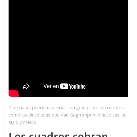
Y de paso, pueden apreciar con gran precisión detalles
como las pinceladas que Van Gogh imprimió hace casi un
siglo y medio.
Los cuadros cobran