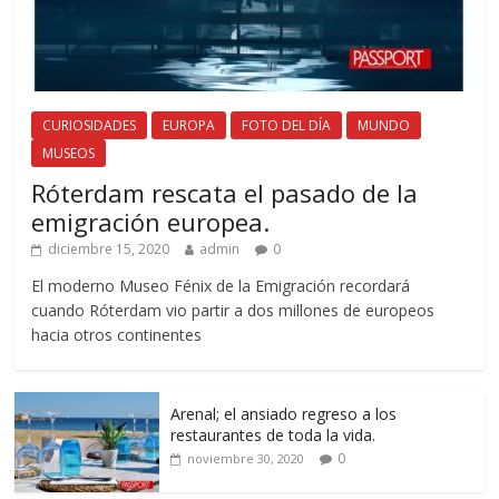
CURIOSIDADES
EUROPA
FOTO DEL DÍA
MUNDO
MUSEOS
Róterdam rescata el pasado de la
emigración europea.
diciembre 15, 2020
admin
0
El moderno Museo Fénix de la Emigración recordará
cuando Róterdam vio partir a dos millones de europeos
hacia otros continentes
Arenal; el ansiado regreso a los
restaurantes de toda la vida.
0
noviembre 30, 2020