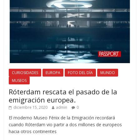
CURIOSIDADES
EUROPA
FOTO DEL DÍA
MUNDO
MUSEOS
Róterdam rescata el pasado de la
emigración europea.
diciembre 15, 2020
admin
0
El moderno Museo Fénix de la Emigración recordará
cuando Róterdam vio partir a dos millones de europeos
hacia otros continentes