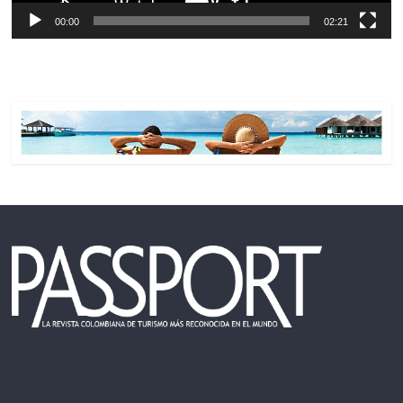
00:00
02:21