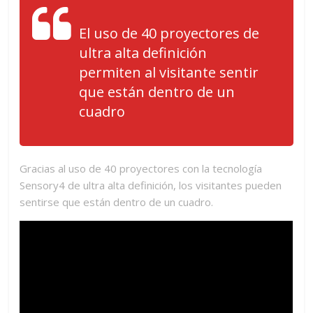
El uso de 40 proyectores de
ultra alta definición
permiten al visitante sentir
que están dentro de un
cuadro
Gracias al uso de 40 proyectores con la tecnología
Sensory4 de ultra alta definición, los visitantes pueden
sentirse que están dentro de un cuadro.