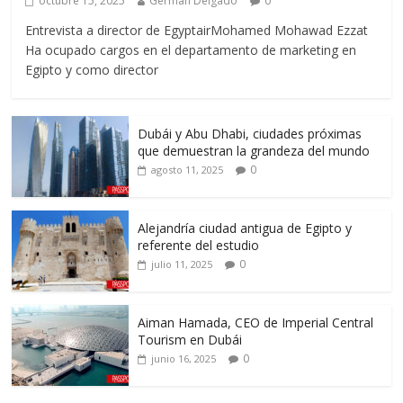
octubre 15, 2025
German Delgado
0
Entrevista a director de EgyptairMohamed Mohawad Ezzat
Ha ocupado cargos en el departamento de marketing en
Egipto y como director
Dubái y Abu Dhabi, ciudades próximas
que demuestran la grandeza del mundo
0
agosto 11, 2025
Alejandría ciudad antigua de Egipto y
referente del estudio
0
julio 11, 2025
Aiman Hamada, CEO de Imperial Central
Tourism en Dubái
0
junio 16, 2025