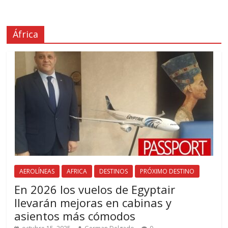
África
AEROLÍNEAS
AFRICA
DESTINOS
PRÓXIMO DESTINO
En 2026 los vuelos de Egyptair
llevarán mejoras en cabinas y
asientos más cómodos