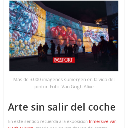
Más de 3.000 imágenes sumergen en la vida del
pintor. Foto: Van Gogh Alive
Arte sin salir del coche
En este sentido recuerda a la exposición
Inmersive van
Gogh Exhibit
, creada por los impulsores del centro