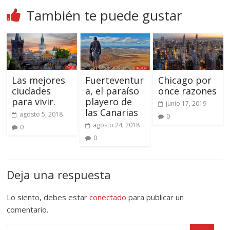
También te puede gustar
Las mejores
Fuerteventur
Chicago por
ciudades
a, el paraíso
once razones
para vivir.
playero de
junio 17, 2019
las Canarias
agosto 5, 2018
0
agosto 24, 2018
0
0
Deja una respuesta
Lo siento, debes estar
conectado
para publicar un
comentario.