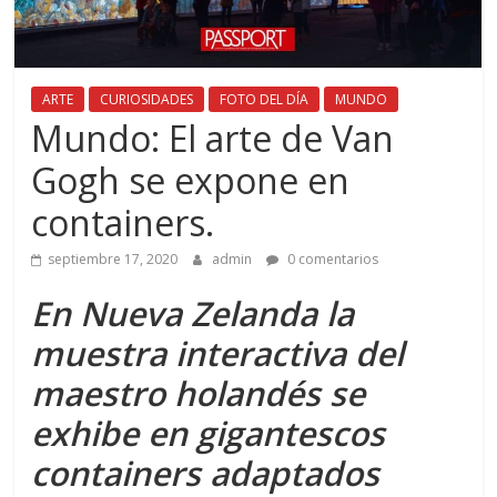
ARTE
CURIOSIDADES
FOTO DEL DÍA
MUNDO
Mundo: El arte de Van
Gogh se expone en
containers.
septiembre 17, 2020
admin
0 comentarios
En Nueva Zelanda la
muestra interactiva del
maestro holandés se
exhibe en gigantescos
containers adaptados