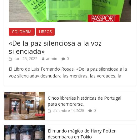
COLOMBIA
LIBROS
«De la paz silenciosa a la voz
silenciada»
abril 25, 2022
admin
0
El Libro de Luis Fernando Rosas «De la paz silenciosa a la
voz silenciada» desnudara las mentiras, las verdades, la
Cinco librerías históricas de Portugal
para enamorarse.
0
diciembre 14, 2020
El mundo mágico de Harry Potter
desembarca en Tokio