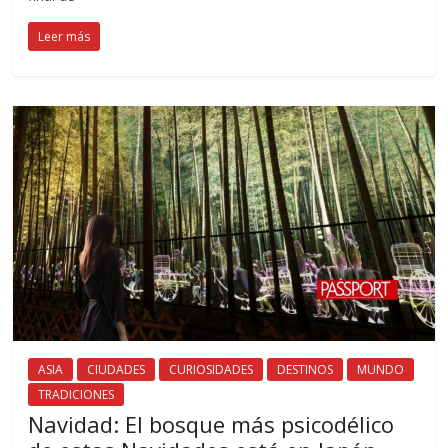
Leer más
ASIA
CIUDADES
CURIOSIDADES
DESTINOS
MUNDO
TRADICIONES
Navidad: El bosque más psicodélico