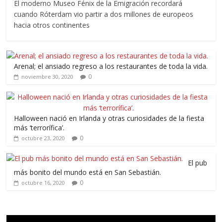
El moderno Museo Fénix de la Emigración recordará
cuando Róterdam vio partir a dos millones de europeos
hacia otros continentes
Arenal; el ansiado regreso a los restaurantes de toda la vida.
0
noviembre 30, 2020
Halloween nació en Irlanda y otras curiosidades de la fiesta
más ‘terrorífica’.
0
octubre 23, 2020
El pub
más bonito del mundo está en San Sebastián.
0
octubre 16, 2020
Reproductor