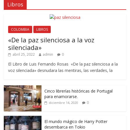
Libros
COLOMBIA
LIBROS
«De la paz silenciosa a la voz
silenciada»
abril 25, 2022
admin
0
El Libro de Luis Fernando Rosas «De la paz silenciosa a la
voz silenciada» desnudara las mentiras, las verdades, la
Cinco librerías históricas de Portugal
para enamorarse.
0
diciembre 14, 2020
El mundo mágico de Harry Potter
desembarca en Tokio