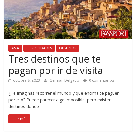
ASIA
CURIOSIDADES
DESTINOS
Tres destinos que te
pagan por ir de visita
octubre 8, 2023
German Delgado
0 comentarios
¿Te imaginas recorrer el mundo y que encima te paguen
por ello? Puede parecer algo imposible, pero existen
destinos donde
Leer más