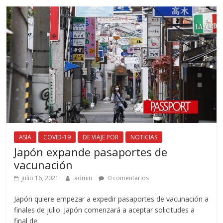
ASIA
COVID-19
DE VIAJE POR
NOTICIAS
Japón expande pasaportes de
vacunación
julio 16, 2021
admin
0 comentarios
Japón quiere empezar a expedir pasaportes de vacunación a
finales de julio. Japón comenzará a aceptar solicitudes a
final de