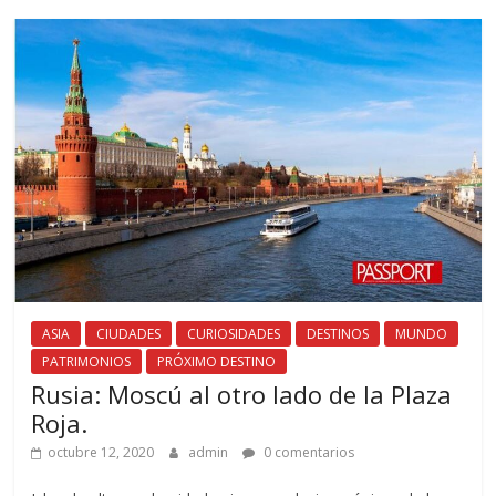
ASIA
CIUDADES
CURIOSIDADES
DESTINOS
MUNDO
PATRIMONIOS
PRÓXIMO DESTINO
Rusia: Moscú al otro lado de la Plaza
Roja.
octubre 12, 2020
admin
0 comentarios