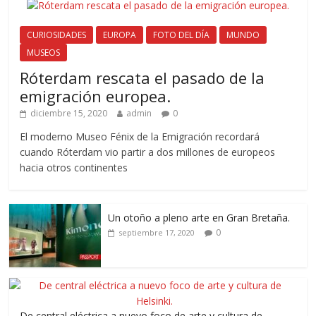
CURIOSIDADES
EUROPA
FOTO DEL DÍA
MUNDO
MUSEOS
Róterdam rescata el pasado de la
emigración europea.
diciembre 15, 2020
admin
0
El moderno Museo Fénix de la Emigración recordará
cuando Róterdam vio partir a dos millones de europeos
hacia otros continentes
Un otoño a pleno arte en Gran Bretaña.
0
septiembre 17, 2020
De central eléctrica a nuevo foco de arte y cultura de