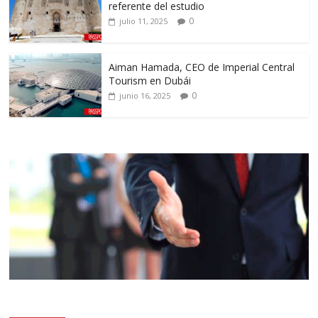
referente del estudio
0
julio 11, 2025
Aiman Hamada, CEO de Imperial Central
Tourism en Dubái
0
junio 16, 2025