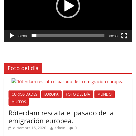
00:00
00:33
Foto del día
CURIOSIDADES
EUROPA
FOTO DEL DÍA
MUNDO
MUSEOS
Róterdam rescata el pasado de la
emigración europea.
diciembre 15, 2020
admin
0