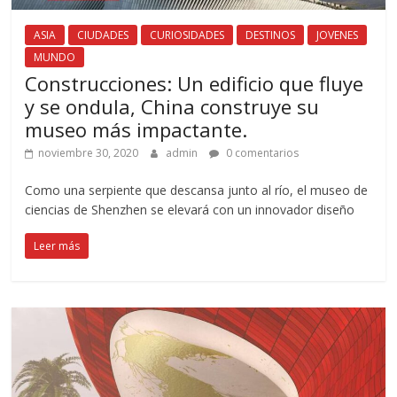
ASIA
CIUDADES
CURIOSIDADES
DESTINOS
JOVENES
MUNDO
Construcciones: Un edificio que fluye
y se ondula, China construye su
museo más impactante.
noviembre 30, 2020
admin
0 comentarios
Como una serpiente que descansa junto al río, el museo de
ciencias de Shenzhen se elevará con un innovador diseño
Leer más