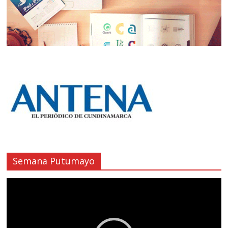
Semana Putumayo
Reproductor
de
vídeo