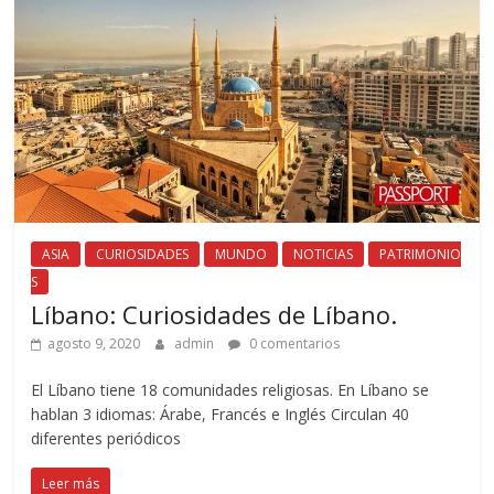
ASIA
CURIOSIDADES
MUNDO
NOTICIAS
PATRIMONIO
S
Líbano: Curiosidades de Líbano.
agosto 9, 2020
admin
0 comentarios
El Líbano tiene 18 comunidades religiosas. En Líbano se
hablan 3 idiomas: Árabe, Francés e Inglés Circulan 40
diferentes periódicos
Leer más