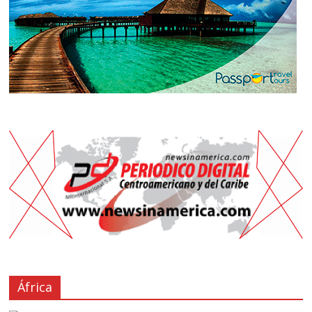
África