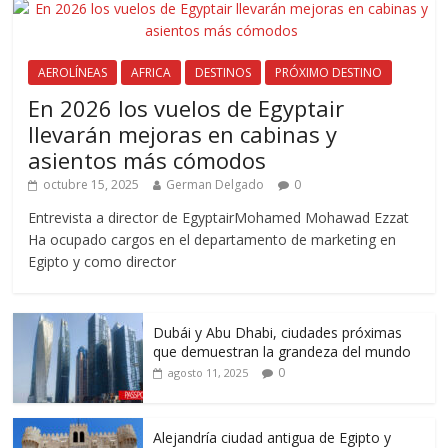
AEROLÍNEAS
AFRICA
DESTINOS
PRÓXIMO DESTINO
En 2026 los vuelos de Egyptair
llevarán mejoras en cabinas y
asientos más cómodos
octubre 15, 2025
German Delgado
0
Entrevista a director de EgyptairMohamed Mohawad Ezzat
Ha ocupado cargos en el departamento de marketing en
Egipto y como director
Dubái y Abu Dhabi, ciudades próximas
que demuestran la grandeza del mundo
0
agosto 11, 2025
Alejandría ciudad antigua de Egipto y