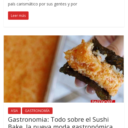
país carismático por sus gentes y por
Leer más
ASIA
GASTRONOMÍA
Gastronomia: Todo sobre el Sushi
Bake, la nueva moda gastronómica