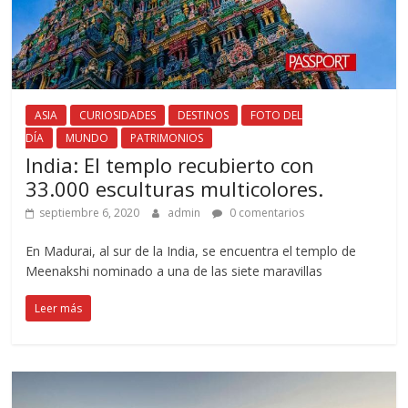
ASIA
CURIOSIDADES
DESTINOS
FOTO DEL
DÍA
MUNDO
PATRIMONIOS
India: El templo recubierto con
33.000 esculturas multicolores.
septiembre 6, 2020
admin
0 comentarios
En Madurai, al sur de la India, se encuentra el templo de
Meenakshi nominado a una de las siete maravillas
Leer más