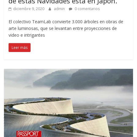
de estas Navidades está en Japón.
diciembre 9, 2020
admin
0 comentarios
El colectivo TeamLab convierte 3.000 árboles en obras de
arte luminosas, que se levantan entre proyecciones de
video e intrigantes
Leer más