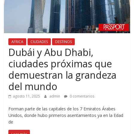
AFRICA
CIUDADES
DESTINOS
Dubái y Abu Dhabi,
ciudades próximas que
demuestran la grandeza
del mundo
agosto 11, 2025
admin
0 comentarios
Forman parte de las capitales de los 7 Emiratos Árabes
Unidos, donde hubo primeros asentamientos ya en la Edad
de