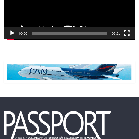
00:00
02:21