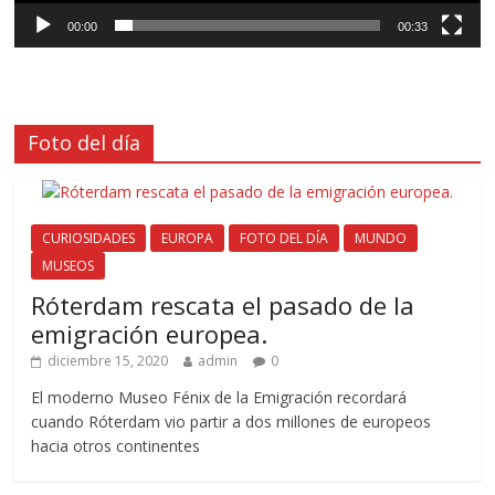
00:00
00:33
Foto del día
CURIOSIDADES
EUROPA
FOTO DEL DÍA
MUNDO
MUSEOS
Róterdam rescata el pasado de la
emigración europea.
diciembre 15, 2020
admin
0
El moderno Museo Fénix de la Emigración recordará
cuando Róterdam vio partir a dos millones de europeos
hacia otros continentes