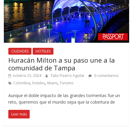
CIUDADES
HOTELES
Huracán Milton a su paso une a la
comunidad de Tampa
octubre 23, 2024
Tulio Pizarro Aguilar
0 comentarios
,
,
,
Colombia
hoteles
Miami
Turismo
Aunque el doble impacto de las grandes tormentas fue un
reto, queremos que el mundo sepa que la cobertura de
Leer más