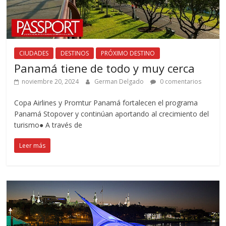
CIUDADES
DESTINOS
PRÓXIMO DESTINO
Panamá tiene de todo y muy cerca
noviembre 20, 2024
German Delgado
0 comentarios
Copa Airlines y Promtur Panamá fortalecen el programa
Panamá Stopover y continúan aportando al crecimiento del
turismo● A través de
Leer más