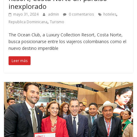
inexplorado
,
mayo 31, 2024
admin
0 comentarios
hoteles
,
Republica Dominicana
Turismo
The Ocean Club, a Luxury Collection Resort, Costa Norte,
busca posicionarse entre los viajeros colombianos como el
nuevo destino imperdible
Leer más