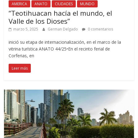
AMERICA
ANATO
CIUDADES
MUNDO
“Teotihuacan hacía el mundo, el
Valle de los Dioses”
marzo 5, 2025
German Delgado
0 comentarios
inició su etapa de internacionalización, en el marco de la
vitrina turística ANATO 44/25•En el recinto ferial de
Corferias, en
Leer más