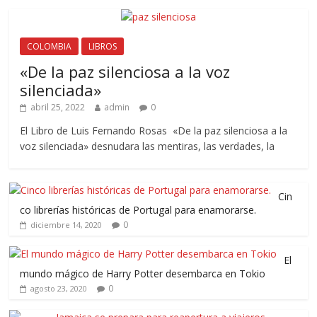
COLOMBIA
LIBROS
«De la paz silenciosa a la voz
silenciada»
abril 25, 2022
admin
0
El Libro de Luis Fernando Rosas «De la paz silenciosa a la
voz silenciada» desnudara las mentiras, las verdades, la
Cin
co librerías históricas de Portugal para enamorarse.
0
diciembre 14, 2020
El
mundo mágico de Harry Potter desembarca en Tokio
0
agosto 23, 2020