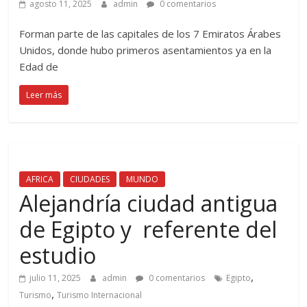
agosto 11, 2025
admin
0 comentarios
Forman parte de las capitales de los 7 Emiratos Árabes
Unidos, donde hubo primeros asentamientos ya en la
Edad de
Leer más
AFRICA
CIUDADES
MUNDO
Alejandría ciudad antigua
de Egipto y referente del
estudio
,
julio 11, 2025
admin
0 comentarios
Egipto
,
Turismo
Turismo Internacional