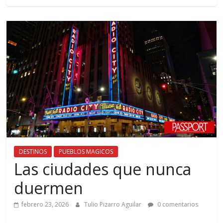
DESTINOS
PUEBLOS MAGICOS
Las ciudades que nunca
duermen
febrero 23, 2026
Tulio Pizarro Aguilar
0 comentarios