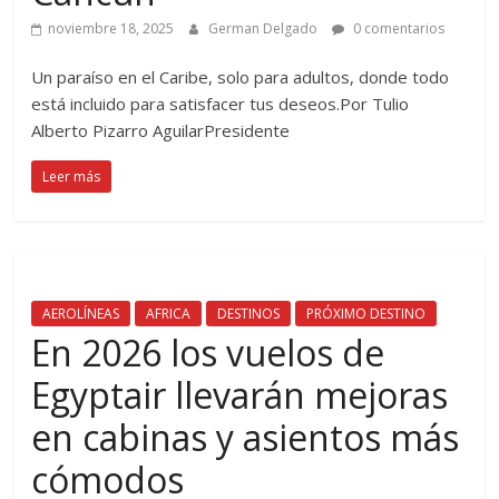
noviembre 18, 2025
German Delgado
0 comentarios
Un paraíso en el Caribe, solo para adultos, donde todo
está incluido para satisfacer tus deseos.Por Tulio
Alberto Pizarro AguilarPresidente
Leer más
AEROLÍNEAS
AFRICA
DESTINOS
PRÓXIMO DESTINO
En 2026 los vuelos de
Egyptair llevarán mejoras
en cabinas y asientos más
cómodos