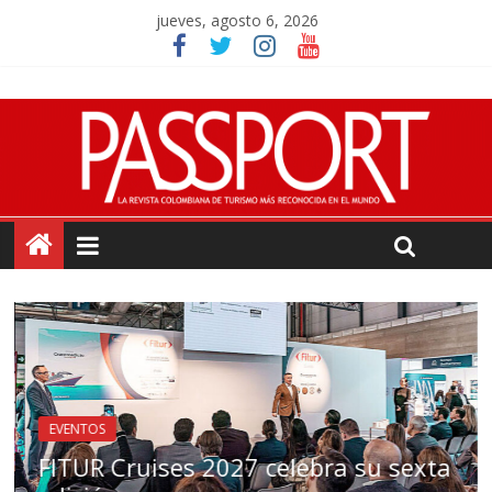
jueves, agosto 6, 2026
DESTINOS
LATINOAMERICA
xta
Patagonia argentina: Por qué visita