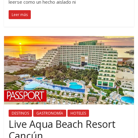
leerse como un hecho aislado ni
Leer más
DESTINOS
GASTRONOMÍA
HOTELES
Live Aqua Beach Resort
Cancún