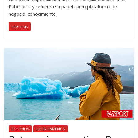
Pabellón 4 y refuerza su papel como plataforma de
negocio, conocimiento
Leer más
DESTINOS
LATINOAMERICA