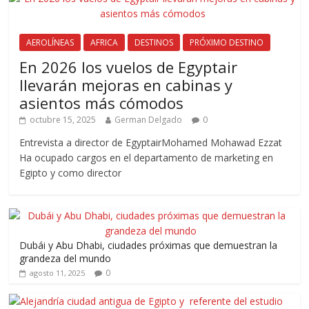
AEROLÍNEAS
AFRICA
DESTINOS
PRÓXIMO DESTINO
En 2026 los vuelos de Egyptair
llevarán mejoras en cabinas y
asientos más cómodos
octubre 15, 2025
German Delgado
0
Entrevista a director de EgyptairMohamed Mohawad Ezzat
Ha ocupado cargos en el departamento de marketing en
Egipto y como director
Dubái y Abu Dhabi, ciudades próximas que demuestran la
grandeza del mundo
0
agosto 11, 2025