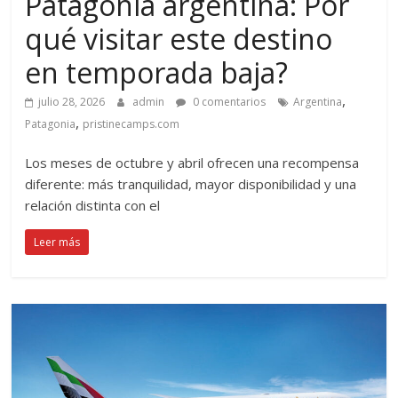
Patagonia argentina: Por
qué visitar este destino
en temporada baja?
,
julio 28, 2026
admin
0 comentarios
Argentina
,
Patagonia
pristinecamps.com
Los meses de octubre y abril ofrecen una recompensa
diferente: más tranquilidad, mayor disponibilidad y una
relación distinta con el
Leer más