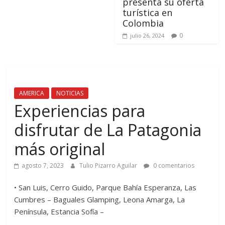
presenta su oferta
turística en
Colombia
0
julio 26, 2024
AMERICA
NOTICIAS
Experiencias para
disfrutar de La Patagonia
más original
agosto 7, 2023
Tulio Pizarro Aguilar
0 comentarios
• San Luis, Cerro Guido, Parque Bahía Esperanza, Las
Cumbres – Baguales Glamping, Leona Amarga, La
Península, Estancia Sofía –