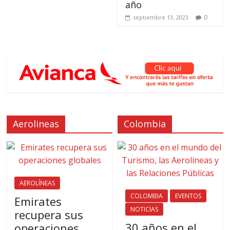
año
0
septiembre 13, 2023
Aerolineas
Colombia
AEROLÍNEAS
COLOMBIA
EVENTOS
Emirates
NOTICIAS
recupera sus
30 años en el
operaciones