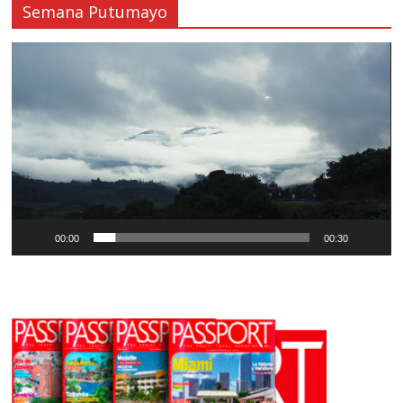
Semana Putumayo
Reproductor
de
vídeo
00:00
00:30