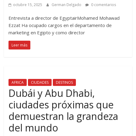
octubre 15, 2025
German Delgado
0 comentarios
Entrevista a director de EgyptairMohamed Mohawad
Ezzat Ha ocupado cargos en el departamento de
marketing en Egipto y como director
Leer más
AFRICA
CIUDADES
DESTINOS
Dubái y Abu Dhabi,
ciudades próximas que
demuestran la grandeza
del mundo