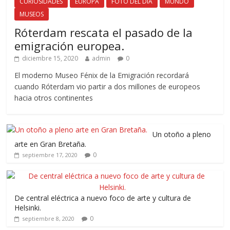
CURIOSIDADES
EUROPA
FOTO DEL DÍA
MUNDO
MUSEOS
Róterdam rescata el pasado de la
emigración europea.
diciembre 15, 2020
admin
0
El moderno Museo Fénix de la Emigración recordará
cuando Róterdam vio partir a dos millones de europeos
hacia otros continentes
Un otoño a pleno
arte en Gran Bretaña.
0
septiembre 17, 2020
De central eléctrica a nuevo foco de arte y cultura de
Helsinki.
0
septiembre 8, 2020