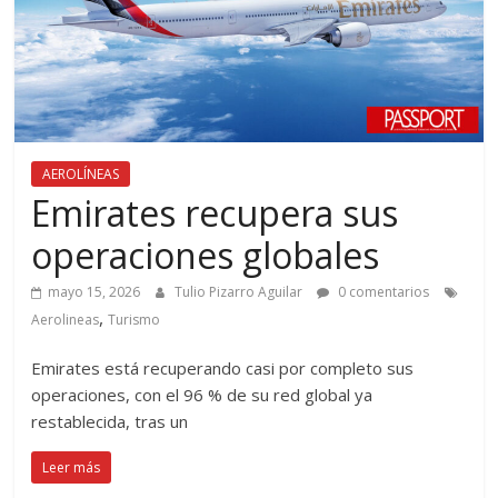
AEROLÍNEAS
Emirates recupera sus
operaciones globales
mayo 15, 2026
Tulio Pizarro Aguilar
0 comentarios
,
Aerolineas
Turismo
Emirates está recuperando casi por completo sus
operaciones, con el 96 % de su red global ya
restablecida, tras un
Leer más