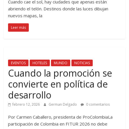
Cuando cae el sol, hay ciudades que apenas están
abriendo el telón. Destinos donde las luces dibujan
nuevos mapas, la
Leer más
EVENTOS
HOTELES
MUNDO
NOTICIAS
Cuando la promoción se
convierte en política de
desarrollo
febrero 12, 2026
German Delgado
0 comentarios
Por Carmen Caballero, presidenta de ProColombiaLa
participación de Colombia en FITUR 2026 no debe