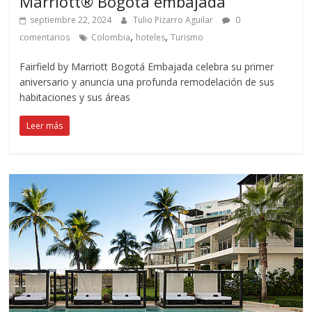
Marriott® Bogota embajada
septiembre 22, 2024
Tulio Pizarro Aguilar
0
,
,
comentarios
Colombia
hoteles
Turismo
Fairfield by Marriott Bogotá Embajada celebra su primer
aniversario y anuncia una profunda remodelación de sus
habitaciones y sus áreas
Leer más