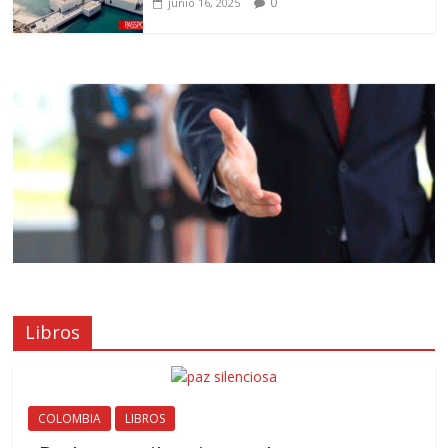
0
junio 16, 2025
Libros
COLOMBIA
LIBROS