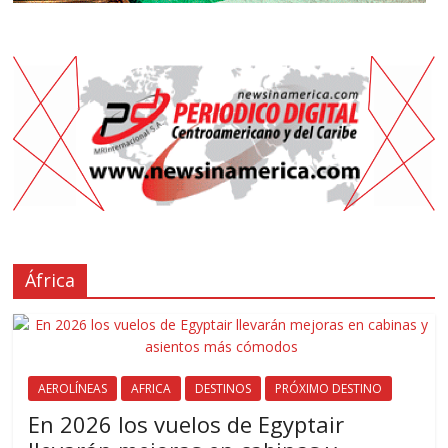
África
AEROLÍNEAS
AFRICA
DESTINOS
PRÓXIMO DESTINO
En 2026 los vuelos de Egyptair