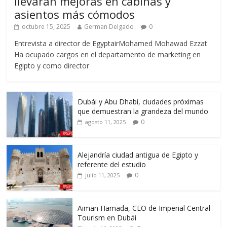
llevarán mejoras en cabinas y
asientos más cómodos
octubre 15, 2025
German Delgado
0
Entrevista a director de EgyptairMohamed Mohawad Ezzat
Ha ocupado cargos en el departamento de marketing en
Egipto y como director
Dubái y Abu Dhabi, ciudades próximas
que demuestran la grandeza del mundo
0
agosto 11, 2025
Alejandría ciudad antigua de Egipto y
referente del estudio
0
julio 11, 2025
Aiman Hamada, CEO de Imperial Central
Tourism en Dubái