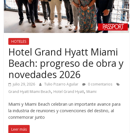
HOTELES
Hotel Grand Hyatt Miami
Beach: progreso de obra y
novedades 2026
julio 29, 2026
Tulio Pizarro Aguilar
0 comentarios
,
,
Grand Hyatt Miami Beach
Hotel Grand Hyatt
Miami
Miami y Miami Beach celebran un importante avance para
la industria de reuniones y convenciones del destino, al
conmemorar junto
Leer más