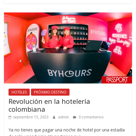
HOTELES
PRÓXIMO DESTINO
Revolución en la hotelería
colombiana
septiembre 15, 2023
admin
0 comentarios
Ya no tienes que pagar una noche de hotel por una estadía