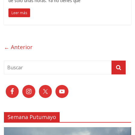
de solo unas horas. Ya no tienes que
Leer más
← Anterior
Semana Putumayo
Reproductor