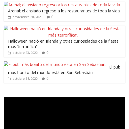
Arenal; el ansiado regreso a los restaurantes de toda la vida.
0
noviembre 30, 2020
Halloween nació en Irlanda y otras curiosidades de la fiesta
más ‘terrorífica’.
0
octubre 23, 2020
El pub
más bonito del mundo está en San Sebastián.
0
octubre 16, 2020
Reproductor
de
vídeo