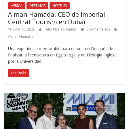
AFRICA
DESTINOS
HOTELES
Aiman Hamada, CEO de Imperial
Central Tourism en Dubái
junio 16, 2025
Tulio Pizarro Aguilar
0 comentarios
Aiman Hamada
Una experiencia memorable para el turismo Después de
finalizar la licenciatura en Egiptología y de Filología Inglesa
por la Universidad
Leer más