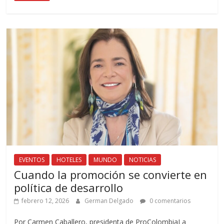
EVENTOS
HOTELES
MUNDO
NOTICIAS
Cuando la promoción se convierte en
política de desarrollo
febrero 12, 2026
German Delgado
0 comentarios
Por Carmen Caballero, presidenta de ProColombiaLa