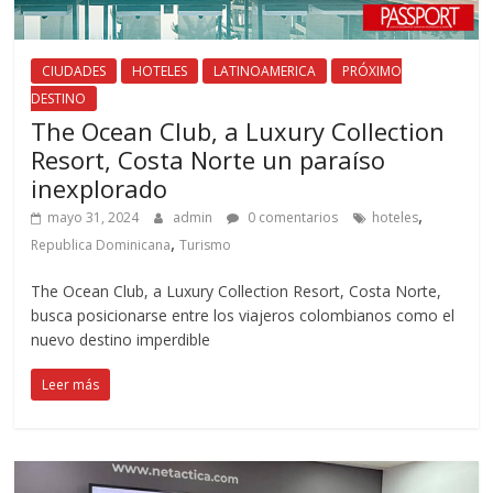
CIUDADES
HOTELES
LATINOAMERICA
PRÓXIMO
DESTINO
The Ocean Club, a Luxury Collection
Resort, Costa Norte un paraíso
inexplorado
,
mayo 31, 2024
admin
0 comentarios
hoteles
,
Republica Dominicana
Turismo
The Ocean Club, a Luxury Collection Resort, Costa Norte,
busca posicionarse entre los viajeros colombianos como el
nuevo destino imperdible
Leer más