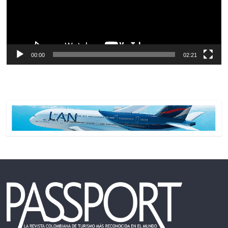
00:00
02:21