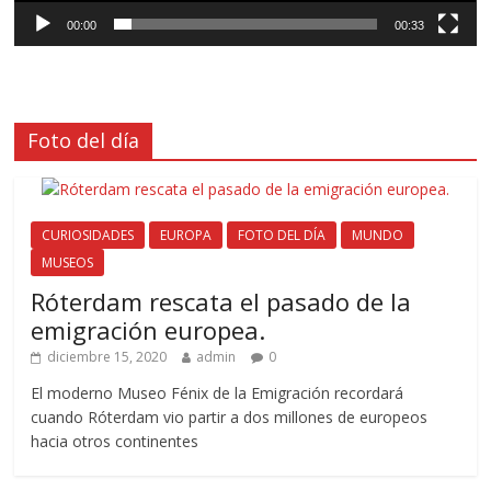
00:00
00:33
Foto del día
CURIOSIDADES
EUROPA
FOTO DEL DÍA
MUNDO
MUSEOS
Róterdam rescata el pasado de la
emigración europea.
diciembre 15, 2020
admin
0
El moderno Museo Fénix de la Emigración recordará
cuando Róterdam vio partir a dos millones de europeos
hacia otros continentes