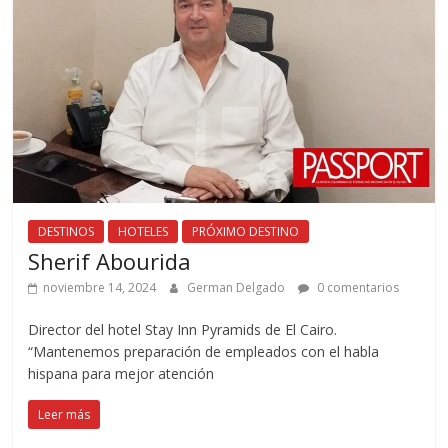
DESTINOS
HOTELES
PRÓXIMO DESTINO
Sherif Abourida
noviembre 14, 2024
German Delgado
0 comentarios
Director del hotel Stay Inn Pyramids de El Cairo.
“Mantenemos preparación de empleados con el habla
hispana para mejor atención
Leer más