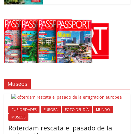
Museos
CURIOSIDADES
EUROPA
FOTO DEL DÍA
MUNDO
MUSEOS
Róterdam rescata el pasado de la