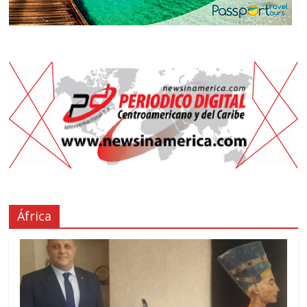
África