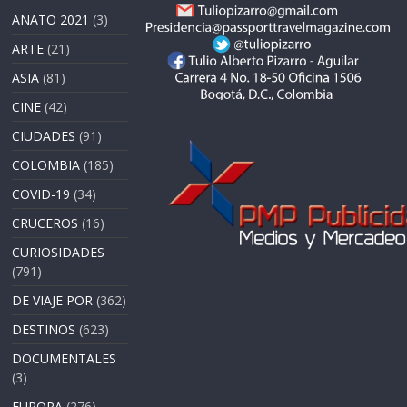
ANATO 2021
(3)
ARTE
(21)
ASIA
(81)
CINE
(42)
CIUDADES
(91)
COLOMBIA
(185)
COVID-19
(34)
CRUCEROS
(16)
CURIOSIDADES
(791)
DE VIAJE POR
(362)
DESTINOS
(623)
DOCUMENTALES
(3)
EUROPA
(276)