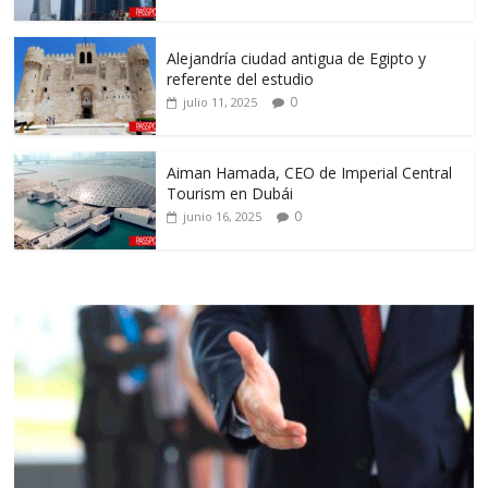
Alejandría ciudad antigua de Egipto y
referente del estudio
0
julio 11, 2025
Aiman Hamada, CEO de Imperial Central
Tourism en Dubái
0
junio 16, 2025