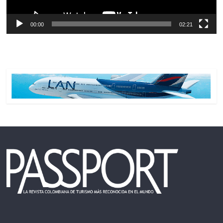
00:00
02:21