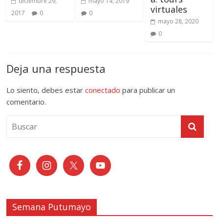
diciembre 29,
mayo 14, 2019
virtuales
2017
0
0
mayo 28, 2020
0
Deja una respuesta
Lo siento, debes estar
conectado
para publicar un
comentario.
Semana Putumayo