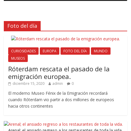
Foto del día
CURIOSIDADES
EUROPA
FOTO DEL DÍA
MUNDO
MUSEOS
Róterdam rescata el pasado de la
emigración europea.
diciembre 15, 2020
admin
0
El moderno Museo Fénix de la Emigración recordará
cuando Róterdam vio partir a dos millones de europeos
hacia otros continentes
Arenal; el ansiado regreso a los restaurantes de toda la vida.