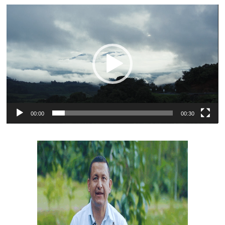
Reproductor
de
vídeo
00:00
00:30