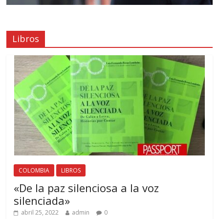
Libros
COLOMBIA
LIBROS
«De la paz silenciosa a la voz
silenciada»
abril 25, 2022
admin
0