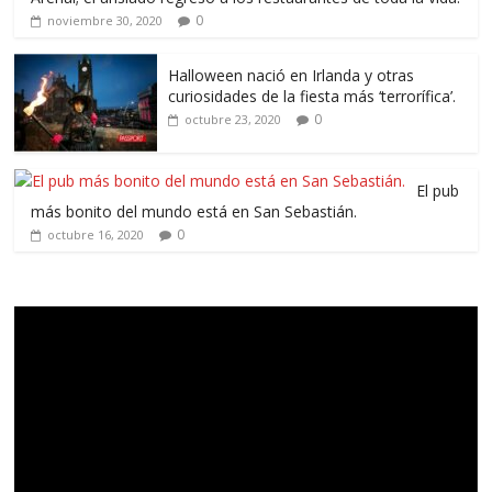
0
noviembre 30, 2020
Halloween nació en Irlanda y otras
curiosidades de la fiesta más ‘terrorífica’.
0
octubre 23, 2020
El pub
más bonito del mundo está en San Sebastián.
0
octubre 16, 2020
Reproductor
de
vídeo