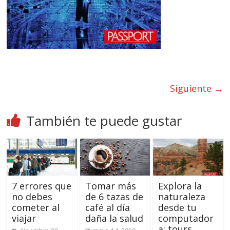
Siguiente →
También te puede gustar
7 errores que
Tomar más
Explora la
no debes
de 6 tazas de
naturaleza
cometer al
café al día
desde tu
viajar
daña la salud
computador
a: tours