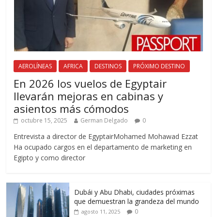
AEROLÍNEAS
AFRICA
DESTINOS
PRÓXIMO DESTINO
En 2026 los vuelos de Egyptair
llevarán mejoras en cabinas y
asientos más cómodos
octubre 15, 2025
German Delgado
0
Entrevista a director de EgyptairMohamed Mohawad Ezzat
Ha ocupado cargos en el departamento de marketing en
Egipto y como director
Dubái y Abu Dhabi, ciudades próximas
que demuestran la grandeza del mundo
0
agosto 11, 2025