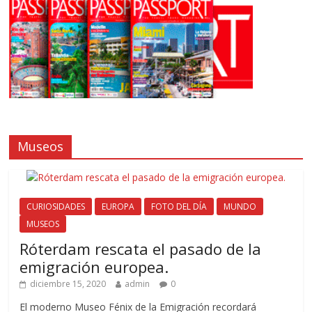
Museos
CURIOSIDADES
EUROPA
FOTO DEL DÍA
MUNDO
MUSEOS
Róterdam rescata el pasado de la
emigración europea.
diciembre 15, 2020
admin
0
El moderno Museo Fénix de la Emigración recordará