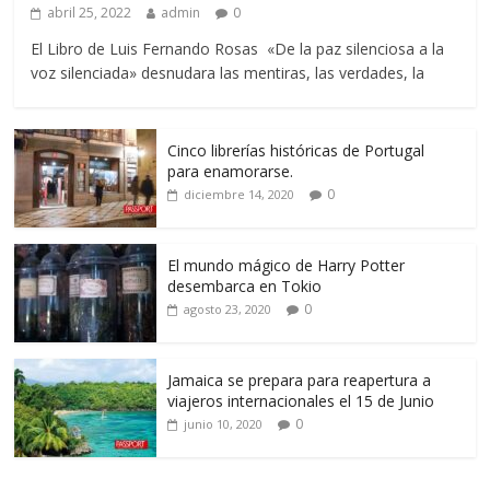
abril 25, 2022
admin
0
El Libro de Luis Fernando Rosas «De la paz silenciosa a la
voz silenciada» desnudara las mentiras, las verdades, la
Cinco librerías históricas de Portugal
para enamorarse.
0
diciembre 14, 2020
El mundo mágico de Harry Potter
desembarca en Tokio
0
agosto 23, 2020
Jamaica se prepara para reapertura a
viajeros internacionales el 15 de Junio
0
junio 10, 2020