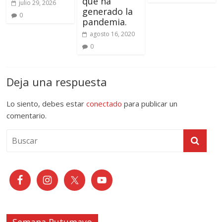
que ha
julio 29, 2026
generado la
0
pandemia.
agosto 16, 2020
0
Deja una respuesta
Lo siento, debes estar
conectado
para publicar un
comentario.
Semana Putumayo