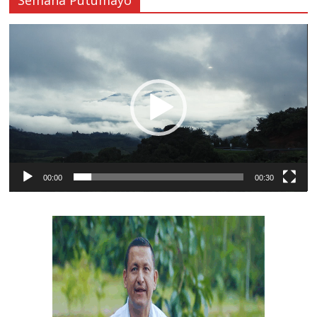
Reproductor
de
vídeo
00:00
00:30