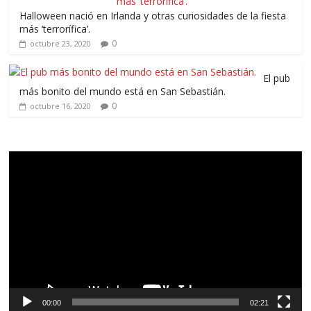
Halloween nació en Irlanda y otras curiosidades de la fiesta
más ‘terrorífica’.
0
octubre 23, 2020
El pub
más bonito del mundo está en San Sebastián.
0
octubre 16, 2020
Reproductor
de
vídeo
00:00
02:21