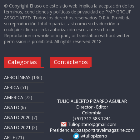
© Copyright El uso de este sitio web implica la aceptación de los
términos, condiciones y políticas de privacidad de PMP GROUP
ASSOCIATED. Todos los derechos reservados D.R.A. Prohibida
su reproducción total o parcial, así como su traducción a
cualquier idioma sin la autorización escrita de su titular.
Reproduction in whole or in part, or translation without written
permission is prohibited. All rights reserved 2018
Categorías
Contáctenos
AEROLÍNEAS
(136)
AFRICA
(51)
AMERICA
(72)
ANATO
(6)
ANATO 2020
(7)
ANATO 2021
(3)
ARTE
(21)