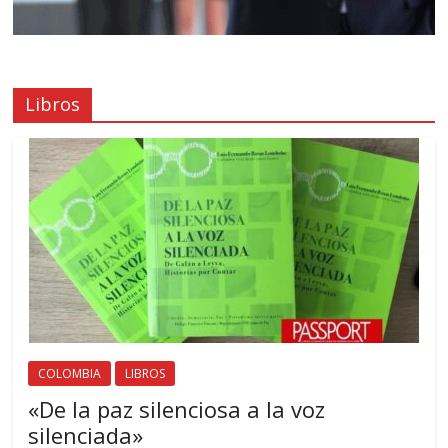
Libros
COLOMBIA
LIBROS
«De la paz silenciosa a la voz
silenciada»