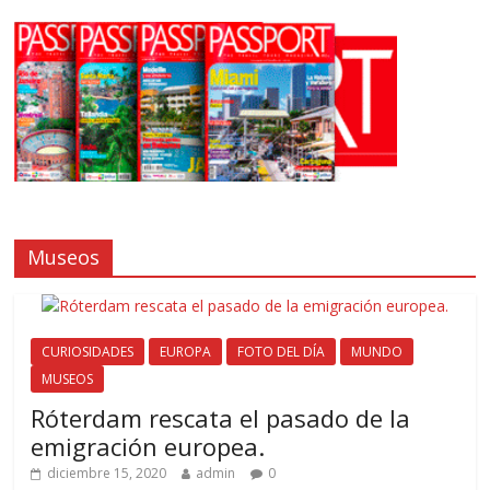
Museos
CURIOSIDADES
EUROPA
FOTO DEL DÍA
MUNDO
MUSEOS
Róterdam rescata el pasado de la
emigración europea.
diciembre 15, 2020
admin
0