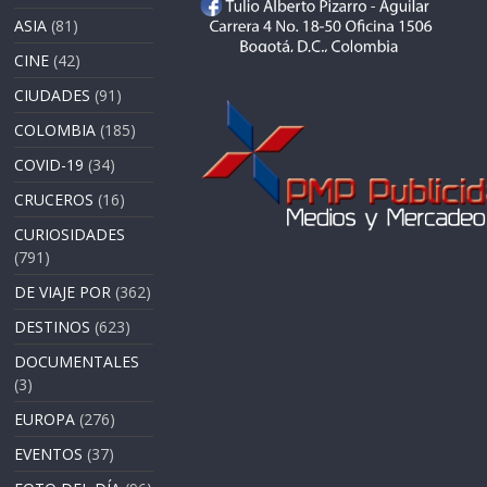
ASIA
(81)
CINE
(42)
CIUDADES
(91)
COLOMBIA
(185)
COVID-19
(34)
CRUCEROS
(16)
CURIOSIDADES
(791)
DE VIAJE POR
(362)
DESTINOS
(623)
DOCUMENTALES
(3)
EUROPA
(276)
EVENTOS
(37)