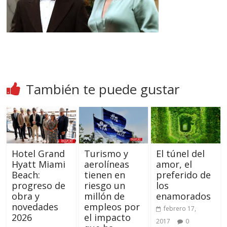
También te puede gustar
Hotel Grand
Turismo y
El túnel del
Hyatt Miami
aerolíneas
amor, el
Beach:
tienen en
preferido de
progreso de
riesgo un
los
obra y
millón de
enamorados
novedades
empleos por
febrero 17,
2026
el impacto
2017
0