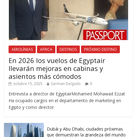
AEROLÍNEAS
AFRICA
DESTINOS
PRÓXIMO DESTINO
En 2026 los vuelos de Egyptair
llevarán mejoras en cabinas y
asientos más cómodos
octubre 15, 2025
German Delgado
0
Entrevista a director de EgyptairMohamed Mohawad Ezzat
Ha ocupado cargos en el departamento de marketing en
Egipto y como director
Dubái y Abu Dhabi, ciudades próximas
que demuestran la grandeza del mundo