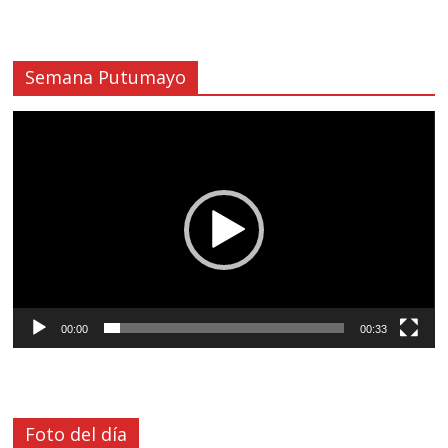
Semana Putumayo
Reproductor
de
vídeo
00:00
00:33
Foto del día