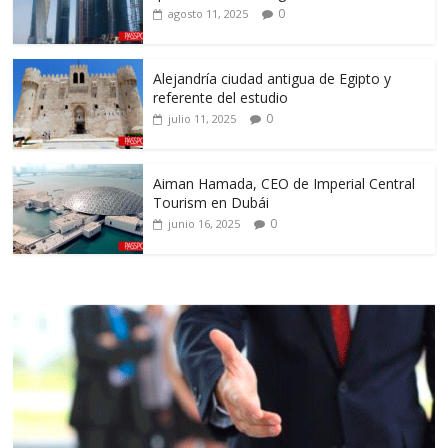
0
agosto 11, 2025
Alejandría ciudad antigua de Egipto y
referente del estudio
0
julio 11, 2025
Aiman Hamada, CEO de Imperial Central
Tourism en Dubái
0
junio 16, 2025