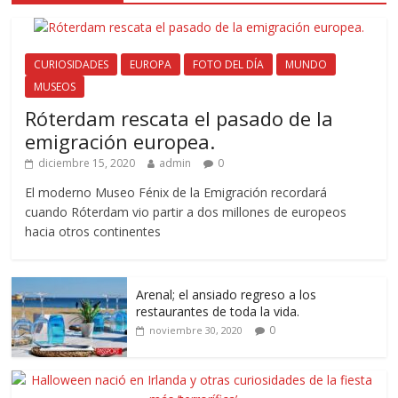
CURIOSIDADES
EUROPA
FOTO DEL DÍA
MUNDO
MUSEOS
Róterdam rescata el pasado de la
emigración europea.
diciembre 15, 2020
admin
0
El moderno Museo Fénix de la Emigración recordará
cuando Róterdam vio partir a dos millones de europeos
hacia otros continentes
Arenal; el ansiado regreso a los
restaurantes de toda la vida.
0
noviembre 30, 2020