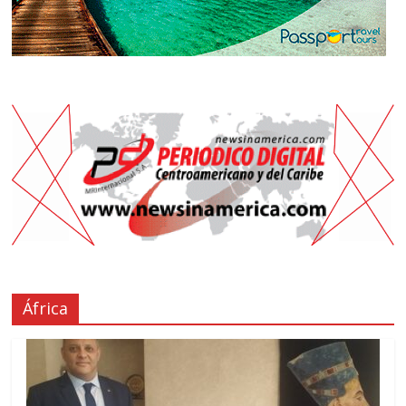
África