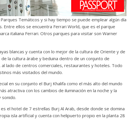
s Parques Temáticos y si hay tiempo se puede emplear algún día
s. Entre ellos se encuentra Ferrari World, que es el parque
rca italiana Ferrari. Otros parques para visitar son Warner
layas blancas y cuenta con lo mejor de la cultura de Oriente y de
s de la cultura árabe y beduina dentro de un conjunto de
, al lado de centros comerciales, restaurantes y hoteles. Todo
estinos más visitados del mundo.
cial en su conjunto el Burj Khalifa como el más alto del mundo
ás atractiva con los cambios de iluminación en la noche y la
 sonido.
o es el hotel de 7 estrellas Burj Al Arab, desde donde se domina
opia isla artificial y cuenta con helipuerto propio en la planta 28