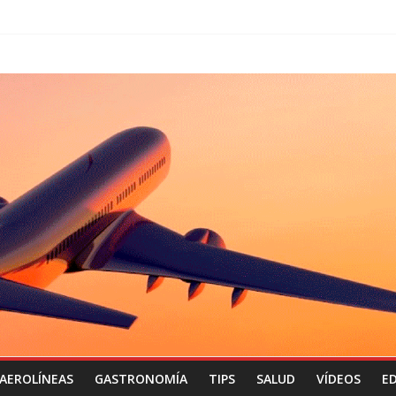
AEROLÍNEAS
GASTRONOMÍA
TIPS
SALUD
VÍDEOS
ED