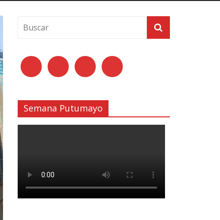
Semana Putumayo