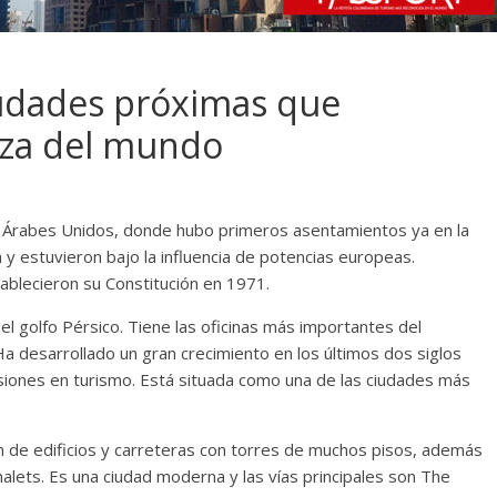
iudades próximas que
eza del mundo
s Árabes Unidos, donde hubo primeros asentamientos ya en la
am y estuvieron bajo la influencia de potencias europeas.
blecieron su Constitución en 1971.
el golfo Pérsico. Tiene las oficinas más importantes del
 Ha desarrollado un gran crecimiento en los últimos dos siglos
rsiones en turismo. Está situada como una de las ciudades más
ción de edificios y carreteras con torres de muchos pisos, además
alets. Es una ciudad moderna y las vías principales son The