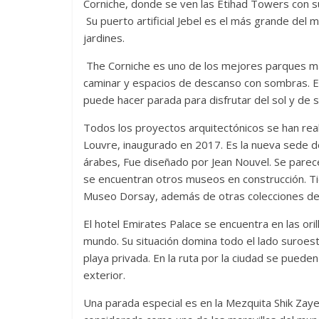
Corniche, donde se ven las Etihad Towers con su
Su puerto artificial Jebel es el más grande del 
jardines.
The Corniche es uno de los mejores parques ma
caminar y espacios de descanso con sombras. En 
puede hacer parada para disfrutar del sol y de s
Todos los proyectos arquitectónicos se han re
Louvre, inaugurado en 2017. Es la nueva sede d
árabes, Fue diseñado por Jean Nouvel. Se parece
se encuentran otros museos en construcción. Ti
Museo Dorsay, además de otras colecciones de 
El hotel Emirates Palace se encuentra en las oril
mundo. Su situación domina todo el lado suroest
playa privada. En la ruta por la ciudad se pueden
exterior.
Una parada especial es en la Mezquita Shik Zay