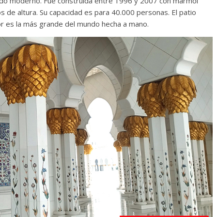
ndo moderno. Fue construida entre 1996 y 2007 con mármol
 de altura. Su capacidad es para 40.000 personas. El patio
ior es la más grande del mundo hecha a mano.