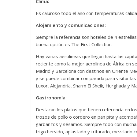
Clima:
Es caluroso todo el año con temperaturas cálid
Alojamiento y comunicaciones:
Siempre la referencia son hoteles de 4 estrella
buena opción es The First Collection.
Hay varias aerolíneas que llegan hasta las capit
reciente como la mejor aerolínea de África en s
Madrid y Barcelona con destinos en Oriente Medi
y se puede combinar con parada para visitar la
Luxor, Alejandría, Sharm El Sheik, Hurghada y M
Gastronomía:
Destacan los platos que tienen referencia en l
trozos de pollo o cordero en pan pita y acompañ
garbanzos y sésamos. Siempre todo con muchas 
trigo hervido, aplastado y triturado, mezclado 