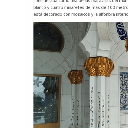
considerada como una de las maravillas del mu
blanco y cuatro minaretes de más de 100 metros
está decorado con mosaicos y la alfonbra inter