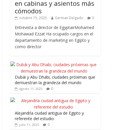
en cabinas y asientos más
cómodos
octubre 15, 2025
German Delgado
0
Entrevista a director de EgyptairMohamed
Mohawad Ezzat Ha ocupado cargos en el
departamento de marketing en Egipto y
como director
Dubái y Abu Dhabi, ciudades próximas que
demuestran la grandeza del mundo
0
agosto 11, 2025
Alejandría ciudad antigua de Egipto y
referente del estudio
0
julio 11, 2025