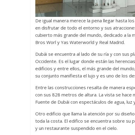
De igual manera merece la pena llegar hasta lo
en disfrutar de todo el entorno y sus atraccione
cubierto más grande del mundo, dedicado a la ma
Bros Worl y Yas Waterworld y Real Madrid.
Dubái se encuentra al lado de su ría y con sus p
Occidente. Es el lugar donde están las herencia
edificios y entre ellos, el más grande del mundo
su conjunto manifiesta el lujo y es uno de los d
Entre las construcciones resalta de manera espe
con sus 828 metros de altura. La vista se hace m
Fuente de Dubái con espectáculos de agua, luz y
Otro edificio que llama la atención por su diseñ
toda la costa. El edifico se encuentra sobre su pr
y un restaurante suspendido en el cielo.