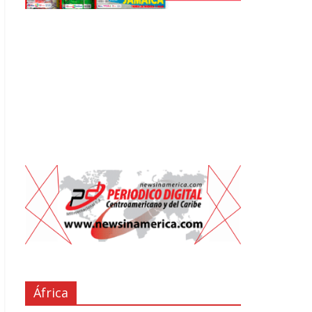
África