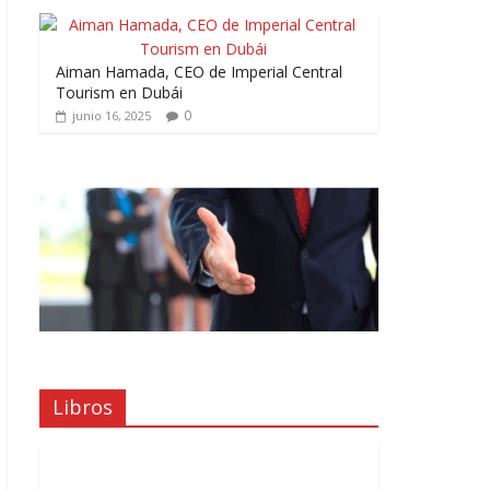
Aiman Hamada, CEO de Imperial Central
Tourism en Dubái
0
junio 16, 2025
Libros