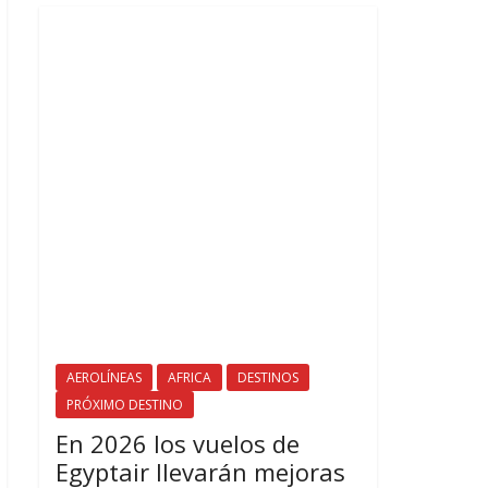
AEROLÍNEAS
AFRICA
DESTINOS
PRÓXIMO DESTINO
En 2026 los vuelos de
Egyptair llevarán mejoras