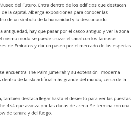
l Museo del Futuro. Entra dentro de los edificios que destacan
e la capital. Alberga exposiciones para conocer las
entro de un símbolo de la humanidad y lo desconocido.
 la antigüedad, hay que pasar por el casco antiguo y ver la zona
del mismo modo se puede cruzar el canal con los famosos
ores de Emiratos y dar un paseo por el mercado de las especias
, se encuentra The Palm Jumeirah y su extensión moderna
dentro de la isla artificial más grande del mundo, cerca de la
, también destaca llegar hasta el desierto para ver las puestas
oche 4×4 que avanza por las dunas de arena. Se termina con una
ow de tanura y del fuego.