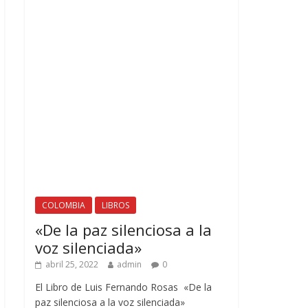
COLOMBIA
LIBROS
«De la paz silenciosa a la
voz silenciada»
abril 25, 2022
admin
0
El Libro de Luis Fernando Rosas «De la
paz silenciosa a la voz silenciada»