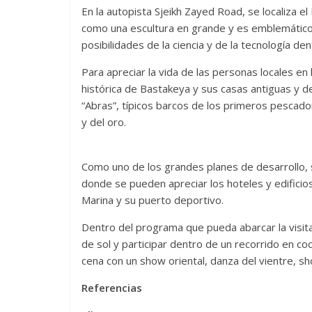
En la autopista Sjeikh Zayed Road, se localiza e
como una escultura en grande y es emblemático d
posibilidades de la ciencia y de la tecnología d
Para apreciar la vida de las personas locales en
histórica de Bastakeya y sus casas antiguas y 
“Abras”, típicos barcos de los primeros pescad
y del oro.
Como uno de los grandes planes de desarrollo
donde se pueden apreciar los hoteles y edificios 
Marina y su puerto deportivo.
Dentro del programa que pueda abarcar la visita
de sol y participar dentro de un recorrido en c
cena con un show oriental, danza del vientre, sh
Referencias