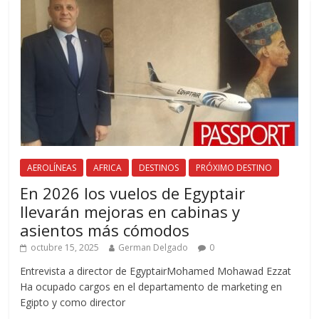
AEROLÍNEAS
AFRICA
DESTINOS
PRÓXIMO DESTINO
En 2026 los vuelos de Egyptair
llevarán mejoras en cabinas y
asientos más cómodos
octubre 15, 2025
German Delgado
0
Entrevista a director de EgyptairMohamed Mohawad Ezzat
Ha ocupado cargos en el departamento de marketing en
Egipto y como director