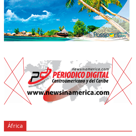
África