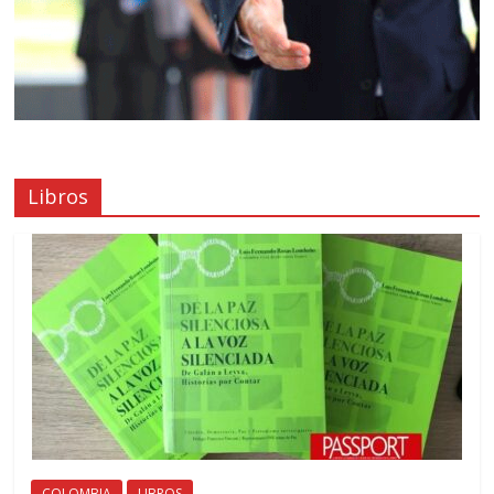
Libros
COLOMBIA
LIBROS