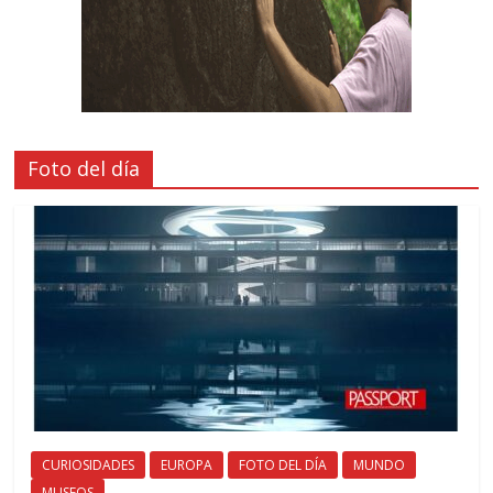
Foto del día
CURIOSIDADES
EUROPA
FOTO DEL DÍA
MUNDO
MUSEOS