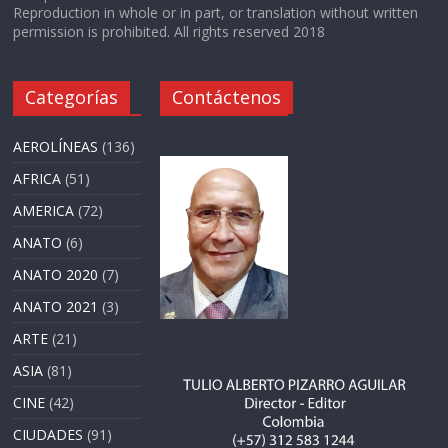
Reproduction in whole or in part, or translation without written
permission is prohibited. All rights reserved 2018
Categorías
Contáctenos
AEROLÍNEAS
(136)
AFRICA
(51)
AMERICA
(72)
ANATO
(6)
ANATO 2020
(7)
ANATO 2021
(3)
ARTE
(21)
ASIA
(81)
CINE
(42)
CIUDADES
(91)