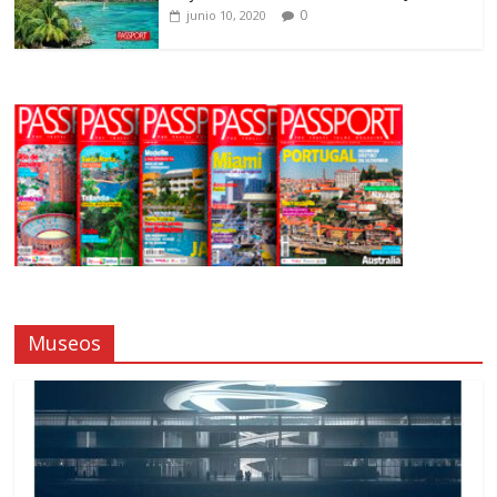
0
junio 10, 2020
Museos