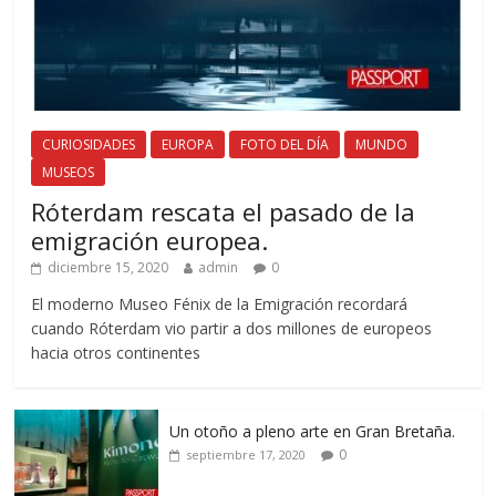
CURIOSIDADES
EUROPA
FOTO DEL DÍA
MUNDO
MUSEOS
Róterdam rescata el pasado de la
emigración europea.
diciembre 15, 2020
admin
0
El moderno Museo Fénix de la Emigración recordará
cuando Róterdam vio partir a dos millones de europeos
hacia otros continentes
Un otoño a pleno arte en Gran Bretaña.
0
septiembre 17, 2020