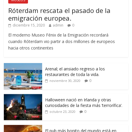
Róterdam rescata el pasado de la
emigración europea.
diciembre 15, 2020
admin
0
El moderno Museo Fénix de la Emigración recordará
cuando Róterdam vio partir a dos millones de europeos
hacia otros continentes
Arenal; el ansiado regreso a los
restaurantes de toda la vida.
0
noviembre 30, 2020
Halloween nació en Irlanda y otras
curiosidades de la fiesta más ‘terrorífica’.
0
octubre 23, 2020
El pub más bonito del mundo está en