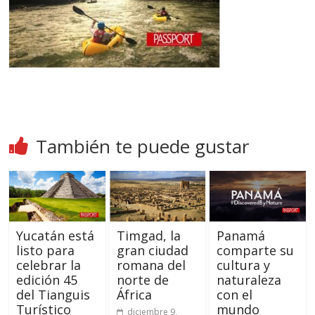
También te puede gustar
Yucatán está
Timgad, la
Panamá
listo para
gran ciudad
comparte su
celebrar la
romana del
cultura y
edición 45
norte de
naturaleza
del Tianguis
África
con el
Turístico
mundo
diciembre 9,