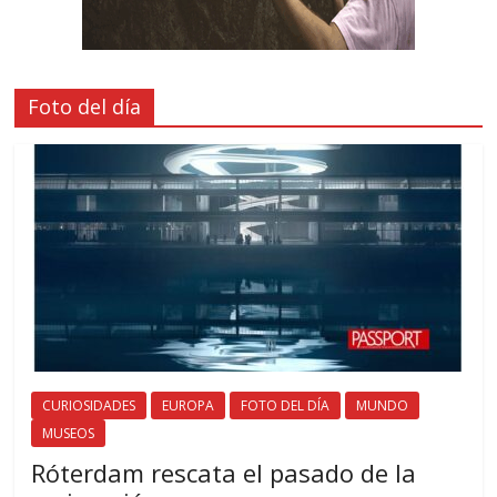
Foto del día
CURIOSIDADES
EUROPA
FOTO DEL DÍA
MUNDO
MUSEOS
Róterdam rescata el pasado de la