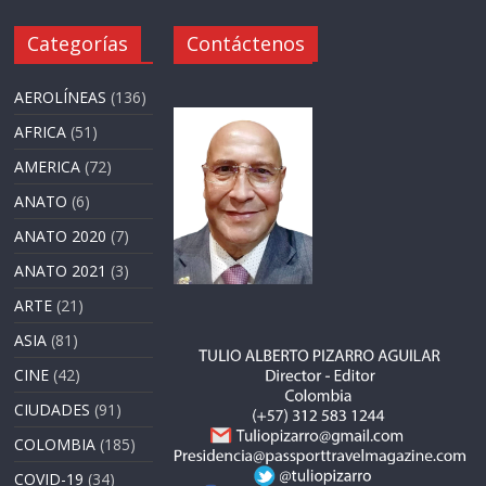
Categorías
Contáctenos
AEROLÍNEAS
(136)
AFRICA
(51)
AMERICA
(72)
ANATO
(6)
ANATO 2020
(7)
ANATO 2021
(3)
ARTE
(21)
ASIA
(81)
CINE
(42)
CIUDADES
(91)
COLOMBIA
(185)
COVID-19
(34)