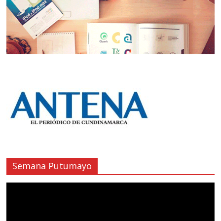
Semana Putumayo
Reproductor
de
vídeo