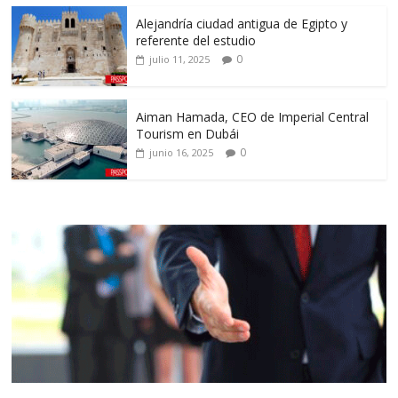
Alejandría ciudad antigua de Egipto y
referente del estudio
0
julio 11, 2025
Aiman Hamada, CEO de Imperial Central
Tourism en Dubái
0
junio 16, 2025