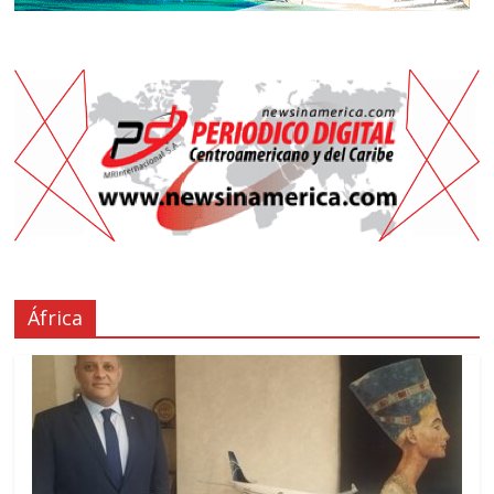
África