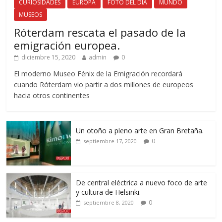
CURIOSIDADES
EUROPA
FOTO DEL DÍA
MUNDO
MUSEOS
Róterdam rescata el pasado de la
emigración europea.
diciembre 15, 2020
admin
0
El moderno Museo Fénix de la Emigración recordará
cuando Róterdam vio partir a dos millones de europeos
hacia otros continentes
Un otoño a pleno arte en Gran Bretaña.
0
septiembre 17, 2020
De central eléctrica a nuevo foco de arte
y cultura de Helsinki.
0
septiembre 8, 2020