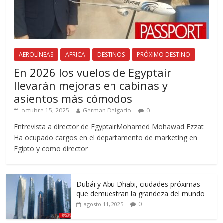
AEROLÍNEAS
AFRICA
DESTINOS
PRÓXIMO DESTINO
En 2026 los vuelos de Egyptair
llevarán mejoras en cabinas y
asientos más cómodos
octubre 15, 2025
German Delgado
0
Entrevista a director de EgyptairMohamed Mohawad Ezzat
Ha ocupado cargos en el departamento de marketing en
Egipto y como director
Dubái y Abu Dhabi, ciudades próximas
que demuestran la grandeza del mundo
0
agosto 11, 2025