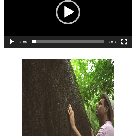
00:00
00:33