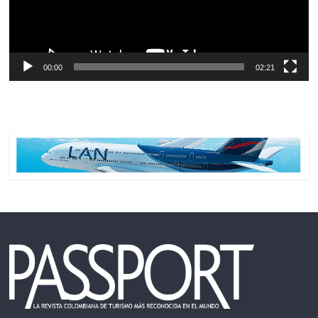
00:00
02:21