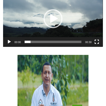
vídeo
00:00
00:30