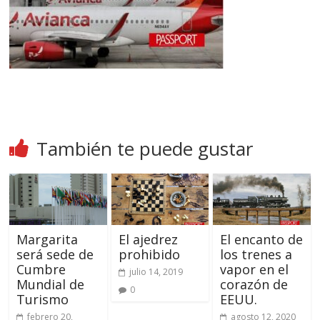
También te puede gustar
Margarita
El ajedrez
El encanto de
será sede de
prohibido
los trenes a
Cumbre
vapor en el
julio 14, 2019
Mundial de
corazón de
0
Turismo
EEUU.
febrero 20,
agosto 12, 2020