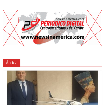
África