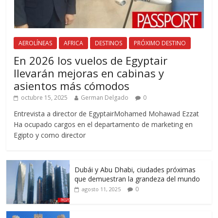
AEROLÍNEAS
AFRICA
DESTINOS
PRÓXIMO DESTINO
En 2026 los vuelos de Egyptair
llevarán mejoras en cabinas y
asientos más cómodos
octubre 15, 2025
German Delgado
0
Entrevista a director de EgyptairMohamed Mohawad Ezzat
Ha ocupado cargos en el departamento de marketing en
Egipto y como director
Dubái y Abu Dhabi, ciudades próximas
que demuestran la grandeza del mundo
0
agosto 11, 2025