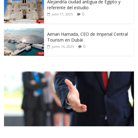
Alejandría ciudad antigua de Egipto y
referente del estudio
0
julio 11, 2025
Aiman Hamada, CEO de Imperial Central
Tourism en Dubái
0
junio 16, 2025