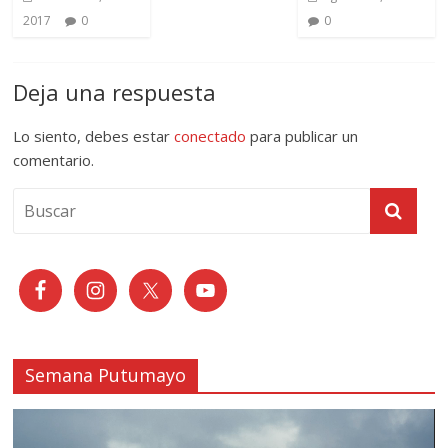
2017
0
0
Deja una respuesta
Lo siento, debes estar
conectado
para publicar un
comentario.
Semana Putumayo
Reproductor
de