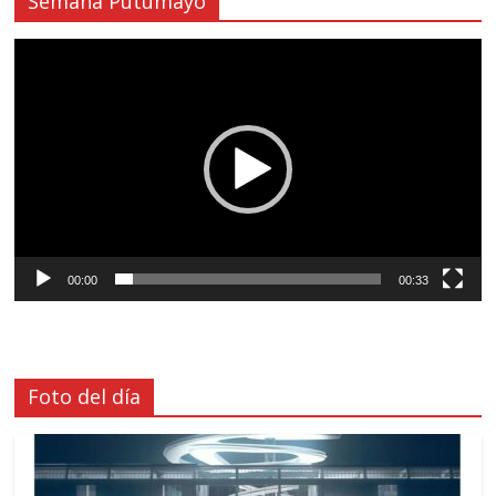
Semana Putumayo
Reproductor
de
vídeo
00:00
00:33
Foto del día