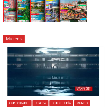
Museos
CURIOSIDADES
EUROPA
FOTO DEL DÍA
MUNDO