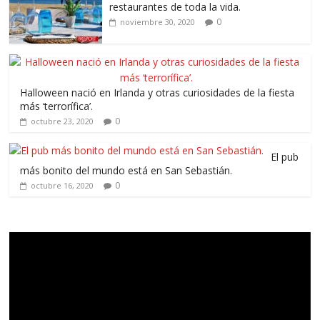
restaurantes de toda la vida.
0
noviembre 30, 2020
Halloween nació en Irlanda y otras curiosidades de la fiesta
más ‘terrorífica’.
0
octubre 23, 2020
El pub
más bonito del mundo está en San Sebastián.
0
octubre 16, 2020
Reproductor
de
vídeo