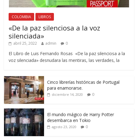
COLOMBIA
LIBROS
«De la paz silenciosa a la voz
silenciada»
abril 25, 2022
admin
0
El Libro de Luis Fernando Rosas «De la paz silenciosa a la
voz silenciada» desnudara las mentiras, las verdades, la
Cinco librerías históricas de Portugal
para enamorarse.
0
diciembre 14, 2020
El mundo mágico de Harry Potter
desembarca en Tokio
0
agosto 23, 2020