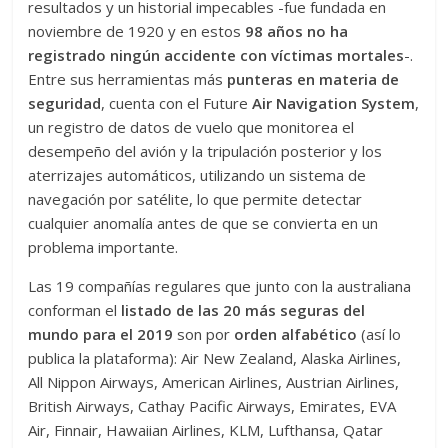
resultados y un historial impecables -fue fundada en
noviembre de 1920 y en estos
98 años no ha
registrado ningún accidente con víctimas mortales
-.
Entre sus herramientas más
punteras en materia de
seguridad
, cuenta con el Future
Air Navigation System
,
un registro de datos de vuelo que monitorea el
desempeño del avión y la tripulación posterior y los
aterrizajes automáticos, utilizando un sistema de
navegación por satélite, lo que permite detectar
cualquier anomalía antes de que se convierta en un
problema importante.
Las 19 compañías regulares que junto con la australiana
conforman el
listado de las 20 más seguras del
mundo para el 2019
son por
orden alfabético
(así lo
publica la plataforma): Air New Zealand, Alaska Airlines,
All Nippon Airways, American Airlines, Austrian Airlines,
British Airways, Cathay Pacific Airways, Emirates, EVA
Air, Finnair, Hawaiian Airlines, KLM, Lufthansa, Qatar