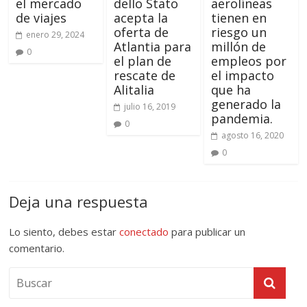
el mercado
dello Stato
aerolíneas
de viajes
acepta la
tienen en
oferta de
riesgo un
enero 29, 2024
Atlantia para
millón de
0
el plan de
empleos por
rescate de
el impacto
Alitalia
que ha
generado la
julio 16, 2019
pandemia.
0
agosto 16, 2020
0
Deja una respuesta
Lo siento, debes estar
conectado
para publicar un
comentario.