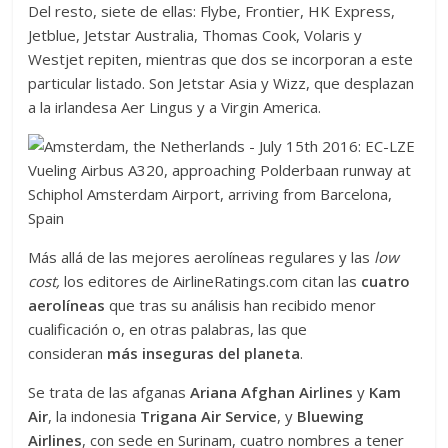
Del resto, siete de ellas: Flybe, Frontier, HK Express,
Jetblue, Jetstar Australia, Thomas Cook, Volaris y
Westjet repiten, mientras que dos se incorporan a este
particular listado. Son Jetstar Asia y Wizz, que desplazan
a la irlandesa Aer Lingus y a Virgin America.
Más allá de las mejores aerolíneas regulares y las
low
cost,
los editores de AirlineRatings.com citan las
cuatro
aerolíneas
que tras su análisis han recibido menor
cualificación o, en otras palabras, las que
consideran
más inseguras del planeta
.
Se trata de las afganas
Ariana Afghan Airlines
y
Kam
Air
, la indonesia
Trigana Air Service
, y
Bluewing
Airlines
, con sede en Surinam, cuatro nombres a tener