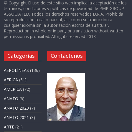
© Copyright El uso de este sitio web implica la aceptación de los
términos, condiciones y políticas de privacidad de PMP GROUP
ASSOCIATED. Todos los derechos reservados D.R.A. Prohibida
su reproducción total o parcial, así como su traducción a
cualquier idioma sin la autorización escrita de su titular.
Reproduction in whole or in part, or translation without written
permission is prohibited. All rights reserved 2018
Categorías
Contáctenos
AEROLÍNEAS
(136)
AFRICA
(51)
AMERICA
(72)
ANATO
(6)
ANATO 2020
(7)
ANATO 2021
(3)
ARTE
(21)