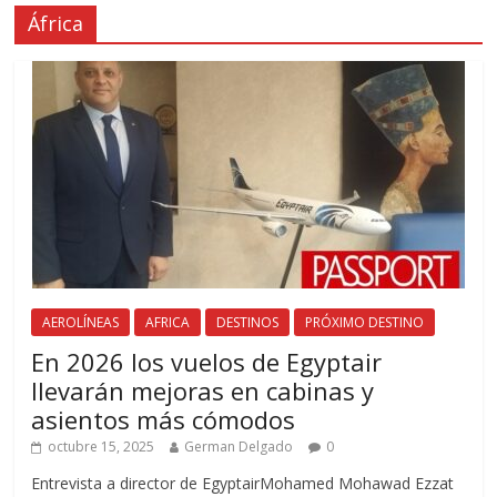
África
AEROLÍNEAS
AFRICA
DESTINOS
PRÓXIMO DESTINO
En 2026 los vuelos de Egyptair
llevarán mejoras en cabinas y
asientos más cómodos
octubre 15, 2025
German Delgado
0
Entrevista a director de EgyptairMohamed Mohawad Ezzat