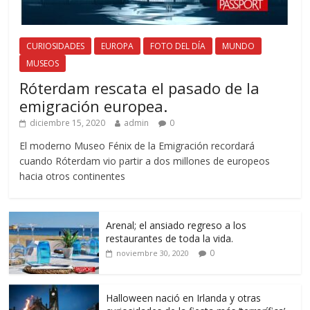
CURIOSIDADES
EUROPA
FOTO DEL DÍA
MUNDO
MUSEOS
Róterdam rescata el pasado de la
emigración europea.
diciembre 15, 2020
admin
0
El moderno Museo Fénix de la Emigración recordará
cuando Róterdam vio partir a dos millones de europeos
hacia otros continentes
Arenal; el ansiado regreso a los
restaurantes de toda la vida.
0
noviembre 30, 2020
Halloween nació en Irlanda y otras