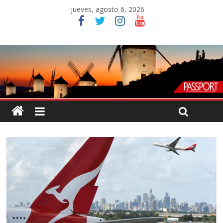
jueves, agosto 6, 2026