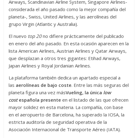
Airways, Scandinavian Airline System, Singapore Airlines-
considerada el año pasado como la mejor compañía del
planeta-, Swiss, United Airlines, y las aerolíneas del
grupo Virgin (Atlantic y Australia).
El nuevo
top 20
no difiere prácticamente del publicado
en enero del año pasado. En esta ocasión aparecen en la
lista American Airlines, Austrian Airlines y Qatar Airways,
que desplazan a otros tres gigantes: Etihad Airways,
Japan Airlines y Royal Jordanian Airlines.
La plataforma también dedica un apartado especial a
las
aerolíneas de bajo coste
. Entre las más seguras del
planeta figura una vez más
Vueling, la única
low
cost
española presente
en el listado de las que ofrecen
mayor solidez en esta materia. La compañía, con base
en el aeropuerto de Barcelona, ha superado la IOSA, la
estricta auditoría de seguridad operativa de la
Asociación Internacional de Transporte Aéreo (IATA).