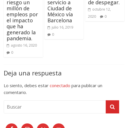
riesgo un
servicio a
de despegar.
millón de
Ciudad de
octubre 12,
empleos por
México vía
2020
0
el impacto
Barcelona
que ha
julio 16, 2019
generado la
0
pandemia.
agosto 16, 2020
0
Deja una respuesta
Lo siento, debes estar
conectado
para publicar un
comentario.