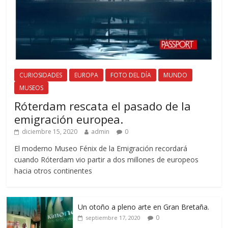
CURIOSIDADES
EUROPA
FOTO DEL DÍA
MUNDO
MUSEOS
Róterdam rescata el pasado de la
emigración europea.
diciembre 15, 2020
admin
0
El moderno Museo Fénix de la Emigración recordará
cuando Róterdam vio partir a dos millones de europeos
hacia otros continentes
Un otoño a pleno arte en Gran Bretaña.
0
septiembre 17, 2020