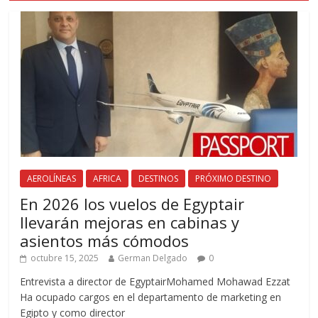
AEROLÍNEAS
AFRICA
DESTINOS
PRÓXIMO DESTINO
En 2026 los vuelos de Egyptair
llevarán mejoras en cabinas y
asientos más cómodos
octubre 15, 2025
German Delgado
0
Entrevista a director de EgyptairMohamed Mohawad Ezzat
Ha ocupado cargos en el departamento de marketing en
Egipto y como director