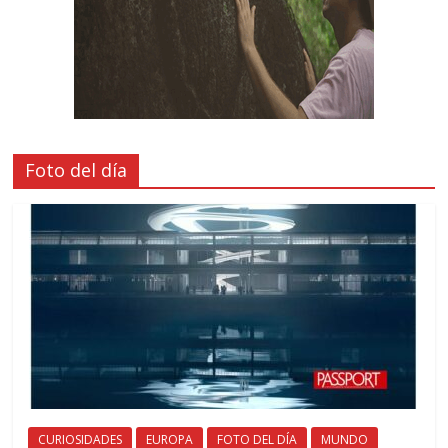
Foto del día
CURIOSIDADES
EUROPA
FOTO DEL DÍA
MUNDO