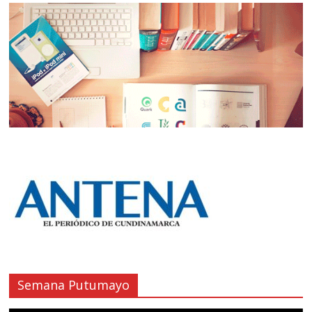
Semana Putumayo