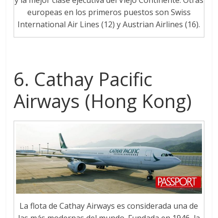
y la mejor clase ejecutiva del Viejo Continente. Otras
europeas en los primeros puestos son Swiss
International Air Lines (12) y Austrian Airlines (16).
6. Cathay Pacific
Airways (Hong Kong)
La flota de Cathay Airways es considerada una de
las más modernas del mundo. Fundada en 1946, la