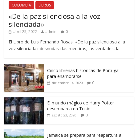
COLOMBIA
LIBROS
«De la paz silenciosa a la voz
silenciada»
abril 25, 2022
admin
0
El Libro de Luis Fernando Rosas «De la paz silenciosa a la
voz silenciada» desnudara las mentiras, las verdades, la
Cinco librerías históricas de Portugal
para enamorarse.
0
diciembre 14, 2020
El mundo mágico de Harry Potter
desembarca en Tokio
0
agosto 23, 2020
Jamaica se prepara para reapertura a