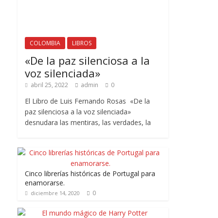
COLOMBIA
LIBROS
«De la paz silenciosa a la
voz silenciada»
abril 25, 2022
admin
0
El Libro de Luis Fernando Rosas «De la
paz silenciosa a la voz silenciada»
desnudara las mentiras, las verdades, la
Cinco librerías históricas de Portugal para
enamorarse.
0
diciembre 14, 2020