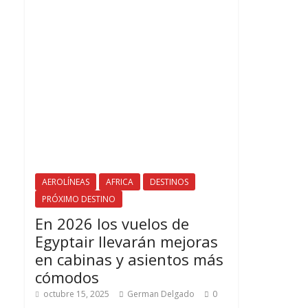
AEROLÍNEAS
AFRICA
DESTINOS
PRÓXIMO DESTINO
En 2026 los vuelos de
Egyptair llevarán mejoras
en cabinas y asientos más
cómodos
octubre 15, 2025
German Delgado
0