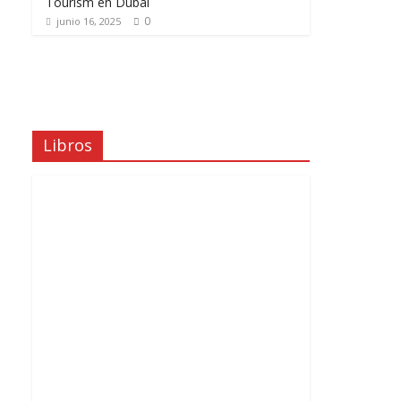
Tourism en Dubái
0
junio 16, 2025
Libros