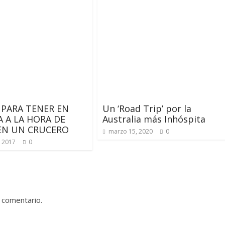
S PARA TENER EN
Un ‘Road Trip’ por la
 A LA HORA DE
Australia más Inhóspita
 EN UN CRUCERO
marzo 15, 2020
0
, 2017
0
 comentario.