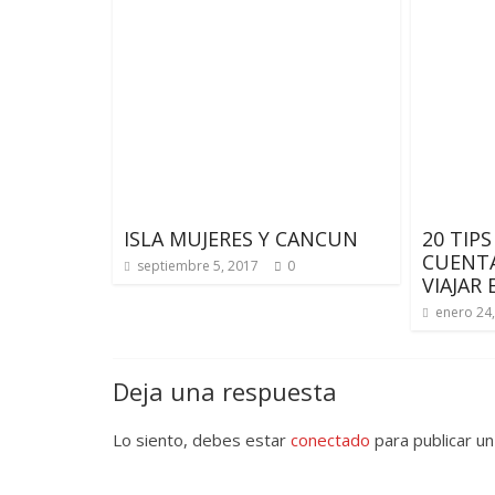
ISLA MUJERES Y CANCUN
20 TIP
CUENTA
septiembre 5, 2017
0
VIAJAR
enero 24
Deja una respuesta
Lo siento, debes estar
conectado
para publicar un