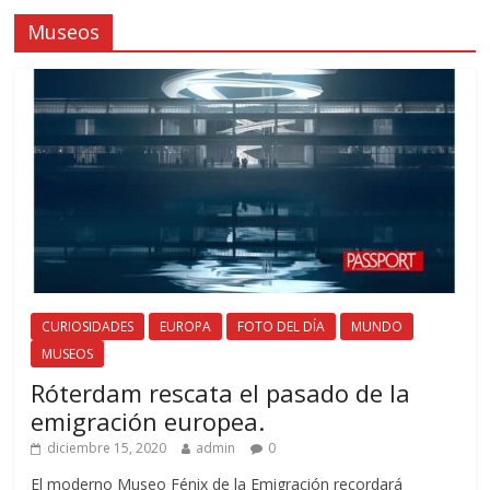
Museos
CURIOSIDADES
EUROPA
FOTO DEL DÍA
MUNDO
MUSEOS
Róterdam rescata el pasado de la
emigración europea.
diciembre 15, 2020
admin
0
El moderno Museo Fénix de la Emigración recordará