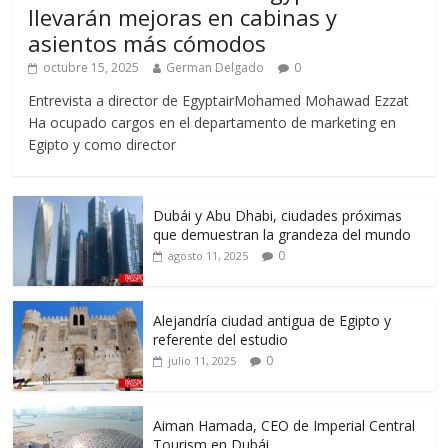
llevarán mejoras en cabinas y
asientos más cómodos
octubre 15, 2025
German Delgado
0
Entrevista a director de EgyptairMohamed Mohawad Ezzat
Ha ocupado cargos en el departamento de marketing en
Egipto y como director
Dubái y Abu Dhabi, ciudades próximas
que demuestran la grandeza del mundo
0
agosto 11, 2025
Alejandría ciudad antigua de Egipto y
referente del estudio
0
julio 11, 2025
Aiman Hamada, CEO de Imperial Central
Tourism en Dubái