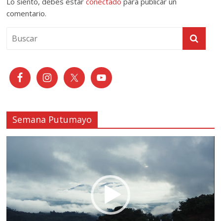
Lo siento, debes estar
conectado
para publicar un
comentario.
Semana Putumayo
Reproductor
de
vídeo