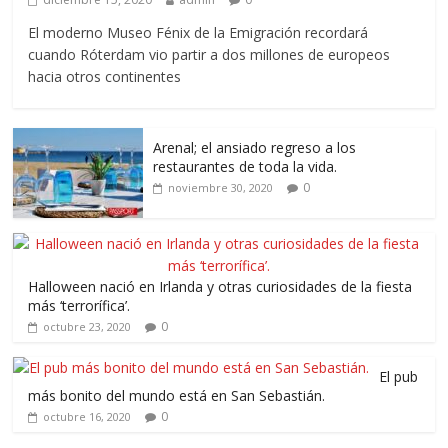
El moderno Museo Fénix de la Emigración recordará
cuando Róterdam vio partir a dos millones de europeos
hacia otros continentes
Arenal; el ansiado regreso a los
restaurantes de toda la vida.
0
noviembre 30, 2020
Halloween nació en Irlanda y otras curiosidades de la fiesta
más ‘terrorífica’.
0
octubre 23, 2020
El pub
más bonito del mundo está en San Sebastián.
0
octubre 16, 2020