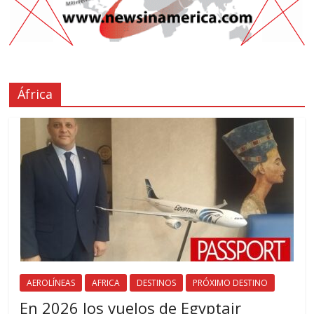
África
AEROLÍNEAS
AFRICA
DESTINOS
PRÓXIMO DESTINO
En 2026 los vuelos de Egyptair