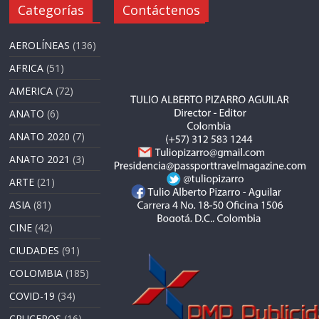
Categorías
Contáctenos
AEROLÍNEAS
(136)
AFRICA
(51)
AMERICA
(72)
ANATO
(6)
ANATO 2020
(7)
ANATO 2021
(3)
ARTE
(21)
ASIA
(81)
CINE
(42)
CIUDADES
(91)
COLOMBIA
(185)
COVID-19
(34)
CRUCEROS
(16)