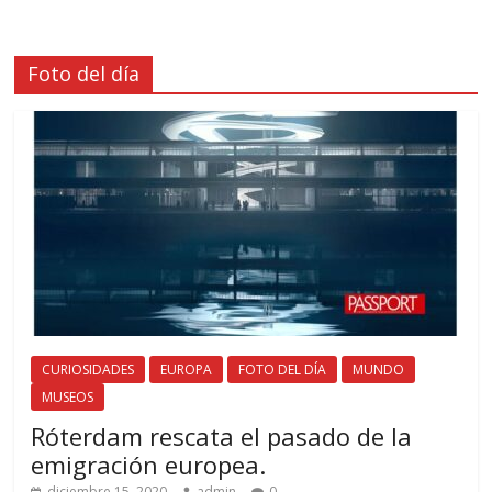
Foto del día
CURIOSIDADES
EUROPA
FOTO DEL DÍA
MUNDO
MUSEOS
Róterdam rescata el pasado de la
emigración europea.
diciembre 15, 2020
admin
0