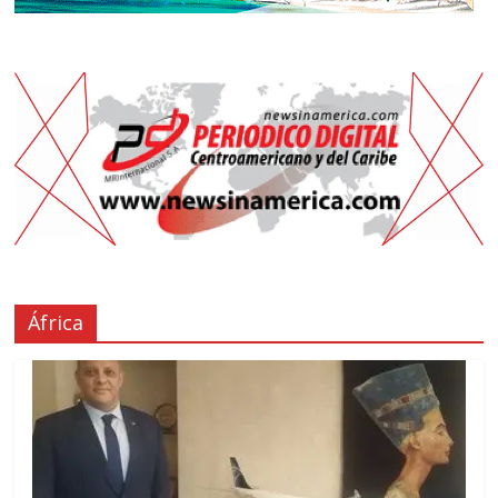
África