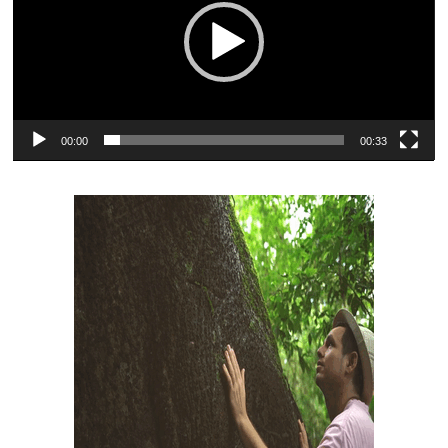
00:00
00:33