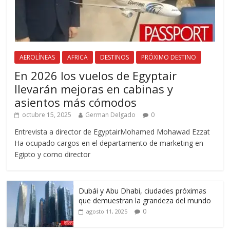
AEROLÍNEAS
AFRICA
DESTINOS
PRÓXIMO DESTINO
En 2026 los vuelos de Egyptair
llevarán mejoras en cabinas y
asientos más cómodos
octubre 15, 2025
German Delgado
0
Entrevista a director de EgyptairMohamed Mohawad Ezzat
Ha ocupado cargos en el departamento de marketing en
Egipto y como director
Dubái y Abu Dhabi, ciudades próximas
que demuestran la grandeza del mundo
0
agosto 11, 2025