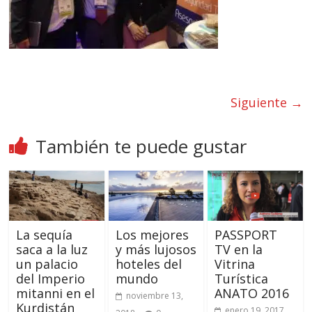
Siguiente →
También te puede gustar
La sequía
Los mejores
PASSPORT
saca a la luz
y más lujosos
TV en la
un palacio
hoteles del
Vitrina
del Imperio
mundo
Turística
mitanni en el
ANATO 2016
noviembre 13,
Kurdistán
enero 19, 2017