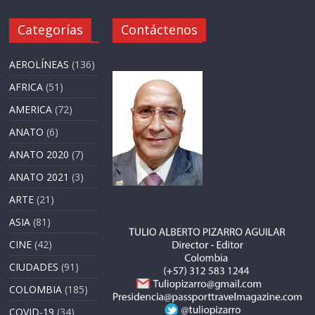
Categorías
Contáctenos
AEROLÍNEAS
(136)
AFRICA
(51)
AMERICA
(72)
ANATO
(6)
ANATO 2020
(7)
ANATO 2021
(3)
ARTE
(21)
ASIA
(81)
CINE
(42)
CIUDADES
(91)
COLOMBIA
(185)
COVID-19
(34)