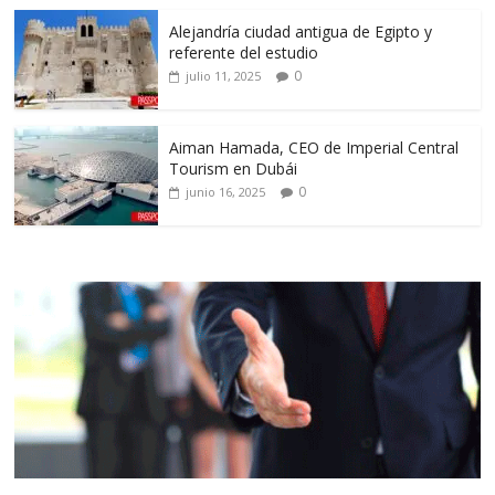
Alejandría ciudad antigua de Egipto y
referente del estudio
0
julio 11, 2025
Aiman Hamada, CEO de Imperial Central
Tourism en Dubái
0
junio 16, 2025