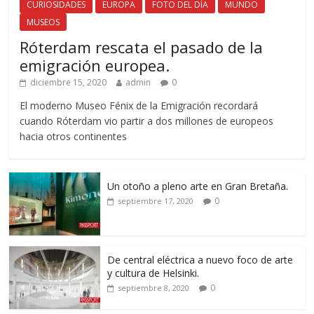
CURIOSIDADES
EUROPA
FOTO DEL DÍA
MUNDO
MUSEOS
Róterdam rescata el pasado de la
emigración europea.
diciembre 15, 2020
admin
0
El moderno Museo Fénix de la Emigración recordará
cuando Róterdam vio partir a dos millones de europeos
hacia otros continentes
Un otoño a pleno arte en Gran Bretaña.
0
septiembre 17, 2020
De central eléctrica a nuevo foco de arte
y cultura de Helsinki.
0
septiembre 8, 2020