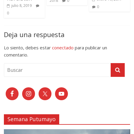
2018
0
julio 8, 2019
0
0
Deja una respuesta
Lo siento, debes estar
conectado
para publicar un
comentario.
Semana Putumayo
Reproductor