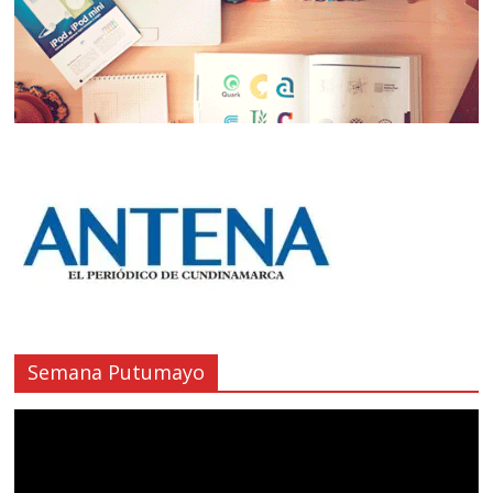
Semana Putumayo
Reproductor
de
vídeo