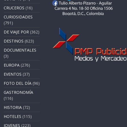
CRUCEROS
(16)
CURIOSIDADES
(791)
DE VIAJE POR
(362)
DESTINOS
(623)
DOCUMENTALES
(3)
EUROPA
(276)
EVENTOS
(37)
FOTO DEL DÍA
(96)
GASTRONOMÍA
(116)
HISTORIA
(72)
HOTELES
(115)
JOVENES
(223)