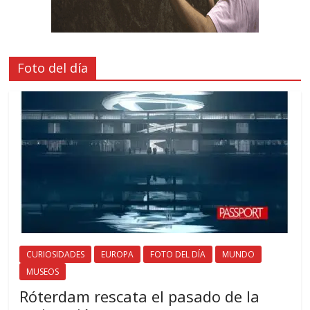
Foto del día
CURIOSIDADES
EUROPA
FOTO DEL DÍA
MUNDO
MUSEOS
Róterdam rescata el pasado de la