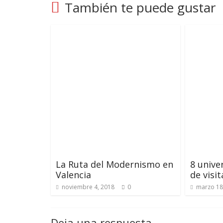
También te puede gustar
La Ruta del Modernismo en
8 unive
Valencia
de visi
noviembre 4, 2018
0
marzo 18
Deja una respuesta