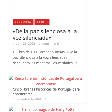
COLOMBIA
LIBROS
«De la paz silenciosa a la
voz silenciada»
abril 25, 2022
admin
0
El Libro de Luis Fernando Rosas «De la
paz silenciosa a la voz silenciada»
desnudara las mentiras, las verdades, la
Cinco librerías históricas de Portugal para
enamorarse.
0
diciembre 14, 2020