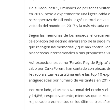
De su lado, casi 1,3 millones de personas visi
en 2016, pese a experimentar una ligera caída 
retrospectiva de Bill Viola, logró un total de 711
visitada del mundo en 2017 y la más visitada en 
Según las memorias de los museos, el crecimient
celebración del décimo aniversario de la sede m
que recogen las memorias y que han contribuido
pinacotecas internacionales y sus propuestas vin
Así, exposiciones como ‘Faraón. Rey de Egipto’ o
cabo por CaixaForum, han contado con piezas de 
llevado a situar esta última entre las top 10 ex
antigüedades por número de visitantes en 2017
Por otro lado, el Museo Nacional del Prado y 
y 14,8%, respectivamente; mientras que el Muse
registrado crecimientos en los últimos tres año