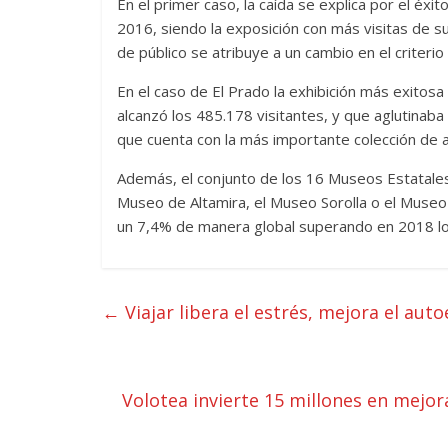
En el primer caso, la caída se explica por el é
2016, siendo la exposición con más visitas de su
de público se atribuye a un cambio en el criterio a
En el caso de El Prado la exhibición más exitosa
alcanzó los 485.178 visitantes, y que aglutinaba
que cuenta con la más importante colección de a
Además, el conjunto de los 16 Museos Estatales
Museo de Altamira, el Museo Sorolla o el Museo 
un 7,4% de manera global superando en 2018 los
←
Viajar libera el estrés, mejora el aut
Volotea invierte 15 millones en mejor