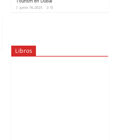
Tourism en Dubái
0
junio 16, 2025
Libros