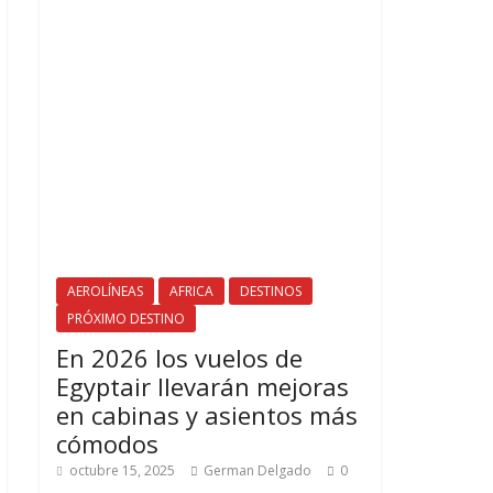
AEROLÍNEAS
AFRICA
DESTINOS
PRÓXIMO DESTINO
En 2026 los vuelos de
Egyptair llevarán mejoras
en cabinas y asientos más
cómodos
octubre 15, 2025
German Delgado
0