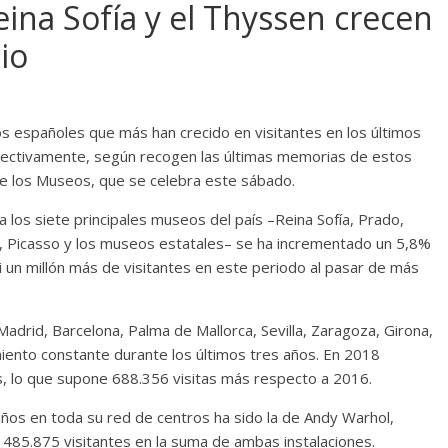
eina Sofía y el Thyssen crecen
io
 españoles que más han crecido en visitantes en los últimos
pectivamente, según recogen las últimas memorias de estos
e los Museos, que se celebra este sábado.
 los siete principales museos del país –Reina Sofía, Prado,
Picasso y los museos estatales– se ha incrementado un 5,8%
 un millón más de visitantes en este periodo al pasar de más
drid, Barcelona, Palma de Mallorca, Sevilla, Zaragoza, Girona,
iento constante durante los últimos tres años. En 2018
s, lo que supone 688.356 visitas más respecto a 2016.
 años en toda su red de centros ha sido la de Andy Warhol,
485.875 visitantes en la suma de ambas instalaciones.