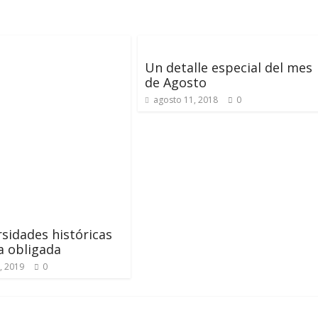
Un detalle especial del mes
de Agosto
agosto 11, 2018
0
rsidades históricas
ta obligada
, 2019
0