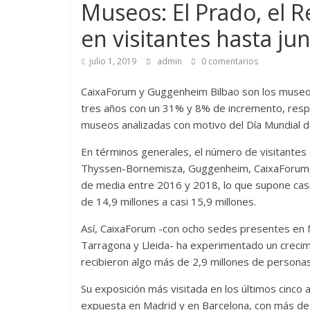
Museos: El Prado, el R
en visitantes hasta jun
julio 1, 2019
admin
0 comentarios
CaixaForum y Guggenheim Bilbao son los museos
tres años con un 31% y 8% de incremento, res
museos analizadas con motivo del Día Mundial d
En términos generales, el número de visitantes a
Thyssen-Bornemisza, Guggenheim, CaixaForum, 
de media entre 2016 y 2018, lo que supone casi
de 14,9 millones a casi 15,9 millones.
Así, CaixaForum -con ocho sedes presentes en Ma
Tarragona y Lleida- ha experimentado un crecim
recibieron algo más de 2,9 millones de persona
Su exposición más visitada en los últimos cinco
expuesta en Madrid y en Barcelona, con más de 