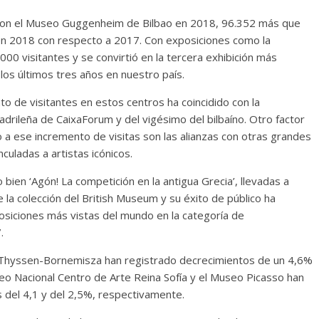
taron el Museo Guggenheim de Bilbao en 2018, 96.352 más que
en 2018 con respecto a 2017. Con exposiciones como la
.000 visitantes y se convirtió en la tercera exhibición más
los últimos tres años en nuestro país.
o de visitantes en estos centros ha coincidido con la
adrileña de CaixaForum y del vigésimo del bilbaíno. Otro factor
 a ese incremento de visitas son las alianzas con otras grandes
culadas a artistas icónicos.
 bien ‘Agón! La competición en la antigua Grecia’, llevadas a
la colección del British Museum y su éxito de público ha
posiciones más vistas del mundo en la categoría de
.
el Thyssen-Bornemisza han registrado decrecimientos de un 4,6%
o Nacional Centro de Arte Reina Sofía y el Museo Picasso han
s del 4,1 y del 2,5%, respectivamente.