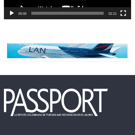
00:00
02:21