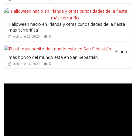
Halloween nació en Irlanda y otras curiosidades de la fiesta
más ‘terrorífica’.
0
octubre 23, 2020
El pub
más bonito del mundo está en San Sebastián.
0
octubre 16, 2020
Reproductor
de
vídeo