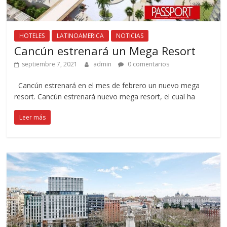
HOTELES
LATINOAMERICA
NOTICIAS
Cancún estrenará un Mega Resort
septiembre 7, 2021
admin
0 comentarios
Cancún estrenará en el mes de febrero un nuevo mega
resort. Cancún estrenará nuevo mega resort, el cual ha
Leer más