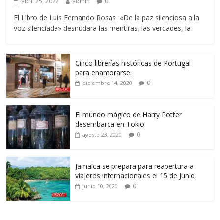
abril 25, 2022
admin
0
El Libro de Luis Fernando Rosas «De la paz silenciosa a la
voz silenciada» desnudara las mentiras, las verdades, la
Cinco librerías históricas de Portugal
para enamorarse.
0
diciembre 14, 2020
El mundo mágico de Harry Potter
desembarca en Tokio
0
agosto 23, 2020
Jamaica se prepara para reapertura a
viajeros internacionales el 15 de Junio
0
junio 10, 2020