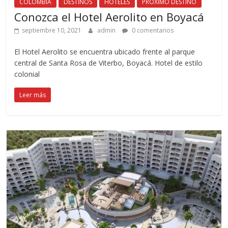
COLOMBIA
DESTINOS
HOTELES
PRÓXIMO DESTINO
Conozca el Hotel Aerolito en Boyacá
septiembre 10, 2021
admin
0 comentarios
El Hotel Aerolito se encuentra ubicado frente al parque
central de Santa Rosa de Viterbo, Boyacá. Hotel de estilo
colonial
Leer más