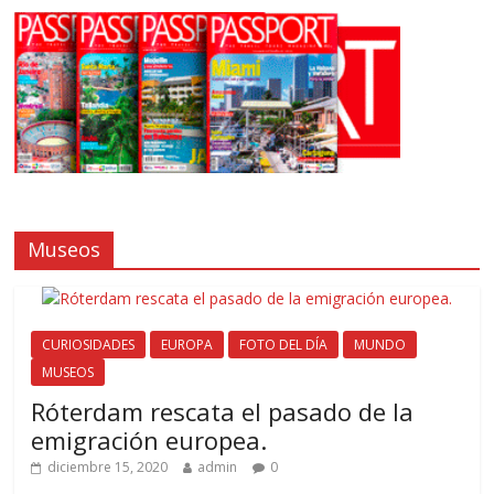
Museos
CURIOSIDADES
EUROPA
FOTO DEL DÍA
MUNDO
MUSEOS
Róterdam rescata el pasado de la
emigración europea.
diciembre 15, 2020
admin
0