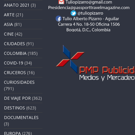
ANATO 2021
(3)
ARTE
(21)
ASIA
(81)
CINE
(42)
CIUDADES
(91)
COLOMBIA
(185)
COVID-19
(34)
CRUCEROS
(16)
CURIOSIDADES
(791)
DE VIAJE POR
(362)
DESTINOS
(623)
DOCUMENTALES
(3)
EUROPA
(276)