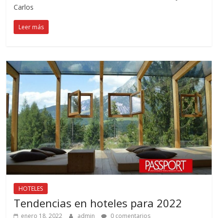
Carlos
Leer más
HOTELES
Tendencias en hoteles para 2022
enero 18, 2022
admin
0 comentarios