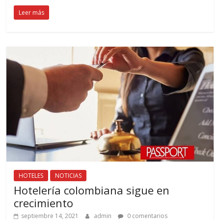
Leer más
HOTELES
NOTICIAS
Hotelería colombiana sigue en
crecimiento
septiembre 14, 2021
admin
0 comentarios