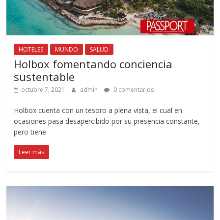
HOTELES
MUNDO
SALUD
Holbox fomentando conciencia
sustentable
octubre 7, 2021
admin
0 comentarios
Holbox cuenta con un tesoro a plena vista, el cual en
ocasiones pasa desapercibido por su presencia constante,
pero tiene
Leer más