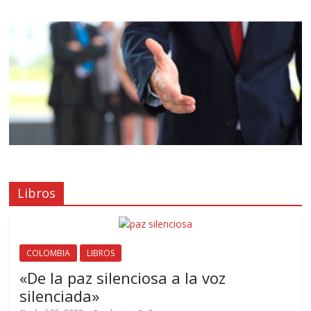
Libros
COLOMBIA
LIBROS
«De la paz silenciosa a la voz
silenciada»