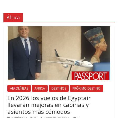
África
AEROLÍNEAS
AFRICA
DESTINOS
PRÓXIMO DESTINO
En 2026 los vuelos de Egyptair
llevarán mejoras en cabinas y
asientos más cómodos
octubre 15, 2025
German Delgado
0