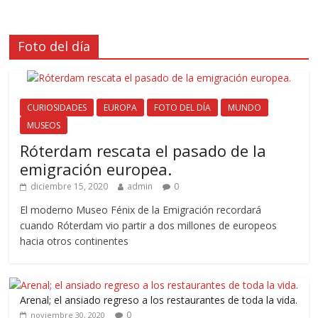
Foto del día
CURIOSIDADES
EUROPA
FOTO DEL DÍA
MUNDO
MUSEOS
Róterdam rescata el pasado de la
emigración europea.
diciembre 15, 2020
admin
0
El moderno Museo Fénix de la Emigración recordará
cuando Róterdam vio partir a dos millones de europeos
hacia otros continentes
Arenal; el ansiado regreso a los restaurantes de toda la vida.
0
noviembre 30, 2020