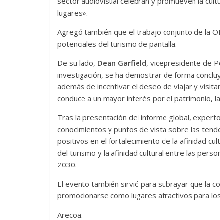
sector audiovisual celebran y promueven la cul
lugares».
Agregó también que el trabajo conjunto de la OM
potenciales del turismo de pantalla.
De su lado,
Dean Garfield
, vicepresidente de Po
investigación, se ha demostrar de forma conclu
además de incentivar el deseo de viajar y visita
conduce a un mayor interés por el patrimonio, la 
Tras la presentación del informe global, experto
conocimientos y puntos de vista sobre las tend
positivos en el fortalecimiento de la afinidad cu
del turismo y la afinidad cultural entre las pers
2030.
El evento también sirvió para subrayar que la c
promocionarse como lugares atractivos para los
Arecoa.