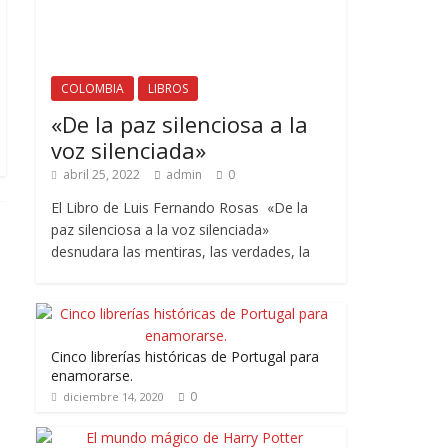
COLOMBIA
LIBROS
«De la paz silenciosa a la
voz silenciada»
abril 25, 2022
admin
0
El Libro de Luis Fernando Rosas «De la
paz silenciosa a la voz silenciada»
desnudara las mentiras, las verdades, la
Cinco librerías históricas de Portugal para
enamorarse.
0
diciembre 14, 2020