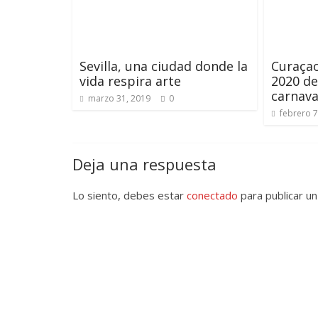
Sevilla, una ciudad donde la
Curaçao
vida respira arte
2020 de
carnava
marzo 31, 2019
0
febrero 7
Deja una respuesta
Lo siento, debes estar
conectado
para publicar un