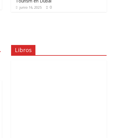
Tourism en Dubái
0
junio 16, 2025
Libros
→