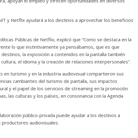
tura, apoyan el empleo y ofrecen oportunidades en diversos
T y Netflix ayudará a los destinos a aprovechar los beneficios
líticas Públicas de Netflix, explicó que “Como se destaca en la
yente lo que instintivamente ya pensábamos, que es que
r destinos, la exposición a contenidos en la pantalla también
cultura, el idioma y la creación de relaciones interpersonales”.
s en turismo y en la industria audiovisual compartieron sus
encias cambiantes del turismo de pantalla, sus impactos
ltural y el papel de los servicios de streaming en la promoción
onas, las culturas y los países, en consonancia con la Agenda
olaboración público-privada puede ayudar a los destinos a
 productores audiovisuales.