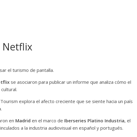
 Netflix
ar el turismo de pantalla.
tflix
se asociaron para publicar un informe que analiza cómo el
cultural.
n Tourism explora el afecto creciente que se siente hacia un país
.
taron en
Madrid
en el marco de
Iberseries Platino Industria
, el
nculados a la industria audiovisual en español y portugués.