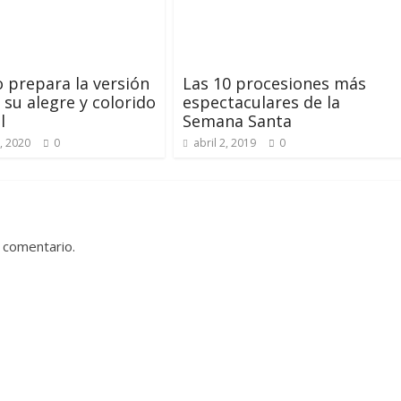
 prepara la versión
Las 10 procesiones más
 su alegre y colorido
espectaculares de la
l
Semana Santa
, 2020
0
abril 2, 2019
0
 comentario.