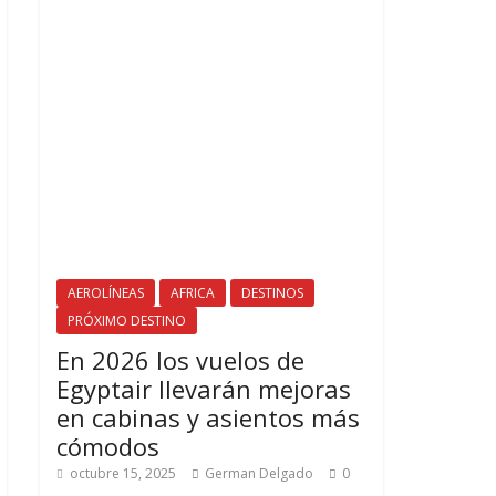
AEROLÍNEAS
AFRICA
DESTINOS
PRÓXIMO DESTINO
En 2026 los vuelos de
Egyptair llevarán mejoras
en cabinas y asientos más
cómodos
octubre 15, 2025
German Delgado
0