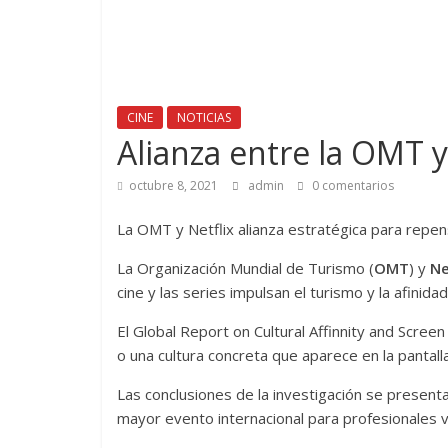
CINE
NOTICIAS
Alianza entre la OMT y
octubre 8, 2021
admin
0 comentarios
La OMT y Netflix alianza estratégica para repens
La Organización Mundial de Turismo (
OMT
) y
Ne
cine y las series impulsan el turismo y la afinidad 
El Global Report on Cultural Affinnity and Scree
o una cultura concreta que aparece en la pantalla
Las conclusiones de la investigación se presen
mayor evento internacional para profesionales vi