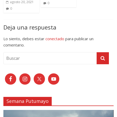
agosto 20, 2021
0
0
Deja una respuesta
Lo siento, debes estar
conectado
para publicar un
comentario.
Semana Putumayo
Reproductor