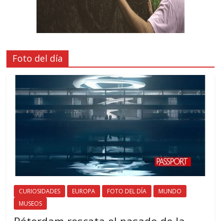
Foto del día
CURIOSIDADES
EUROPA
FOTO DEL DÍA
MUNDO
MUSEOS