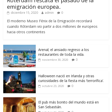
Róterdam rescata el pasado de la
emigración europea.
diciembre 15, 2020
admin
0
El moderno Museo Fénix de la Emigración recordará
cuando Róterdam vio partir a dos millones de europeos
hacia otros continentes
Arenal; el ansiado regreso a los
restaurantes de toda la vida.
0
noviembre 30, 2020
Halloween nació en Irlanda y otras
curiosidades de la fiesta más ‘terrorífica’.
0
octubre 23, 2020
El pub más bonito del mundo está en
San Sebastián.