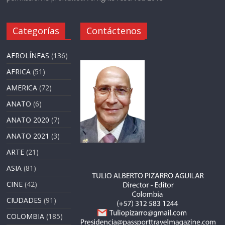
Categorías
Contáctenos
AEROLÍNEAS
(136)
AFRICA
(51)
AMERICA
(72)
ANATO
(6)
ANATO 2020
(7)
ANATO 2021
(3)
ARTE
(21)
ASIA
(81)
CINE
(42)
CIUDADES
(91)
COLOMBIA
(185)