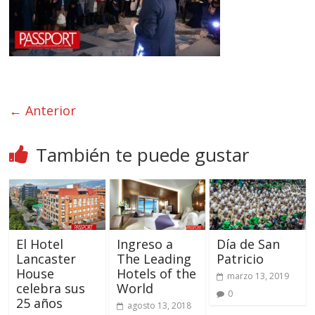
← Anterior
También te puede gustar
El Hotel
Ingreso a
Día de San
Lancaster
The Leading
Patricio
House
Hotels of the
marzo 13, 2019
celebra sus
World
0
25 años
agosto 13, 2018