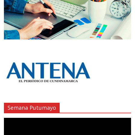
Semana Putumayo
Reproductor
de
vídeo