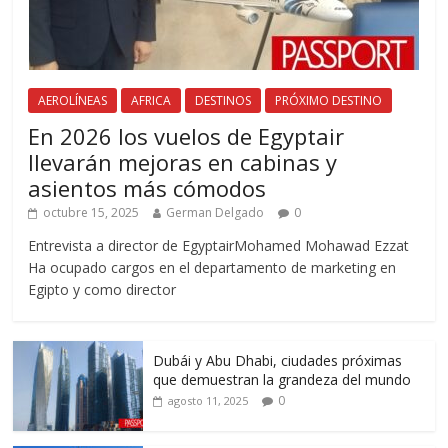
AEROLÍNEAS
AFRICA
DESTINOS
PRÓXIMO DESTINO
En 2026 los vuelos de Egyptair
llevarán mejoras en cabinas y
asientos más cómodos
octubre 15, 2025
German Delgado
0
Entrevista a director de EgyptairMohamed Mohawad Ezzat
Ha ocupado cargos en el departamento de marketing en
Egipto y como director
Dubái y Abu Dhabi, ciudades próximas
que demuestran la grandeza del mundo
0
agosto 11, 2025