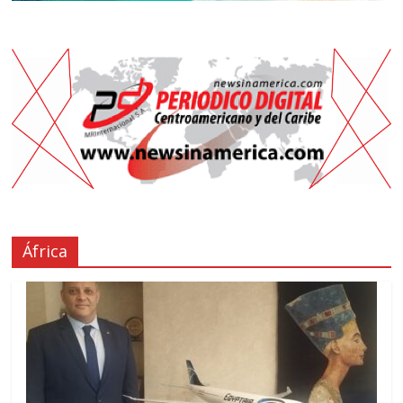
África