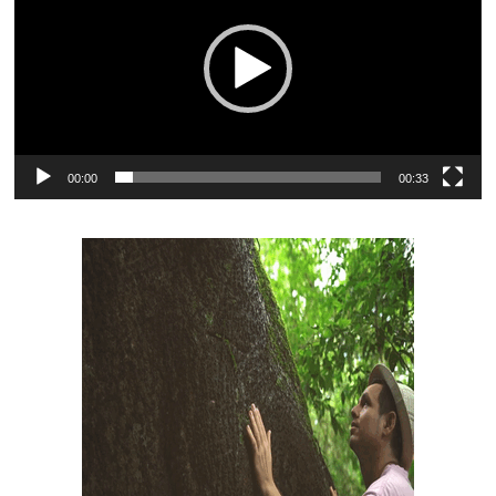
00:00
00:33