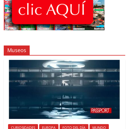
Museos
CURIOSIDADES
EUROPA
FOTO DEL DÍA
MUNDO