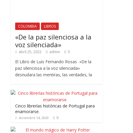
COLOMBIA
LIBROS
«De la paz silenciosa a la
voz silenciada»
abril 25, 2022
admin
0
El Libro de Luis Fernando Rosas «De la
paz silenciosa a la voz silenciada»
desnudara las mentiras, las verdades, la
Cinco librerías históricas de Portugal para
enamorarse.
0
diciembre 14, 2020