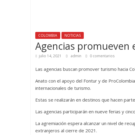
COLOMBIA
NOTICIAS
Agencias promueven e
julio 14, 2021
admin
0 comentarios
Las agencias buscan promover turismo hacia Co
Anato con el apoyo del Fontur y de ProColombia
internacionales de turismo.
Estas se realizarán en destinos que hacen parte
Las agencias participarán en nueve ferias y cin
La agremiación espera alcanzar un nivel de rec
extranjeros al cierre de 2021.