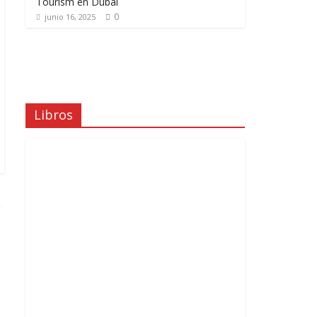
Tourism en Dubái
0
junio 16, 2025
Libros