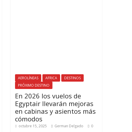
AEROLÍNEAS
AFRICA
DESTINOS
PRÓXIMO DESTINO
En 2026 los vuelos de
Egyptair llevarán mejoras
en cabinas y asientos más
cómodos
octubre 15, 2025
German Delgado
0