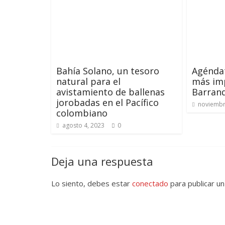
Bahía Solano, un tesoro
Agéndat
natural para el
más imp
avistamiento de ballenas
Barranq
jorobadas en el Pacífico
noviembr
colombiano
agosto 4, 2023
0
Deja una respuesta
Lo siento, debes estar
conectado
para publicar un