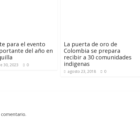
e para el evento
La puerta de oro de
ortante del año en
Colombia se prepara
uilla
recibir a 30 comunidades
indigenas
e 30, 2023
0
agosto 23, 2018
0
 comentario.