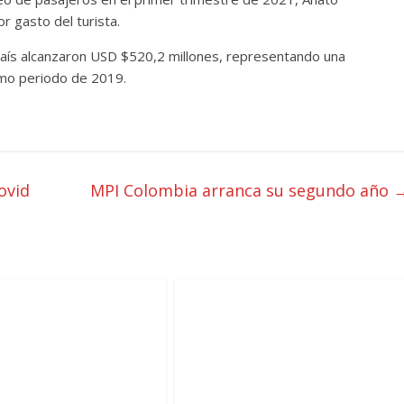
 gasto del turista.
 país alcanzaron USD $520,2 millones, representando una
smo periodo de 2019.
ovid
MPI Colombia arranca su segundo año