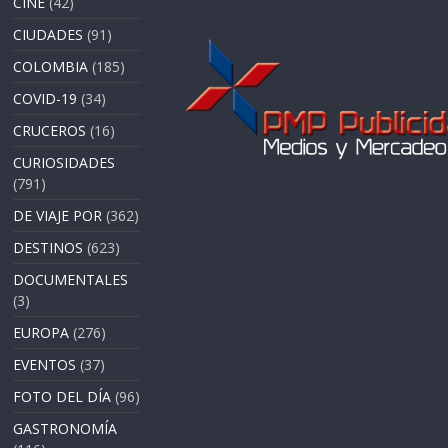
CINE
(42)
CIUDADES
(91)
COLOMBIA
(185)
COVID-19
(34)
CRUCEROS
(16)
CURIOSIDADES
(791)
DE VIAJE POR
(362)
DESTINOS
(623)
DOCUMENTALES
(3)
EUROPA
(276)
EVENTOS
(37)
FOTO DEL DÍA
(96)
GASTRONOMÍA