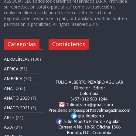
ASSOCIATED. Todos los derechos reservados D.R.A. Prohibida
su reproducción total o parcial, así como su traducción a
cualquier idioma sin la autorización escrita de su titular.
Reproduction in whole or in part, or translation without written
permission is prohibited. All rights reserved 2018
Categorías
Contáctenos
AEROLÍNEAS
(136)
AFRICA
(51)
AMERICA
(72)
ANATO
(6)
ANATO 2020
(7)
ANATO 2021
(3)
ARTE
(21)
ASIA
(81)