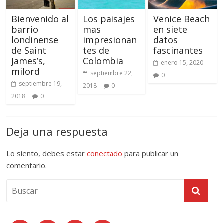
Bienvenido al
Los paisajes
Venice Beach
barrio
mas
en siete
londinense
impresionan
datos
de Saint
tes de
fascinantes
James’s,
Colombia
enero 15, 2020
milord
septiembre 22,
0
septiembre 19,
2018
0
2018
0
Deja una respuesta
Lo siento, debes estar
conectado
para publicar un
comentario.