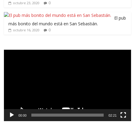
0
octubre 23, 2020
El pub
más bonito del mundo está en San Sebastián.
0
octubre 16, 2020
Reproductor
de
vídeo
00:00
02:21