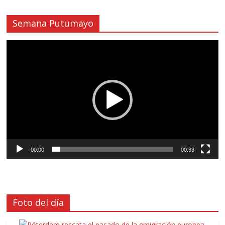
Semana Putumayo
Reproductor
de
vídeo
00:00
00:33
Foto del día