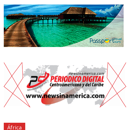
África