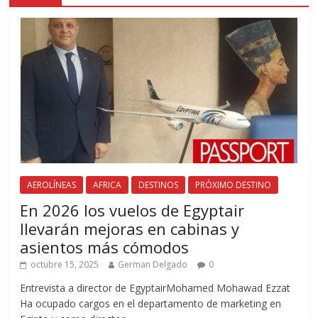
AEROLÍNEAS
AFRICA
DESTINOS
PRÓXIMO DESTINO
En 2026 los vuelos de Egyptair
llevarán mejoras en cabinas y
asientos más cómodos
octubre 15, 2025
German Delgado
0
Entrevista a director de EgyptairMohamed Mohawad Ezzat
Ha ocupado cargos en el departamento de marketing en