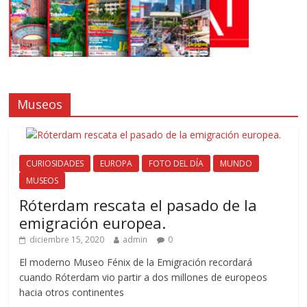
Museos
CURIOSIDADES
EUROPA
FOTO DEL DÍA
MUNDO
MUSEOS
Róterdam rescata el pasado de la
emigración europea.
diciembre 15, 2020
admin
0
El moderno Museo Fénix de la Emigración recordará
cuando Róterdam vio partir a dos millones de europeos
hacia otros continentes