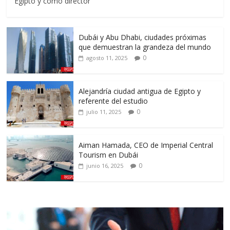
Egipto y como director
Dubái y Abu Dhabi, ciudades próximas
que demuestran la grandeza del mundo
0
agosto 11, 2025
Alejandría ciudad antigua de Egipto y
referente del estudio
0
julio 11, 2025
Aiman Hamada, CEO de Imperial Central
Tourism en Dubái
0
junio 16, 2025