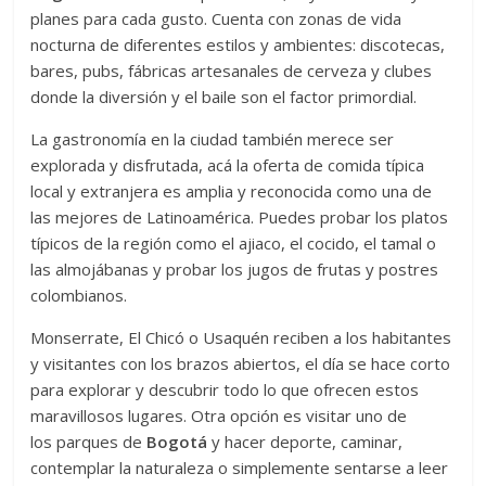
planes para cada gusto. Cuenta con zonas de vida
nocturna de diferentes estilos y ambientes: discotecas,
bares, pubs, fábricas artesanales de cerveza y clubes
donde la diversión y el baile son el factor primordial.
La gastronomía en la ciudad también merece ser
explorada y disfrutada, acá la oferta de comida típica
local y extranjera es amplia y reconocida como una de
las mejores de Latinoamérica. Puedes probar los platos
típicos de la región como el ajiaco, el cocido, el tamal o
las almojábanas y probar los jugos de frutas y postres
colombianos.
Monserrate, El Chicó o Usaquén reciben a los habitantes
y visitantes con los brazos abiertos, el día se hace corto
para explorar y descubrir todo lo que ofrecen estos
maravillosos lugares. Otra opción es visitar uno de
los parques de
Bogotá
y hacer deporte, caminar,
contemplar la naturaleza o simplemente sentarse a leer