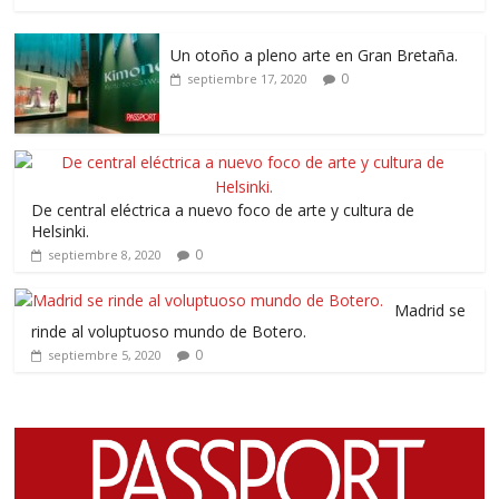
Un otoño a pleno arte en Gran Bretaña.
0
septiembre 17, 2020
De central eléctrica a nuevo foco de arte y cultura de
Helsinki.
0
septiembre 8, 2020
Madrid se
rinde al voluptuoso mundo de Botero.
0
septiembre 5, 2020