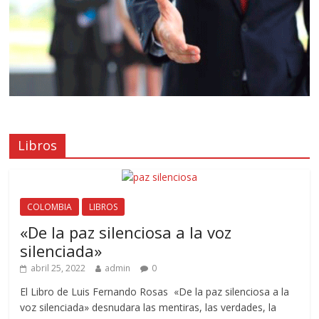
Libros
COLOMBIA
LIBROS
«De la paz silenciosa a la voz
silenciada»
abril 25, 2022
admin
0
El Libro de Luis Fernando Rosas «De la paz silenciosa a la
voz silenciada» desnudara las mentiras, las verdades, la