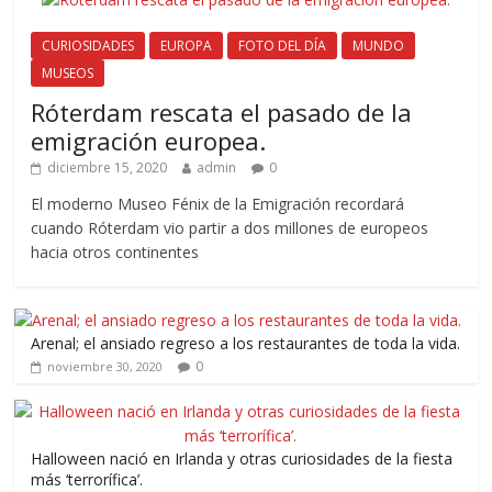
CURIOSIDADES
EUROPA
FOTO DEL DÍA
MUNDO
MUSEOS
Róterdam rescata el pasado de la
emigración europea.
diciembre 15, 2020
admin
0
El moderno Museo Fénix de la Emigración recordará
cuando Róterdam vio partir a dos millones de europeos
hacia otros continentes
Arenal; el ansiado regreso a los restaurantes de toda la vida.
0
noviembre 30, 2020
Halloween nació en Irlanda y otras curiosidades de la fiesta
más ‘terrorífica’.