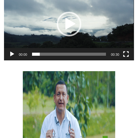
vídeo
00:00
00:30