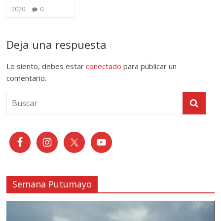
2020
0
Deja una respuesta
Lo siento, debes estar
conectado
para publicar un
comentario.
Semana Putumayo
Reproductor
de