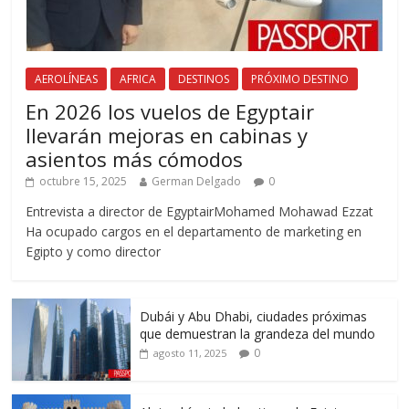
AEROLÍNEAS
AFRICA
DESTINOS
PRÓXIMO DESTINO
En 2026 los vuelos de Egyptair
llevarán mejoras en cabinas y
asientos más cómodos
octubre 15, 2025
German Delgado
0
Entrevista a director de EgyptairMohamed Mohawad Ezzat
Ha ocupado cargos en el departamento de marketing en
Egipto y como director
Dubái y Abu Dhabi, ciudades próximas
que demuestran la grandeza del mundo
0
agosto 11, 2025