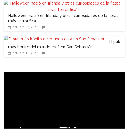
Halloween nació en Irlanda y otras curiosidades de la fiesta
más ‘terrorífica’.
0
octubre 23, 2020
El pub
más bonito del mundo está en San Sebastián.
0
octubre 16, 2020
Reproductor
de
vídeo