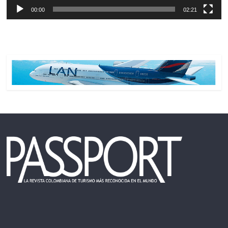
00:00
02:21