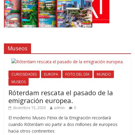
Museos
CURIOSIDADES
EUROPA
FOTO DEL DÍA
MUNDO
MUSEOS
Róterdam rescata el pasado de la
emigración europea.
diciembre 15, 2020
admin
0
El moderno Museo Fénix de la Emigración recordará
cuando Róterdam vio partir a dos millones de europeos
hacia otros continentes