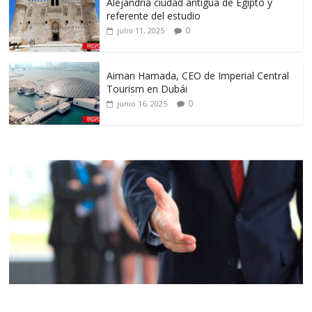
Alejandría ciudad antigua de Egipto y
referente del estudio
0
julio 11, 2025
Aiman Hamada, CEO de Imperial Central
Tourism en Dubái
0
junio 16, 2025