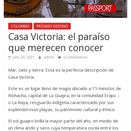
COLOMBIA
PRÓXIMO DESTINO
Casa Victoria: el paraíso
que merecen conocer
julio 20, 2021
admin
0 comentarios
Mar, cielo y tierra. Esta es la perfecta descripción de
Casa Victoria.
Este es un lugar lleno de magia ubicado a 15 minutos de
Riohacha, capital de La Guajira, en la comunidad Erapü –
o La Raya, resguardo
indígena caracterizado por sus
esplendorosas playas, su patrimonio cultural y étnico.
El sol guajiro brilla la mayor parte del año, en medio de
un clima árido y seco cuya temperatura oscila entre los