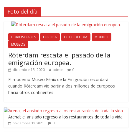
Foto del día
CURIOSIDADES
EUROPA
FOTO DEL DÍA
MUNDO
MUSEOS
Róterdam rescata el pasado de la
emigración europea.
diciembre 15, 2020
admin
0
El moderno Museo Fénix de la Emigración recordará
cuando Róterdam vio partir a dos millones de europeos
hacia otros continentes
Arenal; el ansiado regreso a los restaurantes de toda la vida.
0
noviembre 30, 2020