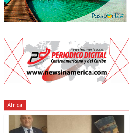
África