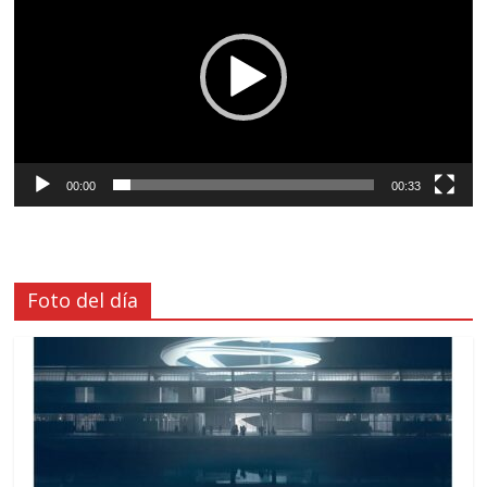
vídeo
00:00
00:33
Foto del día