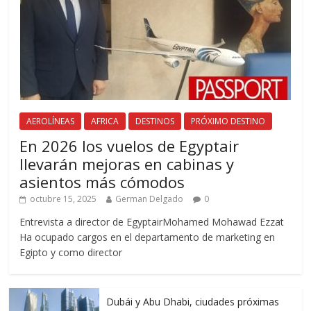
AEROLÍNEAS
AFRICA
DESTINOS
PRÓXIMO DESTINO
En 2026 los vuelos de Egyptair
llevarán mejoras en cabinas y
asientos más cómodos
octubre 15, 2025
German Delgado
0
Entrevista a director de EgyptairMohamed Mohawad Ezzat
Ha ocupado cargos en el departamento de marketing en
Egipto y como director
Dubái y Abu Dhabi, ciudades próximas