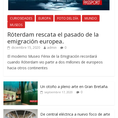
CURIOSIDADES
EUROPA
FOTO DEL DÍA
MUNDO
MUSEOS
Róterdam rescata el pasado de la
emigración europea.
diciembre 15, 2020
admin
0
El moderno Museo Fénix de la Emigración recordará
cuando Róterdam vio partir a dos millones de europeos
hacia otros continentes
Un otoño a pleno arte en Gran Bretaña.
0
septiembre 17, 2020
De central eléctrica a nuevo foco de arte