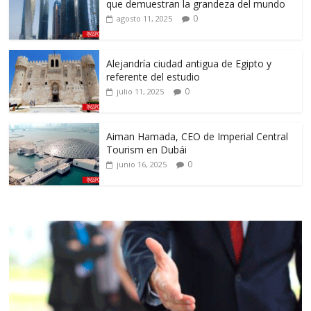
que demuestran la grandeza del mundo
0
agosto 11, 2025
Alejandría ciudad antigua de Egipto y
referente del estudio
0
julio 11, 2025
Aiman Hamada, CEO de Imperial Central
Tourism en Dubái
0
junio 16, 2025