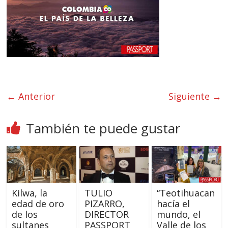
← Anterior
Siguiente →
También te puede gustar
Kilwa, la
TULIO
“Teotihuacan
edad de oro
PIZARRO,
hacía el
de los
DIRECTOR
mundo, el
sultanes
PASSPORT
Valle de los