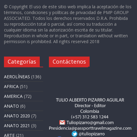
© Copyright El uso de este sitio web implica la aceptación de los
términos, condiciones y políticas de privacidad de PMP GROUP
ASSOCIATED. Todos los derechos reservados D.R.A. Prohibida
su reproducción total o parcial, así como su traducción a
cualquier idioma sin la autorización escrita de su titular.
Reproduction in whole or in part, or translation without written
permission is prohibited. All rights reserved 2018
Categorías
Contáctenos
AEROLÍNEAS
(136)
AFRICA
(51)
AMERICA
(72)
ANATO
(6)
ANATO 2020
(7)
ANATO 2021
(3)
ARTE
(21)