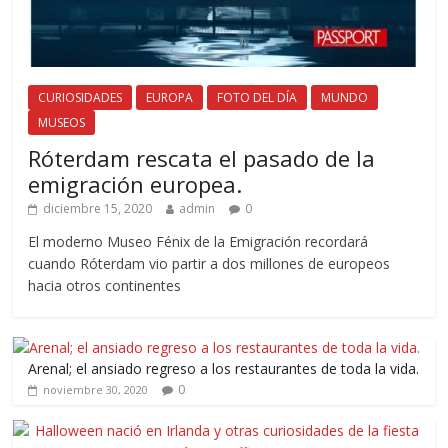
CURIOSIDADES
EUROPA
FOTO DEL DÍA
MUNDO
MUSEOS
Róterdam rescata el pasado de la
emigración europea.
diciembre 15, 2020
admin
0
El moderno Museo Fénix de la Emigración recordará
cuando Róterdam vio partir a dos millones de europeos
hacia otros continentes
Arenal; el ansiado regreso a los restaurantes de toda la vida.
0
noviembre 30, 2020