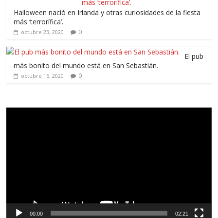
Halloween nació en Irlanda y otras curiosidades de la fiesta
más ‘terrorífica’.
0
octubre 23, 2020
El pub
más bonito del mundo está en San Sebastián.
0
octubre 16, 2020
Reproductor
de
vídeo
00:00
02:21