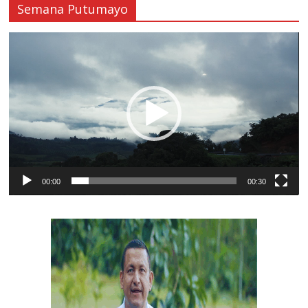
Semana Putumayo
Reproductor
de
vídeo
00:00
00:30