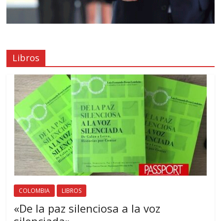
Libros
COLOMBIA
LIBROS
«De la paz silenciosa a la voz
silenciada»