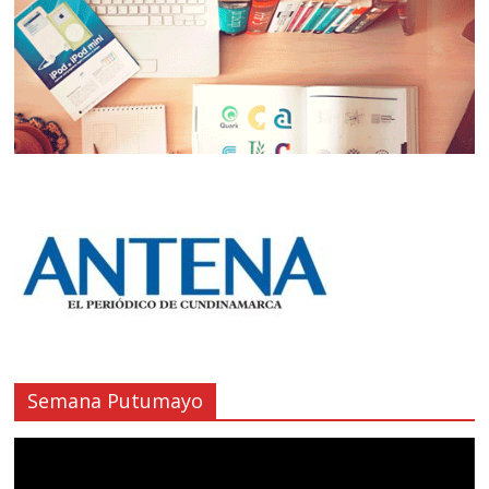
Semana Putumayo
Reproductor
de