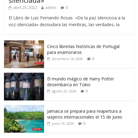
abril 25, 2022
admin
0
El Libro de Luis Fernando Rosas «De la paz silenciosa a la
voz silenciada» desnudara las mentiras, las verdades, la
Cinco librerías históricas de Portugal
para enamorarse.
0
diciembre 14, 2020
El mundo mágico de Harry Potter
desembarca en Tokio
0
agosto 23, 2020
Jamaica se prepara para reapertura a
viajeros internacionales el 15 de Junio
0
junio 10, 2020