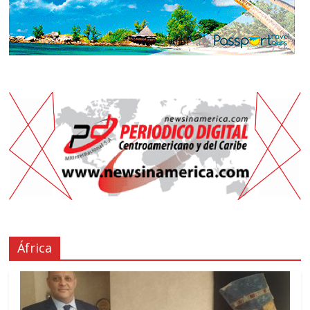
África