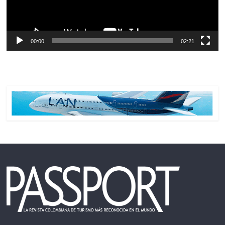
00:00
02:21