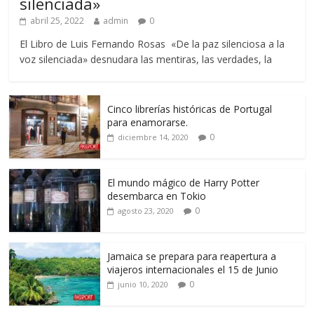
silenciada»
abril 25, 2022
admin
0
El Libro de Luis Fernando Rosas «De la paz silenciosa a la
voz silenciada» desnudara las mentiras, las verdades, la
Cinco librerías históricas de Portugal
para enamorarse.
0
diciembre 14, 2020
El mundo mágico de Harry Potter
desembarca en Tokio
0
agosto 23, 2020
Jamaica se prepara para reapertura a
viajeros internacionales el 15 de Junio
0
junio 10, 2020