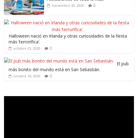
0
noviembre 30, 2020
Halloween nació en Irlanda y otras curiosidades de la fiesta
más ‘terrorífica’.
0
octubre 23, 2020
El pub
más bonito del mundo está en San Sebastián.
0
octubre 16, 2020
Reproductor
de
vídeo