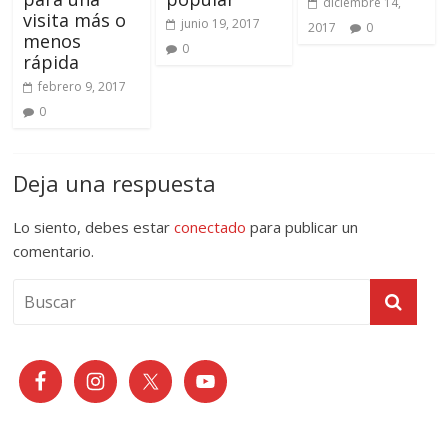
diciembre 14,
visita más o
junio 19, 2017
2017
0
menos
0
rápida
febrero 9, 2017
0
Deja una respuesta
Lo siento, debes estar
conectado
para publicar un
comentario.