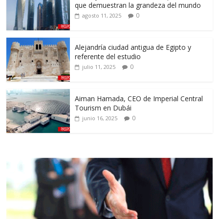
que demuestran la grandeza del mundo
0
agosto 11, 2025
Alejandría ciudad antigua de Egipto y
referente del estudio
0
julio 11, 2025
Aiman Hamada, CEO de Imperial Central
Tourism en Dubái
0
junio 16, 2025