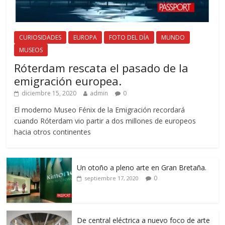
CURIOSIDADES
EUROPA
FOTO DEL DÍA
MUNDO
MUSEOS
Róterdam rescata el pasado de la
emigración europea.
diciembre 15, 2020
admin
0
El moderno Museo Fénix de la Emigración recordará
cuando Róterdam vio partir a dos millones de europeos
hacia otros continentes
Un otoño a pleno arte en Gran Bretaña.
0
septiembre 17, 2020
De central eléctrica a nuevo foco de arte