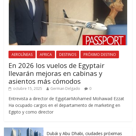
AEROLÍNEAS
AFRICA
DESTINOS
PRÓXIMO DESTINO
En 2026 los vuelos de Egyptair
llevarán mejoras en cabinas y
asientos más cómodos
octubre 15, 2025
German Delgado
0
Entrevista a director de EgyptairMohamed Mohawad Ezzat
Ha ocupado cargos en el departamento de marketing en
Egipto y como director
Dubái y Abu Dhabi, ciudades próximas