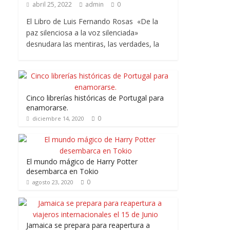
abril 25, 2022
admin
0
El Libro de Luis Fernando Rosas «De la
paz silenciosa a la voz silenciada»
desnudara las mentiras, las verdades, la
Cinco librerías históricas de Portugal para
enamorarse.
0
diciembre 14, 2020
El mundo mágico de Harry Potter
desembarca en Tokio
0
agosto 23, 2020
Jamaica se prepara para reapertura a