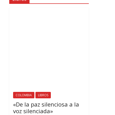
COLOMBIA
LIBROS
«De la paz silenciosa a la
voz silenciada»