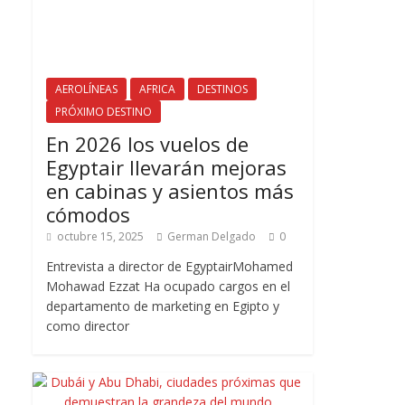
AEROLÍNEAS
AFRICA
DESTINOS
PRÓXIMO DESTINO
En 2026 los vuelos de
Egyptair llevarán mejoras
en cabinas y asientos más
cómodos
octubre 15, 2025
German Delgado
0
Entrevista a director de EgyptairMohamed
Mohawad Ezzat Ha ocupado cargos en el
departamento de marketing en Egipto y
como director