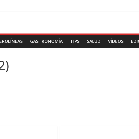
EROLÍNEAS
GASTRONOMÍA
TIPS
SALUD
VÍDEOS
EDI
2)