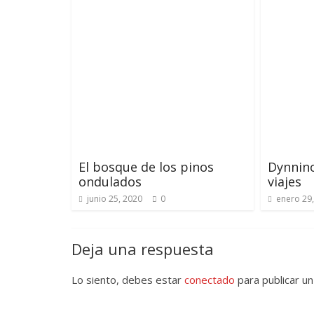
El bosque de los pinos
Dynnino
ondulados
viajes
junio 25, 2020
0
enero 29
Deja una respuesta
Lo siento, debes estar
conectado
para publicar un