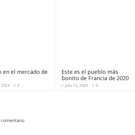
 en el mercado de
Este es el pueblo más
bonito de Francia de 2020
, 2024
0
julio 12, 2020
0
 comentario.