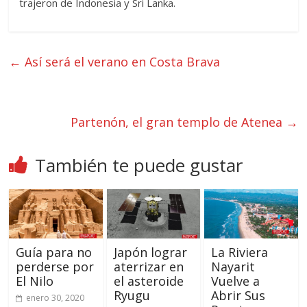
trajeron de Indonesia y Sri Lanka.
←
Así será el verano en Costa Brava
Partenón, el gran templo de Atenea
→
También te puede gustar
Guía para no
Japón lograr
La Riviera
perderse por
aterrizar en
Nayarit
El Nilo
el asteroide
Vuelve a
Ryugu
Abrir Sus
enero 30, 2020