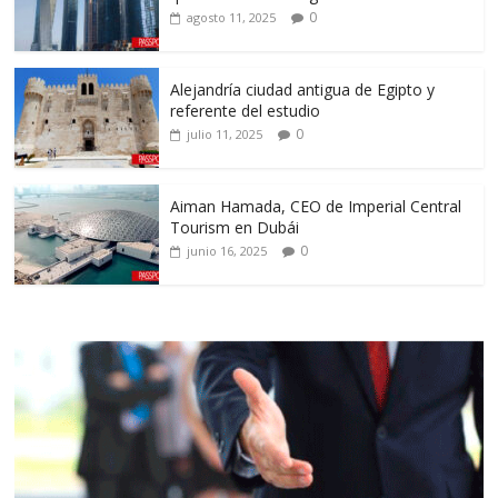
0
agosto 11, 2025
Alejandría ciudad antigua de Egipto y
referente del estudio
0
julio 11, 2025
Aiman Hamada, CEO de Imperial Central
Tourism en Dubái
0
junio 16, 2025