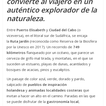
convierte al viajero en un
auténtico explorador de la
naturaleza.
Entre
Puerto Elisabeth
y
Ciudad del Cabo
(o
viceversa), en el litoral sur de Sudáfrica, se encaja
la
Ruta Jardín
(reconocida como Reserva de la Biosfera
por la Unesco en 2017). Un recorrido de
749
kilómetros
flanqueado por un océano, que parece un
cerveza de grifo mal tirada, y montañas, en el que se
suceden un estuario, playas de dunas, acantilados y
bosques de acacias, pinos y eucaliptos.
Un paisaje de color azul, verde, dorado y pardo,
salpicado de
pueblos de inspiración
holandesa
y
animadas localidades costeras
que
invitan a hacer un alto en el camino. Paradas en las que
se puede disfrutar de la
gastronomía local
,