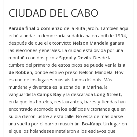
CIUDAD DEL CABO
Parada final o comienzo
de la Ruta Jardín. También aquí
echó a andar la democracia sudafricana en abril de 1994,
después de que el exconvicto
Nelson Mandela
ganara
las elecciones generales. La ciudad está divida por una
montaña con dos picos:
Signal y Devils
. Desde la
cumbre del primero de estos picos se puede ver la
isla
de Robben
, donde estuvo preso Nelson Mandela. Hoy
es uno de los lugares más visitados del país. Más
mundana y divertida es la zona de
la Marina
, la
vanguardista
Camps Bay
y la descarada
Long Street
,
en la que los hoteles, restaurantes, bares y tiendas han
encontrado acomodo en los edificios victorianos que en
su día dieron lustre a esta calle. No está de más darse
una vuelta por el barrio musulmán,
Bo-Kaap
. Un lugar en
el que los holandeses instalaron a los esclavos que