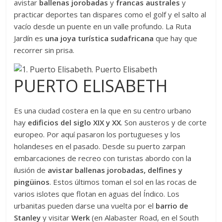
avistar
ballenas jorobadas
y
francas australes
y
practicar deportes tan dispares como el golf y el salto al
vacío desde un puente en un valle profundo. La Ruta
Jardín es
una joya turística sudafricana
que hay que
recorrer sin prisa.
PUERTO ELISABETH
Es una ciudad costera en la que en su centro urbano
hay
edificios del siglo XIX y XX
. Son austeros y de corte
europeo. Por aquí pasaron los portugueses y los
holandeses en el pasado. Desde su puerto zarpan
embarcaciones de recreo con turistas abordo con la
ilusión de
avistar ballenas jorobadas, delfines y
pingüinos
. Estos últimos toman el sol en las rocas de
varios islotes que flotan en aguas del Índico. Los
urbanitas pueden darse una vuelta por el
barrio de
Stanley
y visitar
Werk
(en Alabaster Road, en el South