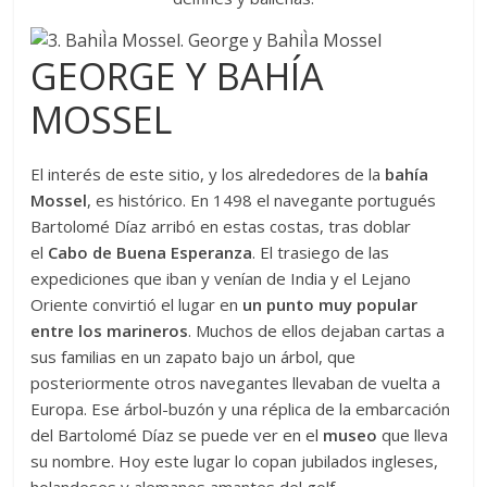
GEORGE Y BAHÍA
MOSSEL
El interés de este sitio, y los alrededores de la
bahía
Mossel
, es histórico. En 1498 el navegante portugués
Bartolomé Díaz arribó en estas costas, tras doblar
el
Cabo de Buena Esperanza
. El trasiego de las
expediciones que iban y venían de India y el Lejano
Oriente convirtió el lugar en
un punto muy popular
entre los marineros
. Muchos de ellos dejaban cartas a
sus familias en un zapato bajo un árbol, que
posteriormente otros navegantes llevaban de vuelta a
Europa. Ese árbol-buzón y una réplica de la embarcación
del Bartolomé Díaz se puede ver en el
museo
que lleva
su nombre. Hoy este lugar lo copan jubilados ingleses,
holandeses y alemanes amantes del golf.