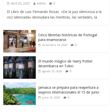
abril 25, 2022
admin
0
El Libro de Luis Fernando Rosas «De la paz silenciosa a la
voz silenciada» desnudara las mentiras, las verdades, la
Cinco librerías históricas de Portugal
para enamorarse.
0
diciembre 14, 2020
El mundo mágico de Harry Potter
desembarca en Tokio
0
agosto 23, 2020
Jamaica se prepara para reapertura a
viajeros internacionales el 15 de Junio
0
junio 10, 2020