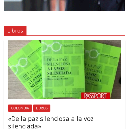
Libros
COLOMBIA
LIBROS
«De la paz silenciosa a la voz
silenciada»