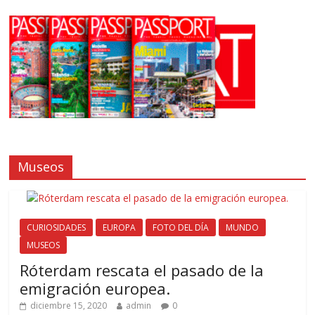
Museos
CURIOSIDADES
EUROPA
FOTO DEL DÍA
MUNDO
MUSEOS
Róterdam rescata el pasado de la
emigración europea.
diciembre 15, 2020
admin
0