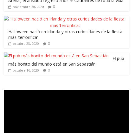
Arenal; el ansiado regreso a los restaurantes de toda la vida.
0
noviembre 30, 2020
Halloween nació en Irlanda y otras curiosidades de la fiesta
más ‘terrorífica’.
0
octubre 23, 2020
El pub
más bonito del mundo está en San Sebastián.
0
octubre 16, 2020
Reproductor
de
vídeo