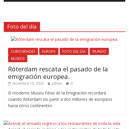
Foto del día
CURIOSIDADES
EUROPA
FOTO DEL DÍA
MUNDO
MUSEOS
Róterdam rescata el pasado de la
emigración europea.
diciembre 15, 2020
admin
0
El moderno Museo Fénix de la Emigración recordará
cuando Róterdam vio partir a dos millones de europeos
hacia otros continentes