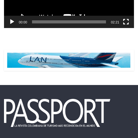
00:00
02:21