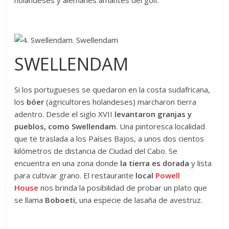
SWELLENDAM
Si los portugueses se quedaron en la costa sudafricana,
los
bóer
(agricultores holandeses) marcharon tierra
adentro. Desde el siglo XVII
levantaron granjas y
pueblos, como Swellendam
. Una pintoresca localidad
que te traslada a los Países Bajos, a unos dos cientos
kilómetros de distancia de Ciudad del Cabo. Se
encuentra en una zona donde
la tierra es dorada
y lista
para cultivar grano. El restaurante
local
Powell
House
nos brinda la posibilidad de probar un plato que
se llama
Boboeti
, una especie de lasaña de avestruz.