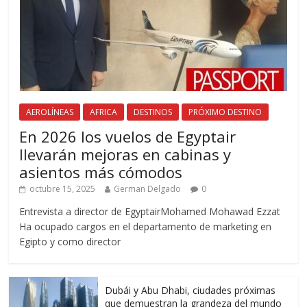
AEROLÍNEAS
AFRICA
DESTINOS
PRÓXIMO DESTINO
En 2026 los vuelos de Egyptair
llevarán mejoras en cabinas y
asientos más cómodos
octubre 15, 2025
German Delgado
0
Entrevista a director de EgyptairMohamed Mohawad Ezzat
Ha ocupado cargos en el departamento de marketing en
Egipto y como director
Dubái y Abu Dhabi, ciudades próximas
que demuestran la grandeza del mundo