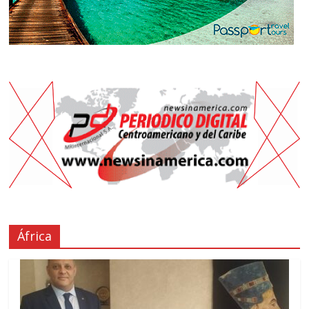
África