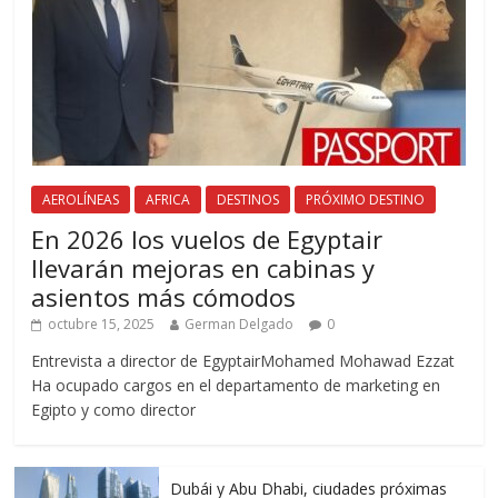
AEROLÍNEAS
AFRICA
DESTINOS
PRÓXIMO DESTINO
En 2026 los vuelos de Egyptair
llevarán mejoras en cabinas y
asientos más cómodos
octubre 15, 2025
German Delgado
0
Entrevista a director de EgyptairMohamed Mohawad Ezzat
Ha ocupado cargos en el departamento de marketing en
Egipto y como director
Dubái y Abu Dhabi, ciudades próximas