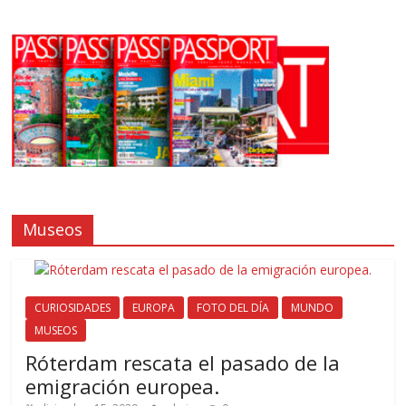
Museos
CURIOSIDADES
EUROPA
FOTO DEL DÍA
MUNDO
MUSEOS
Róterdam rescata el pasado de la
emigración europea.