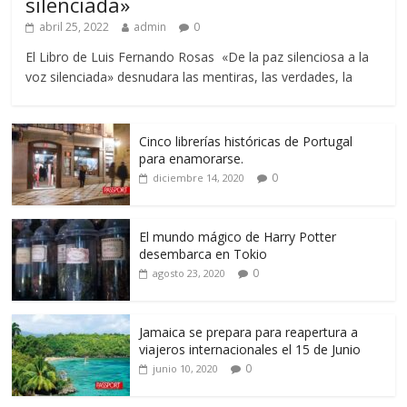
silenciada»
abril 25, 2022
admin
0
El Libro de Luis Fernando Rosas «De la paz silenciosa a la
voz silenciada» desnudara las mentiras, las verdades, la
Cinco librerías históricas de Portugal
para enamorarse.
0
diciembre 14, 2020
El mundo mágico de Harry Potter
desembarca en Tokio
0
agosto 23, 2020
Jamaica se prepara para reapertura a
viajeros internacionales el 15 de Junio
0
junio 10, 2020