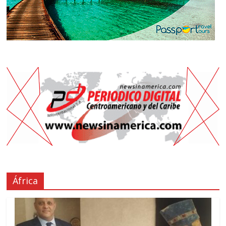
África