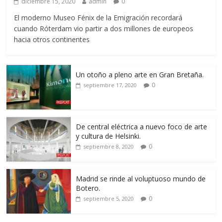
diciembre 15, 2020
admin
0
El moderno Museo Fénix de la Emigración recordará
cuando Róterdam vio partir a dos millones de europeos
hacia otros continentes
Un otoño a pleno arte en Gran Bretaña.
0
septiembre 17, 2020
De central eléctrica a nuevo foco de arte
y cultura de Helsinki.
0
septiembre 8, 2020
Madrid se rinde al voluptuoso mundo de
Botero.
0
septiembre 5, 2020