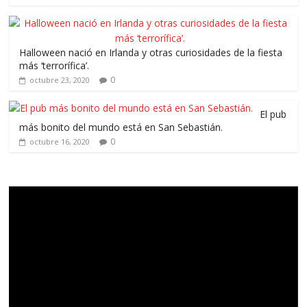
Halloween nació en Irlanda y otras curiosidades de la fiesta
más ‘terrorífica’.
0
octubre 23, 2020
El pub
más bonito del mundo está en San Sebastián.
0
octubre 16, 2020
Reproductor
de
vídeo