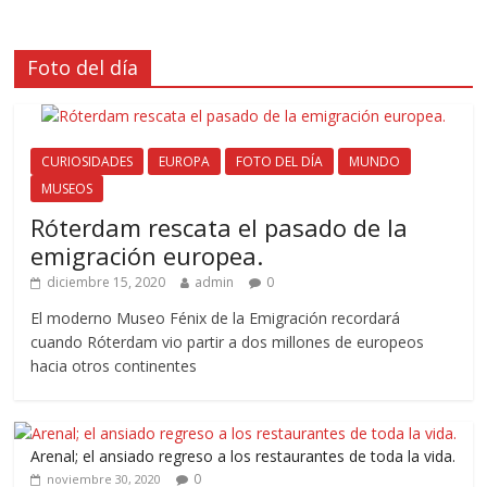
Foto del día
CURIOSIDADES
EUROPA
FOTO DEL DÍA
MUNDO
MUSEOS
Róterdam rescata el pasado de la
emigración europea.
diciembre 15, 2020
admin
0
El moderno Museo Fénix de la Emigración recordará
cuando Róterdam vio partir a dos millones de europeos
hacia otros continentes
Arenal; el ansiado regreso a los restaurantes de toda la vida.
0
noviembre 30, 2020