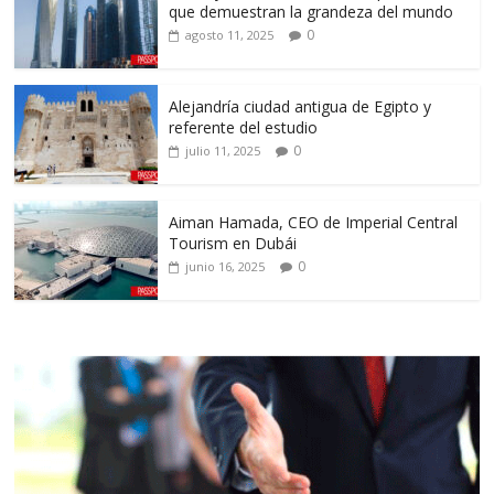
que demuestran la grandeza del mundo
0
agosto 11, 2025
Alejandría ciudad antigua de Egipto y
referente del estudio
0
julio 11, 2025
Aiman Hamada, CEO de Imperial Central
Tourism en Dubái
0
junio 16, 2025