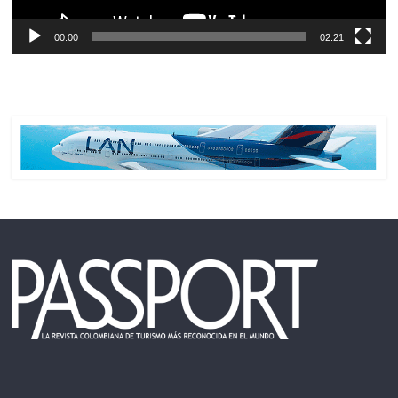
00:00
02:21