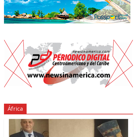
África