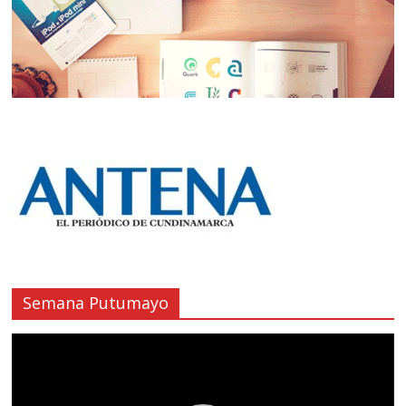
Semana Putumayo
Reproductor
de
vídeo