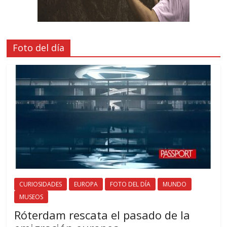
Foto del día
CURIOSIDADES
EUROPA
FOTO DEL DÍA
MUNDO
MUSEOS
Róterdam rescata el pasado de la