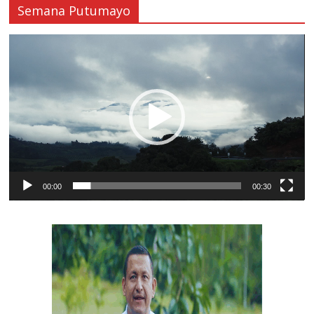
Semana Putumayo
Reproductor
de
vídeo
00:00
00:30