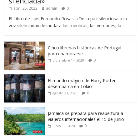
silenciada»
abril 25, 2022
admin
0
El Libro de Luis Fernando Rosas «De la paz silenciosa a la
voz silenciada» desnudara las mentiras, las verdades, la
Cinco librerías históricas de Portugal
para enamorarse.
0
diciembre 14, 2020
El mundo mágico de Harry Potter
desembarca en Tokio
0
agosto 23, 2020
Jamaica se prepara para reapertura a
viajeros internacionales el 15 de Junio
0
junio 10, 2020