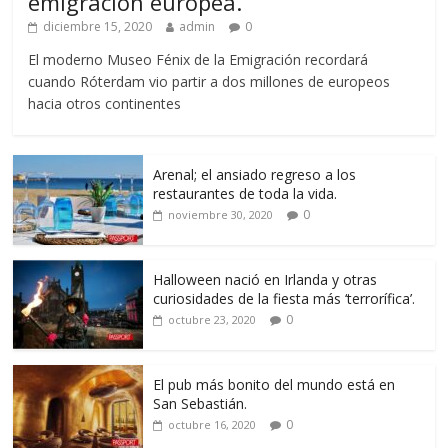
emigración europea.
diciembre 15, 2020
admin
0
El moderno Museo Fénix de la Emigración recordará
cuando Róterdam vio partir a dos millones de europeos
hacia otros continentes
Arenal; el ansiado regreso a los
restaurantes de toda la vida.
0
noviembre 30, 2020
Halloween nació en Irlanda y otras
curiosidades de la fiesta más ‘terrorífica’.
0
octubre 23, 2020
El pub más bonito del mundo está en
San Sebastián.
0
octubre 16, 2020