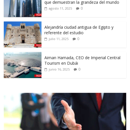
que demuestran la grandeza del mundo
0
agosto 11, 2025
Alejandría ciudad antigua de Egipto y
referente del estudio
0
julio 11, 2025
Aiman Hamada, CEO de Imperial Central
Tourism en Dubái
0
junio 16, 2025