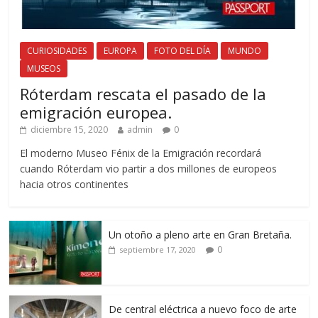
CURIOSIDADES
EUROPA
FOTO DEL DÍA
MUNDO
MUSEOS
Róterdam rescata el pasado de la
emigración europea.
diciembre 15, 2020
admin
0
El moderno Museo Fénix de la Emigración recordará
cuando Róterdam vio partir a dos millones de europeos
hacia otros continentes
Un otoño a pleno arte en Gran Bretaña.
0
septiembre 17, 2020
De central eléctrica a nuevo foco de arte