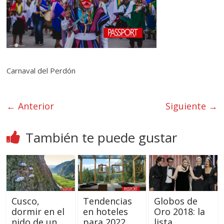
Carnaval del Perdón
← Anterior
Siguiente →
También te puede gustar
Cusco,
Tendencias
Globos de
dormir en el
en hoteles
Oro 2018: la
nido de un
para 2022
lista