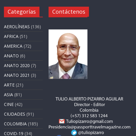
Categorías
Contáctenos
AEROLÍNEAS
(136)
AFRICA
(51)
AMERICA
(72)
ANATO
(6)
ANATO 2020
(7)
ANATO 2021
(3)
ARTE
(21)
ASIA
(81)
CINE
(42)
CIUDADES
(91)
COLOMBIA
(185)
COVID-19
(34)