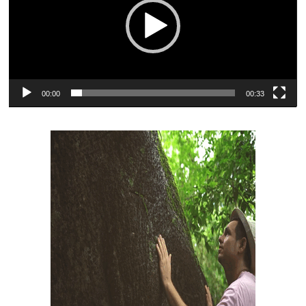
00:00
00:33