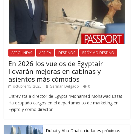
AEROLÍNEAS
AFRICA
DESTINOS
PRÓXIMO DESTINO
En 2026 los vuelos de Egyptair
llevarán mejoras en cabinas y
asientos más cómodos
octubre 15, 2025
German Delgado
0
Entrevista a director de EgyptairMohamed Mohawad Ezzat
Ha ocupado cargos en el departamento de marketing en
Egipto y como director
Dubái y Abu Dhabi, ciudades próximas