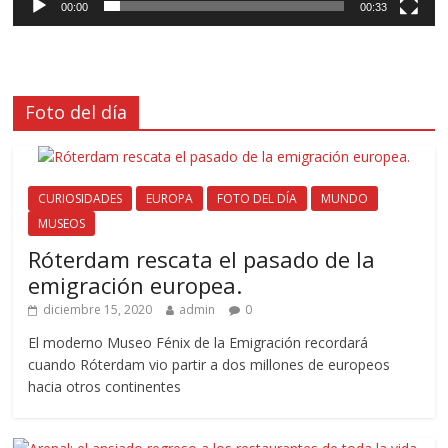
00:00
00:33
Foto del día
CURIOSIDADES
EUROPA
FOTO DEL DÍA
MUNDO
MUSEOS
Róterdam rescata el pasado de la
emigración europea.
diciembre 15, 2020
admin
0
El moderno Museo Fénix de la Emigración recordará
cuando Róterdam vio partir a dos millones de europeos
hacia otros continentes