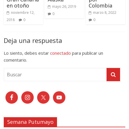
en otoño
Colombia
mayo 26, 2019
noviembre 12,
marzo 8, 2022
0
2018
0
0
Deja una respuesta
Lo siento, debes estar
conectado
para publicar un
comentario.
Semana Putumayo