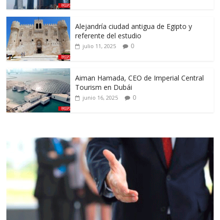
Alejandría ciudad antigua de Egipto y
referente del estudio
0
julio 11, 2025
Aiman Hamada, CEO de Imperial Central
Tourism en Dubái
0
junio 16, 2025