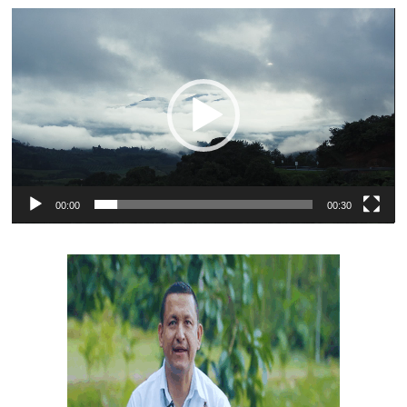
Reproductor
de
vídeo
00:00
00:30