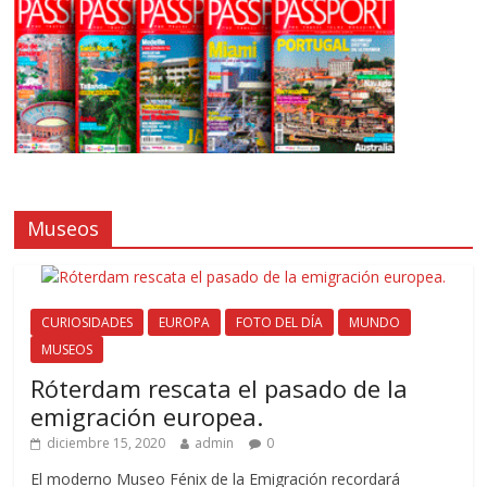
Museos
CURIOSIDADES
EUROPA
FOTO DEL DÍA
MUNDO
MUSEOS
Róterdam rescata el pasado de la
emigración europea.
diciembre 15, 2020
admin
0
El moderno Museo Fénix de la Emigración recordará