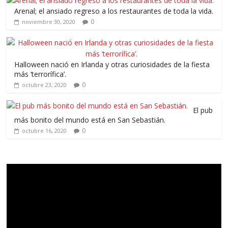
Arenal; el ansiado regreso a los restaurantes de toda la vida.
0
noviembre 30, 2020
Halloween nació en Irlanda y otras curiosidades de la fiesta
más ‘terrorífica’.
0
octubre 23, 2020
El pub
más bonito del mundo está en San Sebastián.
0
octubre 16, 2020
Reproductor
de
vídeo