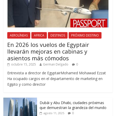
AEROLÍNEAS
AFRICA
DESTINOS
PRÓXIMO DESTINO
En 2026 los vuelos de Egyptair
llevarán mejoras en cabinas y
asientos más cómodos
octubre 15, 2025
German Delgado
0
Entrevista a director de EgyptairMohamed Mohawad Ezzat
Ha ocupado cargos en el departamento de marketing en
Egipto y como director
Dubái y Abu Dhabi, ciudades próximas
que demuestran la grandeza del mundo
0
agosto 11, 2025