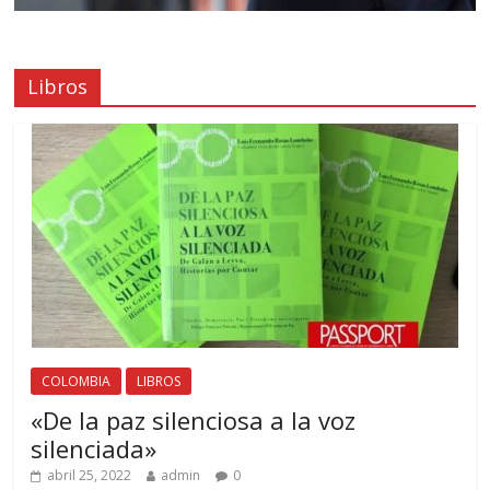
Libros
COLOMBIA
LIBROS
«De la paz silenciosa a la voz
silenciada»
abril 25, 2022
admin
0