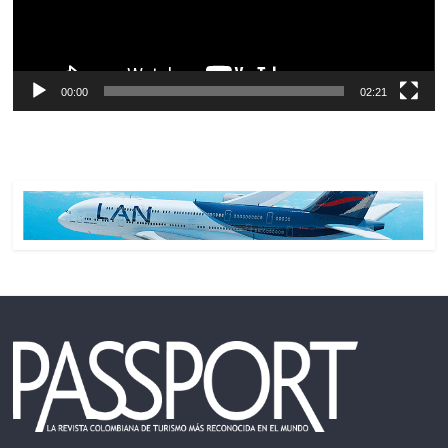
00:00
02:21