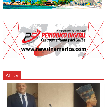
África