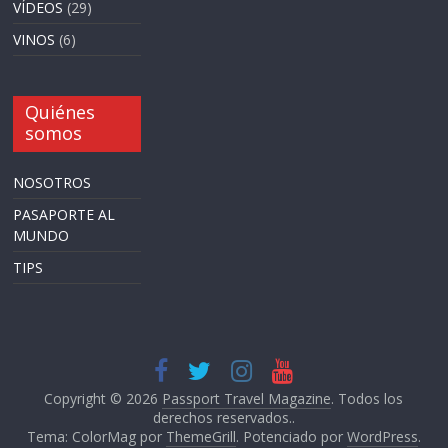
VÍDEOS
(29)
VINOS
(6)
Quiénes
somos
NOSOTROS
PASAPORTE AL
MUNDO
TIPS
Copyright © 2026
Passport Travel Magazine
. Todos los
derechos reservados..
Tema: ColorMag por
ThemeGrill
. Potenciado por
WordPress
.