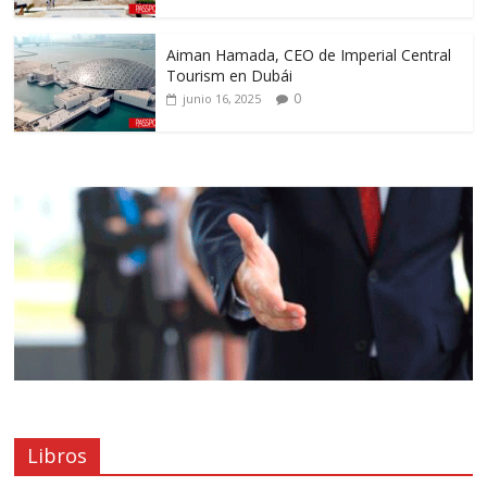
Aiman Hamada, CEO de Imperial Central
Tourism en Dubái
0
junio 16, 2025
Libros