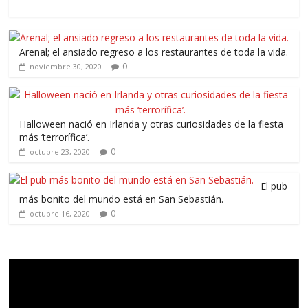
Arenal; el ansiado regreso a los restaurantes de toda la vida.
0
noviembre 30, 2020
Halloween nació en Irlanda y otras curiosidades de la fiesta
más ‘terrorífica’.
0
octubre 23, 2020
El pub
más bonito del mundo está en San Sebastián.
0
octubre 16, 2020
Reproductor
de
vídeo