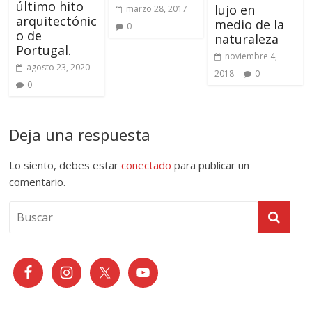
último hito
lujo en
marzo 28, 2017
arquitectónic
medio de la
0
o de
naturaleza
Portugal.
noviembre 4,
agosto 23, 2020
2018
0
0
Deja una respuesta
Lo siento, debes estar
conectado
para publicar un
comentario.