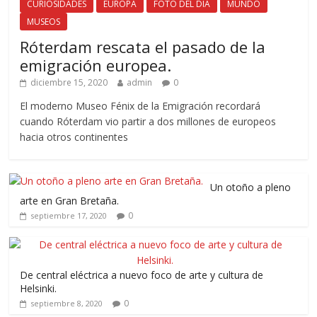
CURIOSIDADES
EUROPA
FOTO DEL DÍA
MUNDO
MUSEOS
Róterdam rescata el pasado de la
emigración europea.
diciembre 15, 2020
admin
0
El moderno Museo Fénix de la Emigración recordará
cuando Róterdam vio partir a dos millones de europeos
hacia otros continentes
Un otoño a pleno
arte en Gran Bretaña.
0
septiembre 17, 2020
De central eléctrica a nuevo foco de arte y cultura de
Helsinki.
0
septiembre 8, 2020