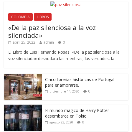
COLOMBIA
LIBROS
«De la paz silenciosa a la voz
silenciada»
abril 25, 2022
admin
0
El Libro de Luis Fernando Rosas «De la paz silenciosa a la
voz silenciada» desnudara las mentiras, las verdades, la
Cinco librerías históricas de Portugal
para enamorarse.
0
diciembre 14, 2020
El mundo mágico de Harry Potter
desembarca en Tokio
0
agosto 23, 2020