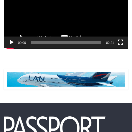
00:00
02:21