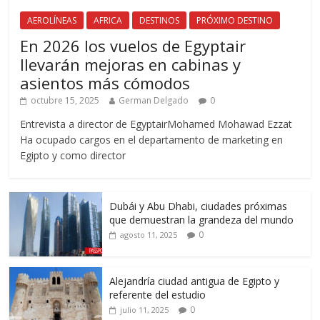
AEROLÍNEAS
AFRICA
DESTINOS
PRÓXIMO DESTINO
En 2026 los vuelos de Egyptair
llevarán mejoras en cabinas y
asientos más cómodos
octubre 15, 2025
German Delgado
0
Entrevista a director de EgyptairMohamed Mohawad Ezzat
Ha ocupado cargos en el departamento de marketing en
Egipto y como director
Dubái y Abu Dhabi, ciudades próximas
que demuestran la grandeza del mundo
0
agosto 11, 2025
Alejandría ciudad antigua de Egipto y
referente del estudio
0
julio 11, 2025