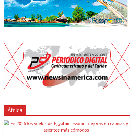
África