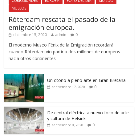
CURIOSIDADES
EUROPA
FOTO DEL DÍA
MUNDO
MUSEOS
Róterdam rescata el pasado de la
emigración europea.
diciembre 15, 2020
admin
0
El moderno Museo Fénix de la Emigración recordará
cuando Róterdam vio partir a dos millones de europeos
hacia otros continentes
Un otoño a pleno arte en Gran Bretaña.
0
septiembre 17, 2020
De central eléctrica a nuevo foco de arte
y cultura de Helsinki.
0
septiembre 8, 2020