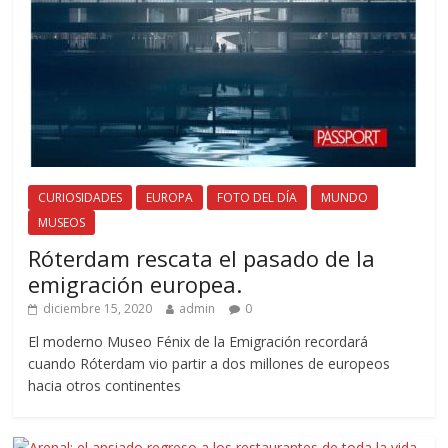
CURIOSIDADES
EUROPA
FOTO DEL DÍA
MUNDO
MUSEOS
Róterdam rescata el pasado de la
emigración europea.
diciembre 15, 2020
admin
0
El moderno Museo Fénix de la Emigración recordará
cuando Róterdam vio partir a dos millones de europeos
hacia otros continentes