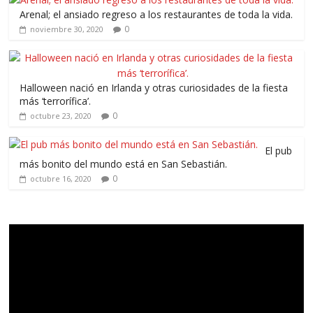
Arenal; el ansiado regreso a los restaurantes de toda la vida.
0
noviembre 30, 2020
Halloween nació en Irlanda y otras curiosidades de la fiesta
más ‘terrorífica’.
0
octubre 23, 2020
El pub
más bonito del mundo está en San Sebastián.
0
octubre 16, 2020
Reproductor
de
vídeo