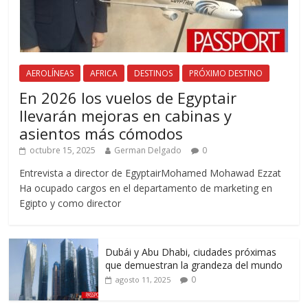
AEROLÍNEAS
AFRICA
DESTINOS
PRÓXIMO DESTINO
En 2026 los vuelos de Egyptair
llevarán mejoras en cabinas y
asientos más cómodos
octubre 15, 2025
German Delgado
0
Entrevista a director de EgyptairMohamed Mohawad Ezzat
Ha ocupado cargos en el departamento de marketing en
Egipto y como director
Dubái y Abu Dhabi, ciudades próximas
que demuestran la grandeza del mundo
0
agosto 11, 2025