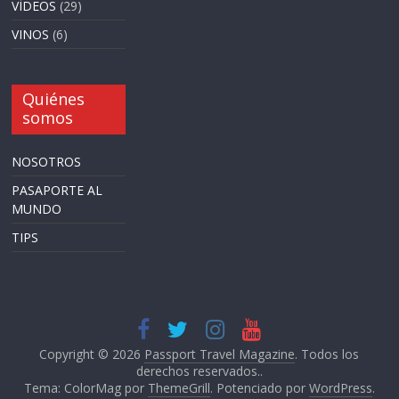
VÍDEOS
(29)
VINOS
(6)
Quiénes
somos
NOSOTROS
PASAPORTE AL
MUNDO
TIPS
Copyright © 2026
Passport Travel Magazine
. Todos los
derechos reservados..
Tema: ColorMag por
ThemeGrill
. Potenciado por
WordPress
.