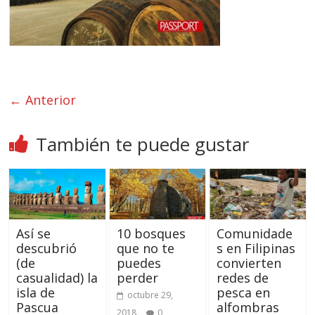
← Anterior
También te puede gustar
Así se
10 bosques
Comunidade
descubrió
que no te
s en Filipinas
(de
puedes
convierten
casualidad) la
perder
redes de
isla de
pesca en
octubre 29,
Pascua
alfombras
2018
0