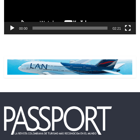
00:00
02:21