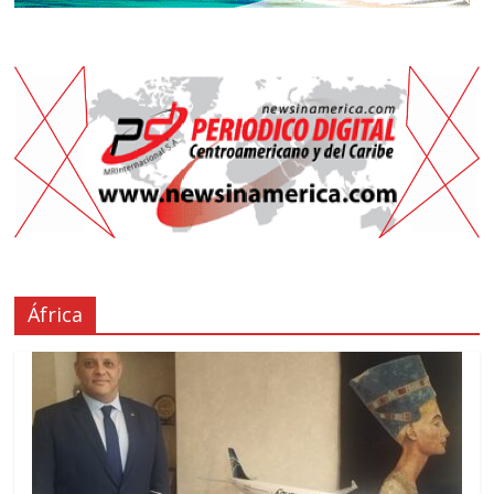
África