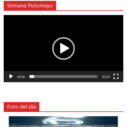
Semana Putumayo
Reproductor
de
vídeo
00:00
00:33
Foto del día