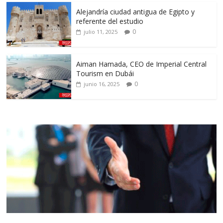
Alejandría ciudad antigua de Egipto y
referente del estudio
0
julio 11, 2025
Aiman Hamada, CEO de Imperial Central
Tourism en Dubái
0
junio 16, 2025