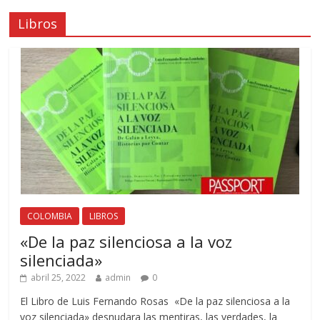
Libros
COLOMBIA
LIBROS
«De la paz silenciosa a la voz
silenciada»
abril 25, 2022
admin
0
El Libro de Luis Fernando Rosas «De la paz silenciosa a la
voz silenciada» desnudara las mentiras, las verdades, la