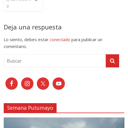
0
Deja una respuesta
Lo siento, debes estar
conectado
para publicar un
comentario.
Semana Putumayo
Reproductor
de