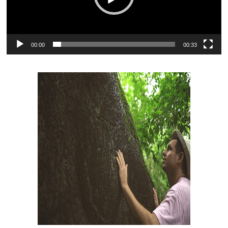
00:00
00:33