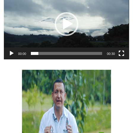
vídeo
00:00
00:30