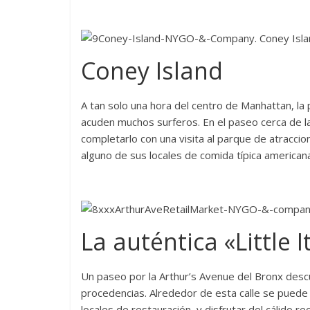
Coney Island
A tan solo una hora del centro de Manhattan, la 
acuden muchos surferos. En el paseo cerca de la 
completarlo con una visita al parque de atracci
alguno de sus locales de comida típica american
La auténtica «Little 
Un paseo por la Arthur’s Avenue del Bronx des
procedencias. Alrededor de esta calle se puede
locales de restauración, y disfrutar del cálido re