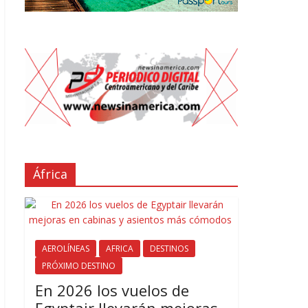
África
AEROLÍNEAS
AFRICA
DESTINOS
PRÓXIMO DESTINO
En 2026 los vuelos de