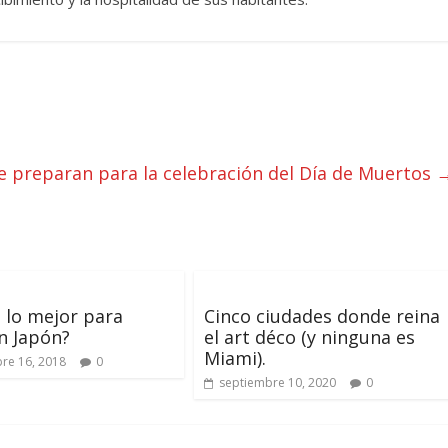
e preparan para la celebración del Día de Muertos
 lo mejor para
Cinco ciudades donde reina
n Japón?
el art déco (y ninguna es
Miami).
re 16, 2018
0
septiembre 10, 2020
0