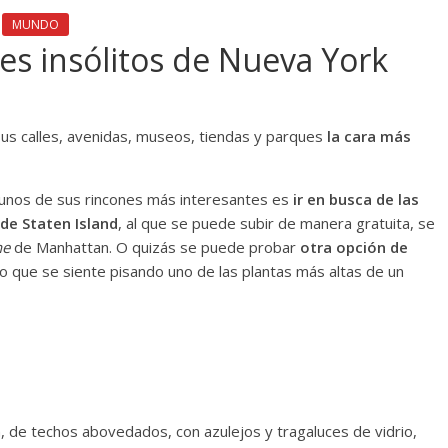
MUNDO
es insólitos de Nueva York
sus calles, avenidas, museos, tiendas y parques
la cara más
gunos de sus rincones más interesantes es
ir en busca de las
 de Staten Island
, al que se puede subir de manera gratuita, se
ne
de Manhattan. O quizás se puede probar
otra opción de
lo que se siente pisando uno de las plantas más altas de un
n, de techos abovedados, con azulejos y tragaluces de vidrio,