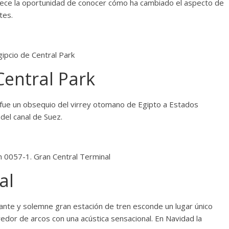
rece la oportunidad de conocer cómo ha cambiado el aspecto de
tes.
Central Park
), fue un obsequio del virrey otomano de Egipto a Estados
del canal de Suez.
al
nante y solemne gran estación de tren esconde un lugar único
rredor de arcos con una acústica sensacional. En Navidad la