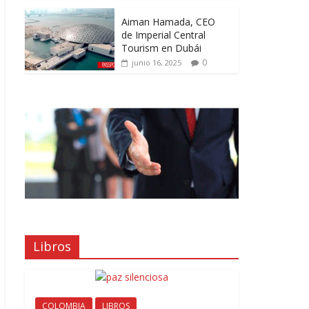
Aiman Hamada, CEO
de Imperial Central
Tourism en Dubái
0
junio 16, 2025
Libros
COLOMBIA
LIBROS