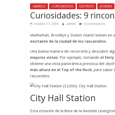
AMERICA
CURIOSIDADES
DESTINOS
JOVENES
Curiosidades: 9 rincon
octubre 17, 2018
admin
0 comentarios
Manhattan, Brooklyn y Staten Island reúnen en 
excitante de la ciudad de los rascacielos.
Una buena manera de recorrerla y descubrir al
mejores vistas
. Por ejemplo, tomando
el ferry
obtiene una vista panorámica preciosa del
skyli
más altura en el Top of the Rock
, para saber 
rascacielos.
City Hall Station
Esta estación de la línea de la Avenida Lexingto