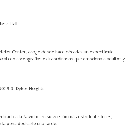
l
kefeller Center, acoge desde hace décadas un espectáculo
ical con coreografías extraordinarias que emociona a adultos y
dicado a la Navidad en su versión más estridente: luces,
la pena dedicarle una tarde.