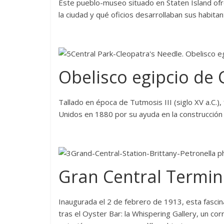
Este pueblo-museo situado en Staten Island of
la ciudad y qué oficios desarrollaban sus habitan
Obelisco egipcio de 
Tallado en época de Tutmosis III (siglo XV a.C.
Unidos en 1880 por su ayuda en la construcción 
Gran Central Termin
Inaugurada el 2 de febrero de 1913, esta fasci
tras el Oyster Bar: la Whispering Gallery, un co