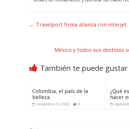
←
Travelport firma alianza con interjet
México y todos sus destinos s
También te puede gustar
Colombia, el país de la
¿Qué es
belleza
hacer e
noviembre 10, 2023
0
septiemb