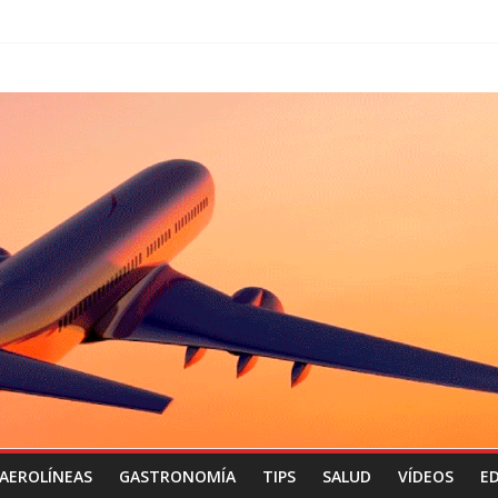
AEROLÍNEAS
GASTRONOMÍA
TIPS
SALUD
VÍDEOS
ED