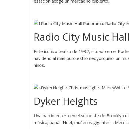
estación acoge un mercadillo cubierto.
Radio City Music Hal
Este icónico teatro de 1932, situado en el Roc
navideño al más puro estilo neoyorquino: un mus
niños.
Dyker Heights
Una barrio entero en el suroeste de Brooklyn de
música, papás Noel, muñecos gigantes… Merece 