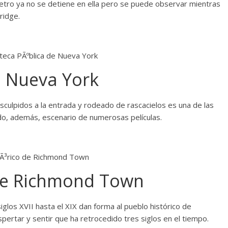
metro ya no se detiene en ella pero se puede observar mientras
ridge.
e Nueva York
sculpidos a la entrada y rodeado de rascacielos es una de las
ido, además, escenario de numerosas películas.
 de Richmond Town
siglos XVII hasta el XIX dan forma al pueblo histórico de
ertar y sentir que ha retrocedido tres siglos en el tiempo.