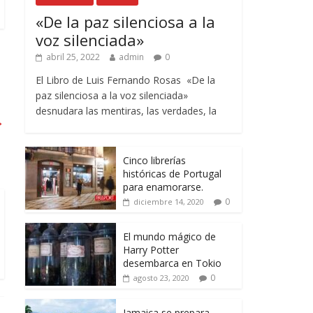
«De la paz silenciosa a la
voz silenciada»
abril 25, 2022
admin
0
El Libro de Luis Fernando Rosas «De la
paz silenciosa a la voz silenciada»
desnudara las mentiras, las verdades, la
→
Cinco librerías
históricas de Portugal
para enamorarse.
0
diciembre 14, 2020
El mundo mágico de
Harry Potter
desembarca en Tokio
0
agosto 23, 2020
Jamaica se prepara