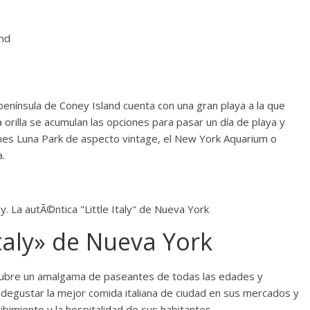
península de Coney Island cuenta con una gran playa a la que
orilla se acumulan las opciones para pasar un día de playa y
ones Luna Park de aspecto vintage, el New York Aquarium o
a.
Italy» de Nueva York
cubre un amalgama de paseantes de todas las edades y
 degustar la mejor comida italiana de ciudad en sus mercados y
cibimiento y la hospitalidad de sus habitantes.