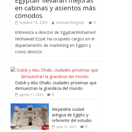
Egyptair llevarán mejoras
en cabinas y asientos más
cómodos
octubre 15, 2025
German Delgado
0
Entrevista a director de EgyptairMohamed
Mohawad Ezzat Ha ocupado cargos en el
departamento de marketing en Egipto y
como director
Dubái y Abu Dhabi, ciudades próximas que
demuestran la grandeza del mundo
0
agosto 11, 2025
Alejandría ciudad
antigua de Egipto y
referente del estudio
0
julio 11, 2025