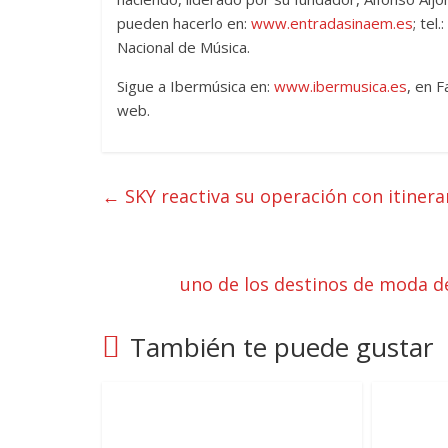
pueden hacerlo en:
www.entradasinaem.es
; tel
Nacional de Música.
Sigue a Ibermúsica en:
www.ibermusica.es
, en 
web.
←
SKY reactiva su operación con itinera
uno de los destinos de moda 
También te puede gustar