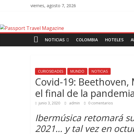
viernes, agosto 7, 2026
NOTICIAS
COLOMBIA
HOTELES
A
CURIOSIDADES
MUNDO
NOTICIAS
Covid-19: Beethoven, 
el final de la pandemia
junio 3, 2020
admin
0 comentarios
Ibermúsica retomará su
2021… y tal vez en oct