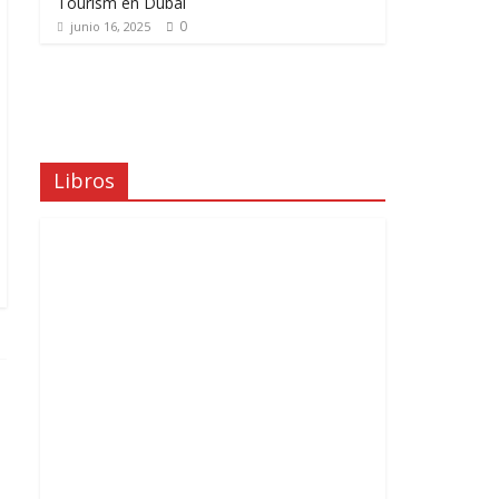
Tourism en Dubái
0
junio 16, 2025
Libros