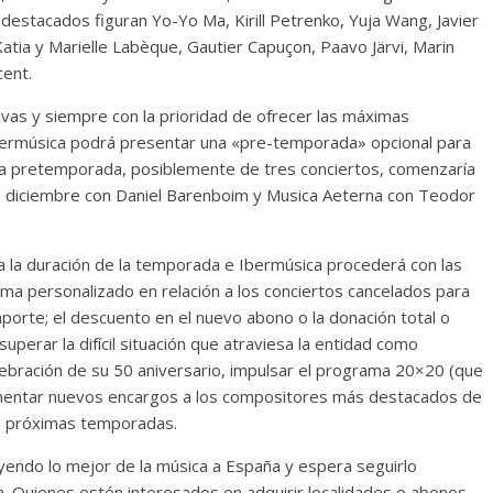
destacados figuran Yo-Yo Ma, Kirill Petrenko, Yuja Wang, Javier
tia y Marielle Labèque, Gautier Capuçon, Paavo Järvi, Marin
cent.
vas y siempre con la prioridad de ofrecer las máximas
bermúsica podrá presentar una «pre-temporada» opcional para
sta pretemporada, posiblemente de tres conciertos, comenzaría
en diciembre con Daniel Barenboim y Musica Aeterna con Teodor
a la duración de la temporada e Ibermúsica procederá con las
a personalizado en relación a los conciertos cancelados para
importe; el descuento en el nuevo abono o la donación total o
superar la difícil situación que atraviesa la entidad como
elebración de su 50 aniversario, impulsar el programa 20×20 (que
fomentar nuevos encargos a los compositores más destacados de
as próximas temporadas.
endo lo mejor de la música a España y espera seguirlo
ón. Quienes estén interesados en adquirir localidades o abonos,