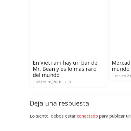
En Vietnam hay un bar de
Mercado
Mr. Bean y es lo más raro
mundo
del mundo
marzo 23
enero 28, 2018
0
Deja una respuesta
Lo siento, debes estar
conectado
para publicar un