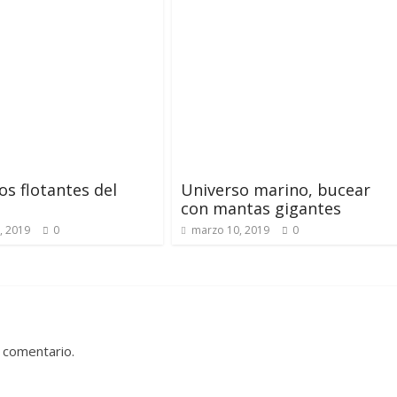
s flotantes del
Universo marino, bucear
con mantas gigantes
, 2019
0
marzo 10, 2019
0
 comentario.