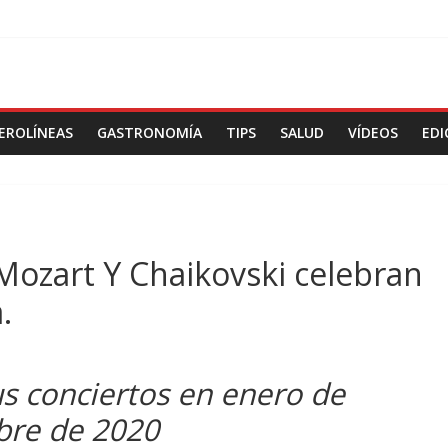
EROLÍNEAS
GASTRONOMÍA
TIPS
SALUD
VÍDEOS
EDI
Mozart Y Chaikovski celebran
.
s conciertos en enero de
ubre de 2020