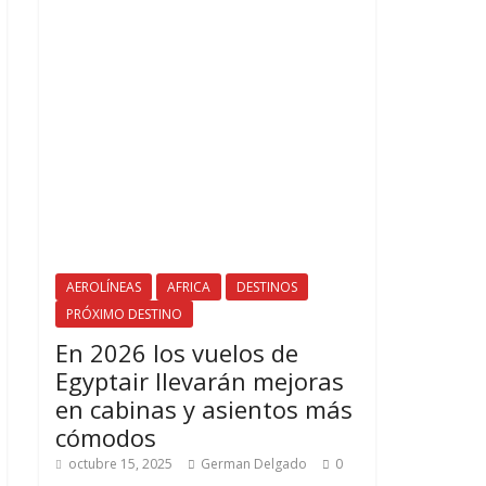
AEROLÍNEAS
AFRICA
DESTINOS
PRÓXIMO DESTINO
En 2026 los vuelos de
Egyptair llevarán mejoras
en cabinas y asientos más
cómodos
octubre 15, 2025
German Delgado
0