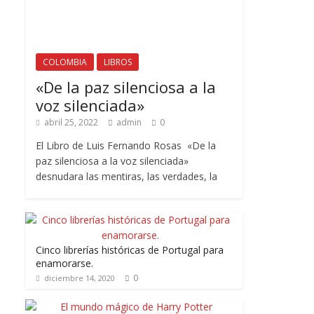
COLOMBIA
LIBROS
«De la paz silenciosa a la
voz silenciada»
abril 25, 2022
admin
0
El Libro de Luis Fernando Rosas «De la
paz silenciosa a la voz silenciada»
desnudara las mentiras, las verdades, la
Cinco librerías históricas de Portugal para
enamorarse.
0
diciembre 14, 2020