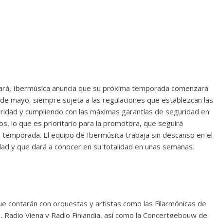
 hará, Ibermúsica anuncia que su próxima temporada comenzará
 de mayo, siempre sujeta a las regulaciones que establezcan las
ridad y cumpliendo con las máximas garantías de seguridad en
, lo que es prioritario para la promotora, que seguirá
a temporada. El equipo de Ibermúsica trabaja sin descanso en el
dad y que dará a conocer en su totalidad en unas semanas.
e contarán con orquestas y artistas como las Filarmónicas de
s, Radio Viena y Radio Finlandia, así como la Concertgebouw de