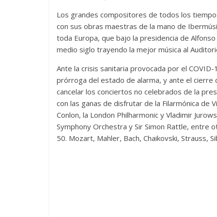
Los grandes compositores de todos los tiempo
con sus obras maestras de la mano de Ibermúsic
toda Europa, que bajo la presidencia de Alfonso A
medio siglo trayendo la mejor música al Auditor
Ante la crisis sanitaria provocada por el COVID
prórroga del estado de alarma, y ante el cierre 
cancelar los conciertos no celebrados de la p
con las ganas de disfrutar de la Filarmónica de 
Conlon, la London Philharmonic y Vladimir Jurows
Symphony Orchestra y Sir Simon Rattle, entre o
50. Mozart, Mahler, Bach, Chaikovski, Strauss, S