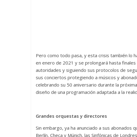
Pero como todo pasa, y esta crisis también lo
en enero de 2021 y se prolongará hasta finales
autoridades y siguiendo sus protocolos de segu
sus conciertos protegiendo a músicos y abonados
celebrando su 50 aniversario durante la próxim
diseño de una programación adaptada a la reali
Grandes orquestas y directores
Sin embargo, ya ha anunciado a sus abonados qu
Berlín, Checa y Múnich, las Sinfónicas de Londre