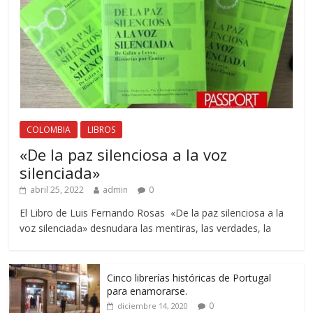
COLOMBIA
LIBROS
«De la paz silenciosa a la voz
silenciada»
abril 25, 2022
admin
0
El Libro de Luis Fernando Rosas «De la paz silenciosa a la
voz silenciada» desnudara las mentiras, las verdades, la
Cinco librerías históricas de Portugal
para enamorarse.
0
diciembre 14, 2020