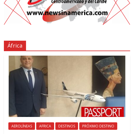
África
AEROLÍNEAS
AFRICA
DESTINOS
PRÓXIMO DESTINO