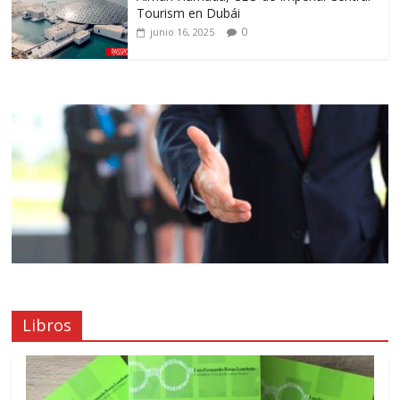
Tourism en Dubái
0
junio 16, 2025
Libros