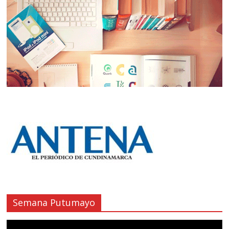
Semana Putumayo
Reproductor