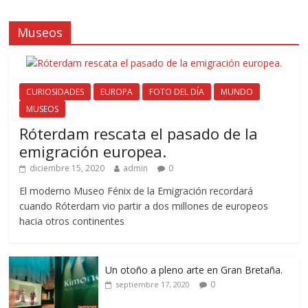
Museos
CURIOSIDADES
EUROPA
FOTO DEL DÍA
MUNDO
MUSEOS
Róterdam rescata el pasado de la
emigración europea.
diciembre 15, 2020
admin
0
El moderno Museo Fénix de la Emigración recordará
cuando Róterdam vio partir a dos millones de europeos
hacia otros continentes
Un otoño a pleno arte en Gran Bretaña.
0
septiembre 17, 2020