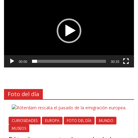
de
vídeo
00:00
00:33
Foto del día
CURIOSIDADES
EUROPA
FOTO DEL DÍA
MUNDO
MUSEOS