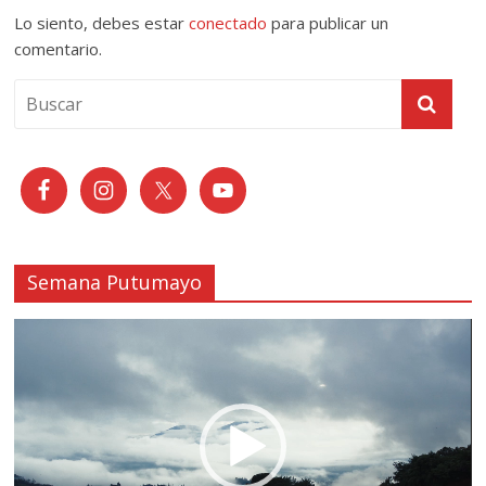
Lo siento, debes estar
conectado
para publicar un
comentario.
Semana Putumayo
Reproductor
de
vídeo