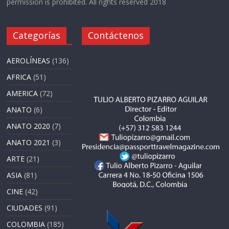
permission is prohibited. All rights reserved 2018
Categorías
Contáctenos
AEROLÍNEAS
(136)
AFRICA
(51)
AMERICA
(72)
ANATO
(6)
ANATO 2020
(7)
ANATO 2021
(3)
ARTE
(21)
ASIA
(81)
CINE
(42)
CIUDADES
(91)
COLOMBIA
(185)