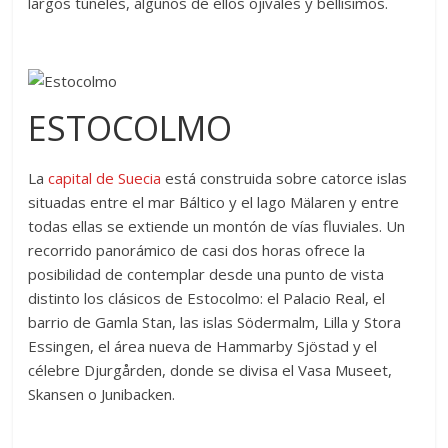
largos túneles, algunos de ellos ojivales y bellísimos.
ESTOCOLMO
La
capital de Suecia
está construida sobre catorce islas
situadas entre el mar Báltico y el lago Mälaren y entre
todas ellas se extiende un montón de vías fluviales. Un
recorrido panorámico de casi dos horas ofrece la
posibilidad de contemplar desde una punto de vista
distinto los clásicos de Estocolmo: el Palacio Real, el
barrio de Gamla Stan, las islas Södermalm, Lilla y Stora
Essingen, el área nueva de Hammarby Sjöstad y el
célebre Djurgården, donde se divisa el Vasa Museet,
Skansen o Junibacken.