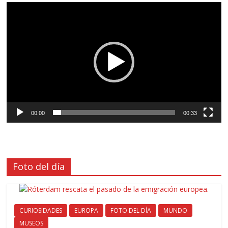
Reproductor
de
vídeo
00:00
00:33
Foto del día
CURIOSIDADES
EUROPA
FOTO DEL DÍA
MUNDO
MUSEOS