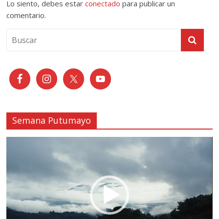
Lo siento, debes estar
conectado
para publicar un
comentario.
Semana Putumayo
Reproductor
de
vídeo