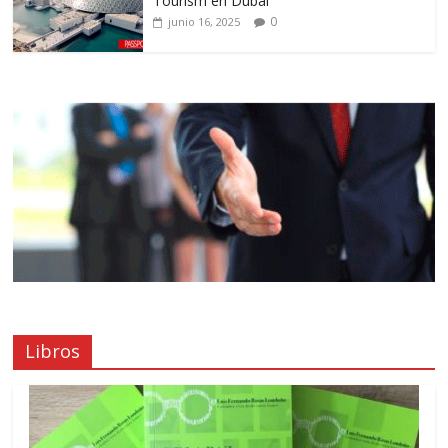
Tourism en Dubái
0
junio 16, 2025
Libros