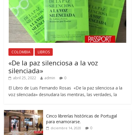
COLOMBIA
LIBROS
«De la paz silenciosa a la voz
silenciada»
abril 25, 2022
admin
0
El Libro de Luis Fernando Rosas «De la paz silenciosa a la
voz silenciada» desnudara las mentiras, las verdades, la
Cinco librerías históricas de Portugal
para enamorarse.
0
diciembre 14, 2020