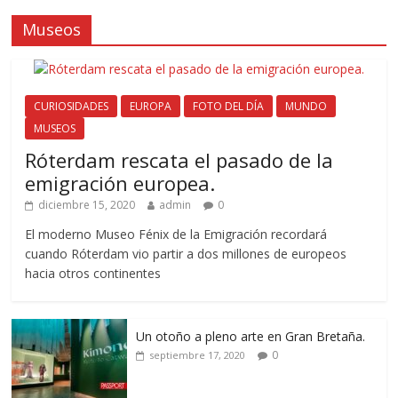
Museos
CURIOSIDADES
EUROPA
FOTO DEL DÍA
MUNDO
MUSEOS
Róterdam rescata el pasado de la
emigración europea.
diciembre 15, 2020
admin
0
El moderno Museo Fénix de la Emigración recordará
cuando Róterdam vio partir a dos millones de europeos
hacia otros continentes
Un otoño a pleno arte en Gran Bretaña.
0
septiembre 17, 2020