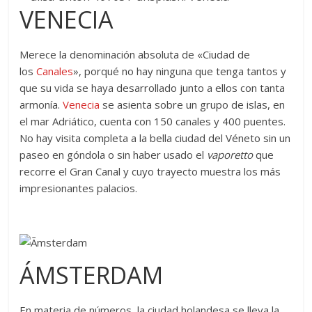
VENECIA
Merece la denominación absoluta de «Ciudad de
los
Canales
», porqué no hay ninguna que tenga tantos y
que su vida se haya desarrollado junto a ellos con tanta
armonía.
Venecia
se asienta sobre un grupo de islas, en
el mar Adriático, cuenta con 150 canales y 400 puentes.
No hay visita completa a la bella ciudad del Véneto sin un
paseo en góndola o sin haber usado el
vaporetto
que
recorre el Gran Canal y cuyo trayecto muestra los más
impresionantes palacios.
ÁMSTERDAM
En materia de números, la ciudad holandesa se lleva la