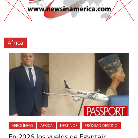
África
AEROLÍNEAS
AFRICA
DESTINOS
PRÓXIMO DESTINO
En 2026 los vuelos de Egyptair