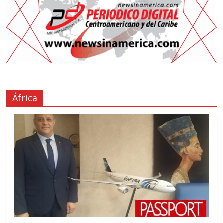
África