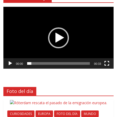
Reproductor
de
vídeo
00:00
00:33
Foto del día
CURIOSIDADES
EUROPA
FOTO DEL DÍA
MUNDO