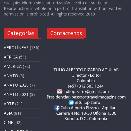
cualquier idioma sin la autorización escrita de su titular.
Reproduction in whole or in part, or translation without written
permission is prohibited. All rights reserved 2018
Categorías
Contáctenos
AEROLÍNEAS
(136)
AFRICA
(51)
AMERICA
(72)
ANATO
(6)
ANATO 2020
(7)
ANATO 2021
(3)
ARTE
(21)
ASIA
(81)
CINE
(42)