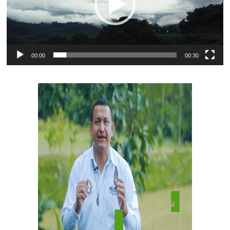
00:00
00:30