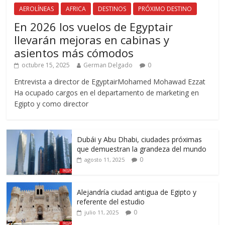
AEROLÍNEAS
AFRICA
DESTINOS
PRÓXIMO DESTINO
En 2026 los vuelos de Egyptair
llevarán mejoras en cabinas y
asientos más cómodos
octubre 15, 2025
German Delgado
0
Entrevista a director de EgyptairMohamed Mohawad Ezzat
Ha ocupado cargos en el departamento de marketing en
Egipto y como director
Dubái y Abu Dhabi, ciudades próximas
que demuestran la grandeza del mundo
0
agosto 11, 2025
Alejandría ciudad antigua de Egipto y
referente del estudio
0
julio 11, 2025