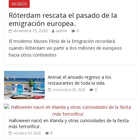
MUSEOS
Róterdam rescata el pasado de la
emigración europea.
diciembre 15, 2020
admin
0
El moderno Museo Fénix de la Emigración recordará
cuando Róterdam vio partir a dos millones de europeos
hacia otros continentes
Arenal; el ansiado regreso a los
restaurantes de toda la vida.
0
noviembre 30, 2020
Halloween nació en Irlanda y otras curiosidades de la fiesta
más ‘terrorífica’.
0
octubre 23, 2020