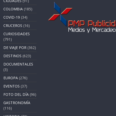
CIUDADES
(91)
COLOMBIA
(185)
COVID-19
(34)
CRUCEROS
(16)
CURIOSIDADES
(791)
DE VIAJE POR
(362)
DESTINOS
(623)
DOCUMENTALES
(3)
EUROPA
(276)
EVENTOS
(37)
FOTO DEL DÍA
(96)
GASTRONOMÍA
(116)