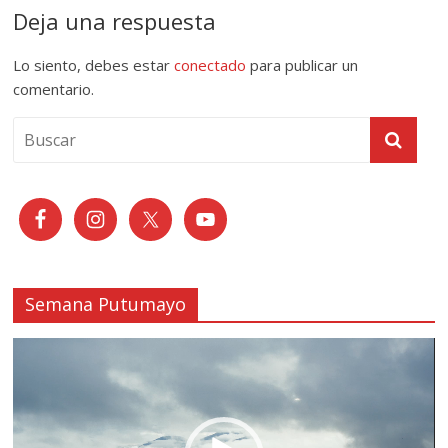
Deja una respuesta
Lo siento, debes estar
conectado
para publicar un
comentario.
Semana Putumayo
Reproductor
de
vídeo