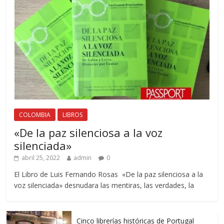
COLOMBIA
LIBROS
«De la paz silenciosa a la voz
silenciada»
abril 25, 2022
admin
0
El Libro de Luis Fernando Rosas «De la paz silenciosa a la
voz silenciada» desnudara las mentiras, las verdades, la
Cinco librerías históricas de Portugal