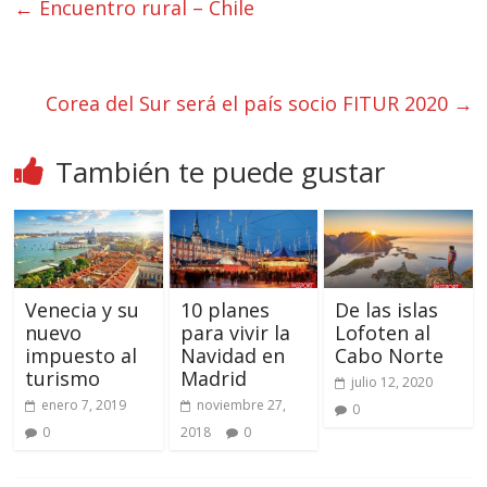
←
Encuentro rural – Chile
Corea del Sur será el país socio FITUR 2020
→
También te puede gustar
Venecia y su
10 planes
De las islas
nuevo
para vivir la
Lofoten al
impuesto al
Navidad en
Cabo Norte
turismo
Madrid
julio 12, 2020
enero 7, 2019
noviembre 27,
0
0
2018
0