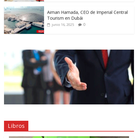
Aiman Hamada, CEO de Imperial Central
Tourism en Dubái
0
junio 16, 2025
Libros