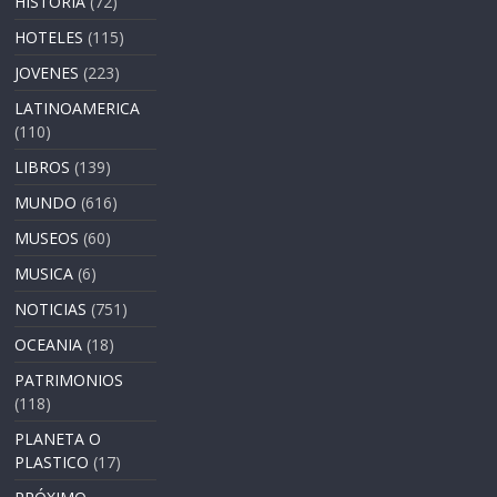
HISTORIA
(72)
HOTELES
(115)
JOVENES
(223)
LATINOAMERICA
(110)
LIBROS
(139)
MUNDO
(616)
MUSEOS
(60)
MUSICA
(6)
NOTICIAS
(751)
OCEANIA
(18)
PATRIMONIOS
(118)
PLANETA O
PLASTICO
(17)