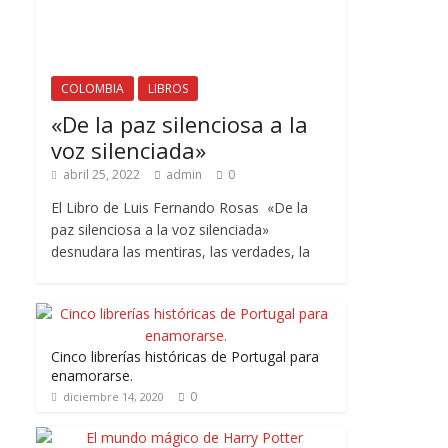
COLOMBIA
LIBROS
«De la paz silenciosa a la
voz silenciada»
abril 25, 2022
admin
0
El Libro de Luis Fernando Rosas «De la
paz silenciosa a la voz silenciada»
desnudara las mentiras, las verdades, la
Cinco librerías históricas de Portugal para
enamorarse.
0
diciembre 14, 2020