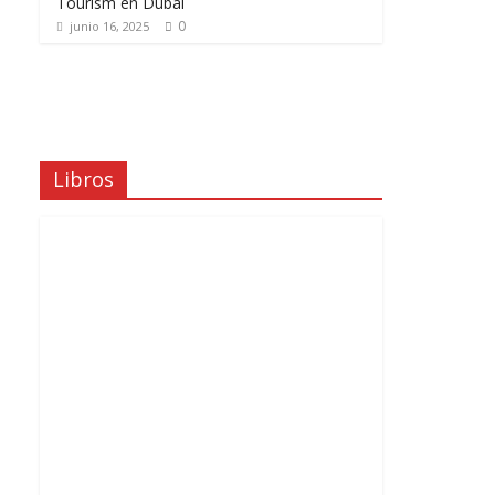
Tourism en Dubái
0
junio 16, 2025
Libros