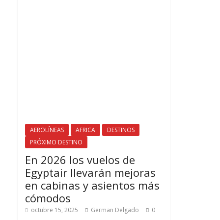
AEROLÍNEAS
AFRICA
DESTINOS
PRÓXIMO DESTINO
En 2026 los vuelos de
Egyptair llevarán mejoras
en cabinas y asientos más
cómodos
octubre 15, 2025
German Delgado
0