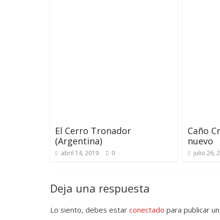
El Cerro Tronador
Caño Cr
(Argentina)
nuevo
abril 14, 2019
0
julio 26, 
Deja una respuesta
Lo siento, debes estar
conectado
para publicar un