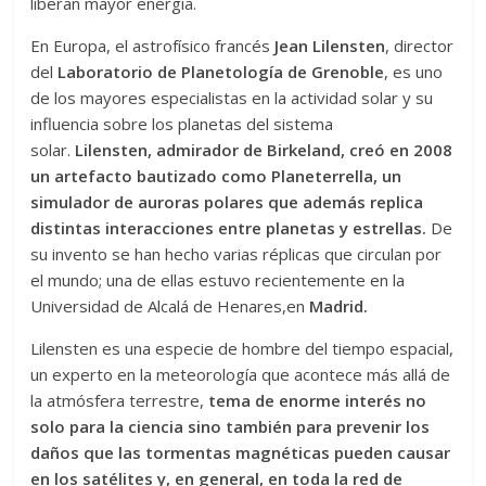
liberan mayor energía.
En Europa, el astrofísico francés
Jean Lilensten
, director
del
Laboratorio de Planetología de Grenoble
, es uno
de los mayores especialistas en la actividad solar y su
influencia sobre los planetas del sistema
solar.
Lilensten, admirador de Birkeland, creó en 2008
un artefacto bautizado como Planeterrella, un
simulador de auroras polares que además replica
distintas interacciones entre planetas y estrellas.
De
su invento se han hecho varias réplicas que circulan por
el mundo; una de ellas estuvo recientemente en la
Universidad de Alcalá de Henares,en
Madrid.
Lilensten es una especie de hombre del tiempo espacial,
un experto en la meteorología que acontece más allá de
la atmósfera terrestre,
tema de enorme interés no
solo para la ciencia sino también para prevenir los
daños que las tormentas magnéticas pueden causar
en los satélites y, en general, en toda la red de