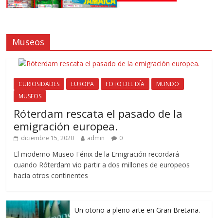
Museos
CURIOSIDADES
EUROPA
FOTO DEL DÍA
MUNDO
MUSEOS
Róterdam rescata el pasado de la
emigración europea.
diciembre 15, 2020
admin
0
El moderno Museo Fénix de la Emigración recordará
cuando Róterdam vio partir a dos millones de europeos
hacia otros continentes
Un otoño a pleno arte en Gran Bretaña.