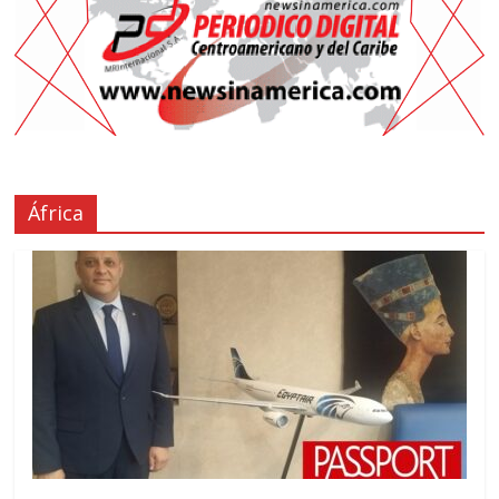
África