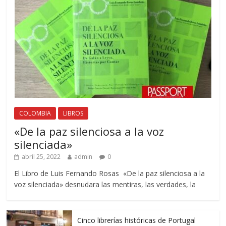
COLOMBIA
LIBROS
«De la paz silenciosa a la voz
silenciada»
abril 25, 2022
admin
0
El Libro de Luis Fernando Rosas «De la paz silenciosa a la
voz silenciada» desnudara las mentiras, las verdades, la
Cinco librerías históricas de Portugal