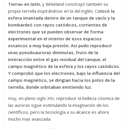
Tierra» en latín
, y Birkeland construyó también su
propia terrella inspirándose en la del inglés. C
olocó la
esfera imantada dentro de un tanque de vacío y la
bombardeó con rayos catódicos, corrientes de
electrones que se pueden observar de forma
experimental en el interior de esos espacios
estancos a muy baja presión. Así pudo reproducir
unas pseudoauroras diminutas, fruto de la
interacción entre el gas residual del tanque, el
campo magnético de la esfera y los rayos catódicos.
Y comprobó que los electrones, bajo la influencia del
campo magnético, se dirigían hacia los polos de la
terrella, donde orbitaban emitiendo luz.
Hoy, en pleno siglo XXI, reproducir la belleza cósmica de
las auroras sigue estimulando la imaginación de los
científicos, pero la tecnología a su alcance es ahora
mucho mas avanzada.