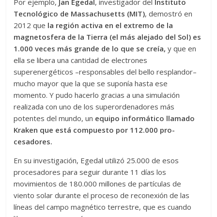
Por ejemplo,
Jan Egedal
, investigador del
Instituto
Tecnoló­gico de Massachusetts (MIT)
, demostró en
2012 que
la región activa en el ex­­tremo de la
magnetosfera de la Tierra (el más alejado del Sol) es
1.000 veces más grande de lo que se creía,
y que en
ella se libera una cantidad de electrones
superenergéticos –responsables del bello resplandor–
mucho mayor que la que se suponía hasta ese
momento. Y pudo hacerlo gracias a una simulación
realizada con uno de los superordenadores más
potentes del mundo, un
equipo informático llamado
Kraken que está compuesto por 112.000 pro­
cesadores.
En su investigación, Egedal utilizó 25.000 de esos
procesadores para seguir durante 11 días los
movimientos de 180.000 millones de partículas de
viento solar durante el proceso de reconexión de las
líneas del campo magnético terrestre, que es cuando