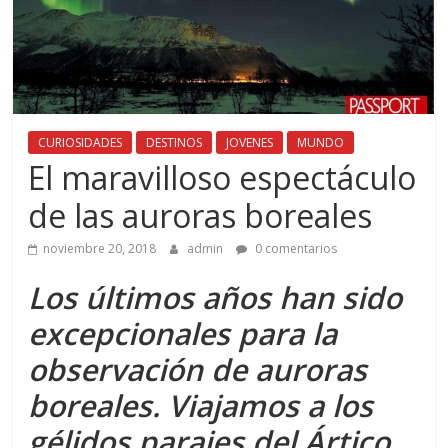
CURIOSIDADES
DESTINOS
JOVENES
MUNDO
El maravilloso espectáculo
de las auroras boreales
noviembre 20, 2018
admin
0 comentarios
Los últimos años han sido
excepcionales para la
observación de auroras
boreales. Viajamos a los
gélidos parajes del Ártico