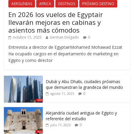
AEROLÍNEAS
AFRICA
DESTINOS
PRÓXIMO DESTINO
En 2026 los vuelos de Egyptair
llevarán mejoras en cabinas y
asientos más cómodos
octubre 15, 2025
German Delgado
0
Entrevista a director de EgyptairMohamed Mohawad Ezzat
Ha ocupado cargos en el departamento de marketing en
Egipto y como director
Dubái y Abu Dhabi, ciudades próximas
que demuestran la grandeza del mundo
0
agosto 11, 2025
Alejandría ciudad antigua de Egipto y
referente del estudio
0
julio 11, 2025