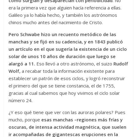
cómo surgían y desaparecían con periodicidad
. No
era la primera vez que alguien hacía referencia a ellas.
Galileo ya lo había hecho, y también los astrónomos
chinos mucho antes del nacimiento de Cristo.
Pero Schwabe hizo un recuento metódico de las
manchas y se fijó en su cadencia, y en 1843 publicó
un artículo en el que sugería la existencia de un ciclo
solar de unos 10 años de duración que luego se
alargó a 11.
Eso llevó a otro astróno­mo, el suizo
Rudolf
Wolf,
a recabar toda la información existente para
establecer un patrón de esos ciclos, y logró reconstruir
el primero del que se tiene constancia, el de 1755,
gracias al cual sa­­bemos que hoy vivimos el ciclo solar
número 24.
¿Y eso qué tiene que ver con las auroras polares? Pues
mucho, porque
esas manchas –regiones más frías y
oscuras, de intensa actividad magnética, que suelen
ir acompañadas de gigantescas erupciones en la