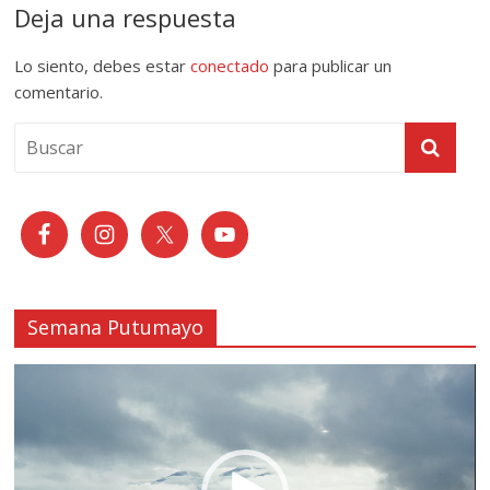
Deja una respuesta
Lo siento, debes estar
conectado
para publicar un
comentario.
Semana Putumayo
Reproductor
de
vídeo