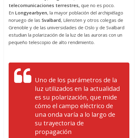
telecomunicaciones terrestres,
que no es poco.
En
Longyearbyen
, la mayor población del archipiélago
noruego de las
Svalbard
, Lilensten y otros colegas de
Grenoble y de las universidades de Oslo y de Svalbard
estudian la polarización de la luz de las auroras con un
pequeño telescopio de alto rendimiento.
Uno de los parámetros de la
luz utilizados en la actualidad
es su polarización, que mide
cómo el campo eléctrico de
una onda varía a lo largo de
su trayectoria de
propagación