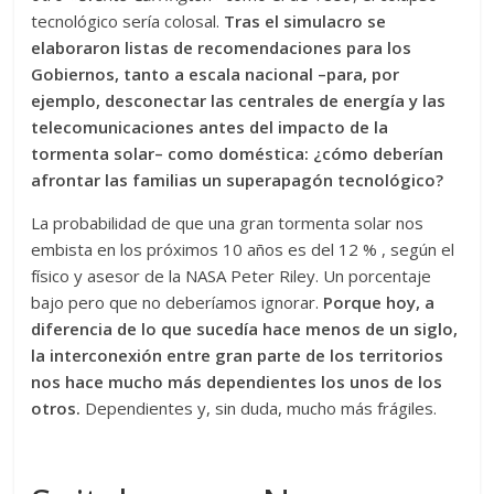
tecnoló­gico sería colosal.
Tras el simulacro se
elaboraron listas de recomendaciones para los
Gobiernos, tanto a escala nacional –para, por
ejemplo, desconectar las centrales de energía y las
telecomunicaciones antes del impacto de la
tormenta solar– como doméstica: ¿cómo deberían
afrontar las familias un superapagón tecnológico?
La probabilidad de que una gran tormenta solar nos
embista en los próximos 10 años es del 12 % , según el
físico y asesor de la NASA Peter Riley. Un porcentaje
bajo pero que no deberíamos ignorar.
Porque hoy, a
diferencia de lo que sucedía hace menos de un siglo,
la interconexión entre gran parte de los territorios
nos hace mu­­cho más dependientes los unos de los
otros.
De­pen­dientes y, sin duda, mucho más frágiles.