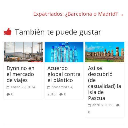
Expatriados: ¿Barcelona o Madrid?
→
También te puede gustar
Dynnino en
Acuerdo
Así se
el mercado
global contra
descubrió
de viajes
el plástico
(de
casualidad) la
enero 29, 2024
noviembre 4,
isla de
0
2018
0
Pascua
abril 8, 2019
0