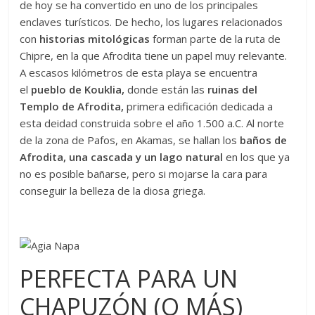
de hoy se ha convertido en uno de los principales
enclaves turísticos. De hecho, los lugares relacionados
con
historias mitológicas
forman parte de la ruta de
Chipre, en la que Afrodita tiene un papel muy relevante.
A escasos kilómetros de esta playa se encuentra
el
pueblo de Kouklia,
donde están las
ruinas del
Templo de Afrodita,
primera edificación dedicada a
esta deidad construida sobre el año 1.500 a.C. Al norte
de la zona de Pafos, en Akamas, se hallan los
baños de
Afrodita,
una cascada y un lago natural
en los que ya
no es posible bañarse, pero si mojarse la cara para
conseguir la belleza de la diosa griega.
PERFECTA PARA UN
CHAPUZÓN (O MÁS)