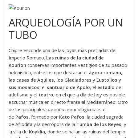
ARQUEOLOGÍA POR UN
TUBO
Chipre esconde una de las joyas más preciadas del
Imperio Romano.
Las ruinas de la ciudad de
Kourion
conservan importantes vestigios de su pasado
helenístico, entre los que destacan el
ágora romana,
las casas de Aquiles, los Gladiadores y Eustolios y
sus
mosaicos
, el
santuario de Apolo
, el
estadio
de
atletismo y el
teatro,
en el que a día de hoy es posible
escuchar música en directo frente al Mediterráneo. Otro
de los principales parques arqueológicos es el
de
Pafos,
formado por
Kato Pafos,
la ciudad sagrada
de Afrodita y la necrópolis de la
Tumba de los Reyes
, y
la villa de
Koyklia,
donde se hallan las ruinas del templo