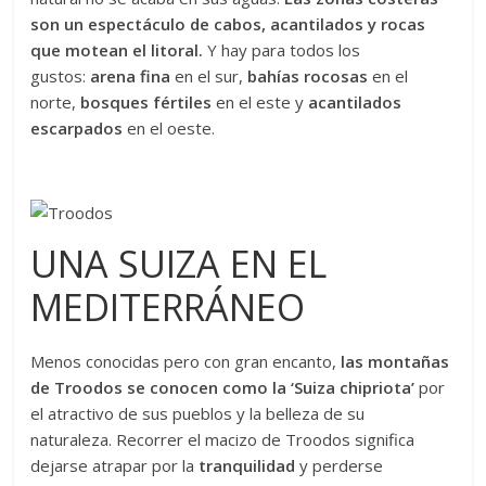
son un espectáculo de cabos, acantilados y rocas
que motean el litoral.
Y hay para todos los
gustos:
arena fina
en el sur,
bahías rocosas
en el
norte,
bosques fértiles
en el este y
acantilados
escarpados
en el oeste.
UNA SUIZA EN EL
MEDITERRÁNEO
Menos conocidas pero con gran encanto,
las montañas
de Troodos se conocen como la ‘Suiza chipriota’
por
el atractivo de sus pueblos y la belleza de su
naturaleza. Recorrer el macizo de Troodos significa
dejarse atrapar por la
tranquilidad
y perderse