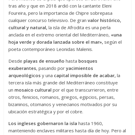
tras año y que en 2018 ardió con la cantante Eleni
Foureira, pero la importancia de Chipre sobrepasa
cualquier concurso televisivo. De gran
valor histórico,
cultural y natural,
la isla de Afrodita es una perla
anclada en el extremo oriental del Mediterráneo,
«una
hoja verde y dorada lanzada sobre el mar»,
según el
poeta contemporáneo Leonidas Malenis.
Desde
playas de ensueño
hasta
bosques
exuberantes
, pasando por
yacimientos
arqueológicos
y una
capital imposible de acabar,
la
tercera isla más grande del Mediterráneo constituye
un
mosaico cultural
por el que transcurrieron, entre
otros, fenicios, romanos, griegos, egipcios, persas,
bizaninos, otomanos y venecianos motivados por su
ubicación estratégica y por el cobre.
Los ingleses gobernaron la isla
hasta 1960,
manteniendo enclaves militares hasta día de hoy. Pero al