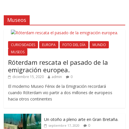
Museos
CURIOSIDADES
EUROPA
FOTO DEL DÍA
MUNDO
MUSEOS
Róterdam rescata el pasado de la
emigración europea.
diciembre 15, 2020
admin
0
El moderno Museo Fénix de la Emigración recordará
cuando Róterdam vio partir a dos millones de europeos
hacia otros continentes
Un otoño a pleno arte en Gran Bretaña.
0
septiembre 17, 2020