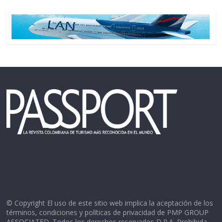
© Copyright El uso de este sitio web implica la aceptación de los
términos, condiciones y políticas de privacidad de PMP GROUP
ASSOCIATED. Todos los derechos reservados D.R.A. Prohibida