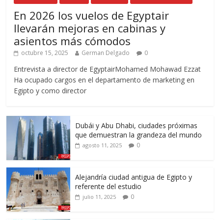
En 2026 los vuelos de Egyptair
llevarán mejoras en cabinas y
asientos más cómodos
octubre 15, 2025
German Delgado
0
Entrevista a director de EgyptairMohamed Mohawad Ezzat
Ha ocupado cargos en el departamento de marketing en
Egipto y como director
Dubái y Abu Dhabi, ciudades próximas
que demuestran la grandeza del mundo
0
agosto 11, 2025
Alejandría ciudad antigua de Egipto y
referente del estudio
0
julio 11, 2025