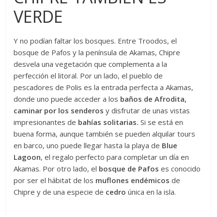
VERDE
Y no podían faltar los bosques. Entre Troodos, el
bosque de Pafos y la península de Akamas, Chipre
desvela una vegetación que complementa a la
perfección el litoral. Por un lado, el pueblo de
pescadores de Polis es la entrada perfecta a Akamas,
donde uno puede acceder a los
baños de Afrodita,
caminar por los senderos
y disfrutar de unas vistas
impresionantes de
bahías solitarias.
Si se está en
buena forma, aunque también se pueden alquilar tours
en barco, uno puede llegar hasta la playa de
Blue
Lagoon
, el regalo perfecto para completar un día en
Akamas. Por otro lado, el
bosque de Pafos
es conocido
por ser el hábitat de los
muflones endémicos
de
Chipre y de una especie de
cedro
única en la isla.