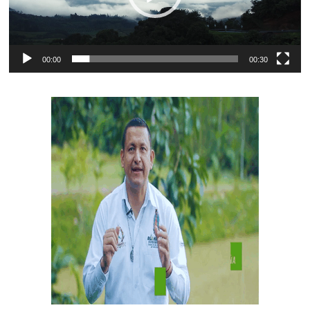
00:00
00:30