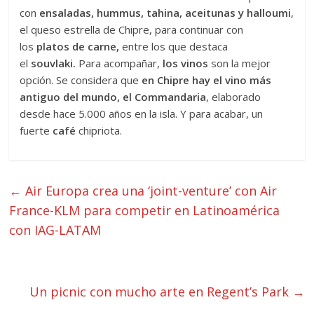
con
ensaladas, hummus, tahina, aceitunas y halloumi
,
el queso estrella de Chipre, para continuar con
los
platos de carne,
entre los que destaca
el
souvlaki.
Para acompañar,
los vinos
son la mejor
opción. Se considera que
en Chipre hay el vino más
antiguo del mundo, el Commandaria
, elaborado
desde hace 5.000 años en la isla. Y para acabar, un
fuerte
café
chipriota.
←
Air Europa crea una ‘joint-venture’ con Air
France-KLM para competir en Latinoamérica
con IAG-LATAM
Un picnic con mucho arte en Regent’s Park
→