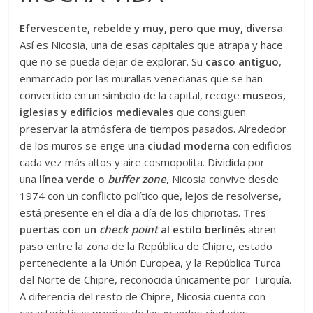
Efervescente, rebelde y muy, pero que muy, diversa
.
Así es Nicosia, una de esas capitales que atrapa y hace
que no se pueda dejar de explorar. Su
casco antiguo
,
enmarcado por las murallas venecianas que se han
convertido en un símbolo de la capital, recoge
museos,
iglesias y edificios medievales
que consiguen
preservar la atmósfera de tiempos pasados. Alrededor
de los muros se erige una
ciudad moderna
con edificios
cada vez más altos y aire cosmopolita. Dividida por
una
línea verde o
buffer zone
,
Nicosia convive desde
1974 con un conflicto político que, lejos de resolverse,
está presente en el día a día de los chipriotas.
Tres
puertas con un
check point
al estilo berlinés
abren
paso entre la zona de la República de Chipre, estado
perteneciente a la Unión Europea, y la República Turca
del Norte de Chipre, reconocida únicamente por Turquía.
A diferencia del resto de Chipre, Nicosia cuenta con
características propias de las grandes ciudades,