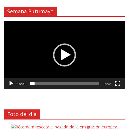
Semana Putumayo
Reproductor
de
vídeo
00:00
00:33
Foto del día