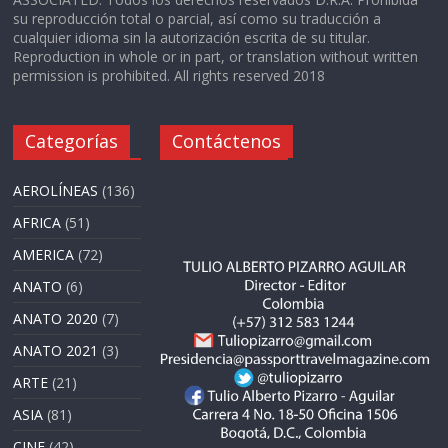
su reproducción total o parcial, así como su traducción a
cualquier idioma sin la autorización escrita de su titular.
Reproduction in whole or in part, or translation without written
permission is prohibited. All rights reserved 2018
Categorías
Contáctenos
AEROLÍNEAS
(136)
AFRICA
(51)
AMERICA
(72)
ANATO
(6)
ANATO 2020
(7)
ANATO 2021
(3)
ARTE
(21)
ASIA
(81)
CINE
(42)