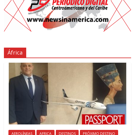
África
AEROLÍNEAS
AFRICA
DESTINOS
PRÓXIMO DESTINO