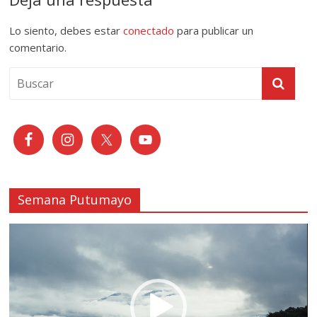
Lo siento, debes estar
conectado
para publicar un
comentario.
Semana Putumayo
Reproductor
de
vídeo