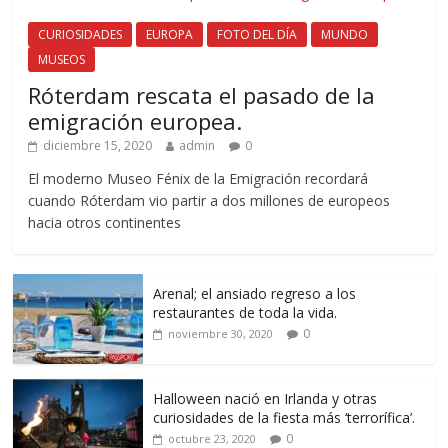
CURIOSIDADES
EUROPA
FOTO DEL DÍA
MUNDO
MUSEOS
Róterdam rescata el pasado de la
emigración europea.
diciembre 15, 2020
admin
0
El moderno Museo Fénix de la Emigración recordará
cuando Róterdam vio partir a dos millones de europeos
hacia otros continentes
Arenal; el ansiado regreso a los
restaurantes de toda la vida.
0
noviembre 30, 2020
Halloween nació en Irlanda y otras
curiosidades de la fiesta más ‘terrorífica’.
0
octubre 23, 2020