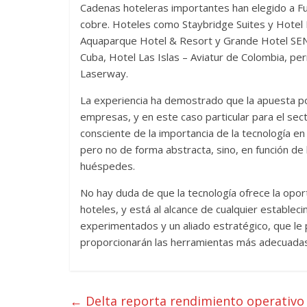
Cadenas hoteleras importantes han elegido a F
cobre. Hoteles como Staybridge Suites y Hotel 
Aquaparque Hotel & Resort y Grande Hotel SENA
Cuba, Hotel Las Islas – Aviatur de Colombia, perm
Laserway.
La experiencia ha demostrado que la apuesta por
empresas, y en este caso particular para el sec
consciente de la importancia de la tecnología en
pero no de forma abstracta, sino, en función de
huéspedes.
No hay duda de que la tecnología ofrece la opor
hoteles, y está al alcance de cualquier estable
experimentados y un aliado estratégico, que le p
proporcionarán las herramientas más adecuadas 
←
Delta reporta rendimiento operativo