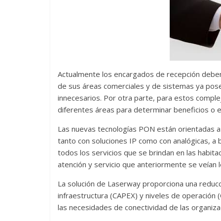
Actualmente los encargados de recepción deben p
de sus áreas comerciales y de sistemas ya pos
innecesarios. Por otra parte, para estos comple
diferentes áreas para determinar beneficios o eva
Las nuevas tecnologías PON están orientadas a l
tanto con soluciones IP como con analógicas, a 
todos los servicios que se brindan en las habit
atención y servicio que anteriormente se veían l
La solución de Laserway proporciona una reducci
infraestructura (CAPEX) y niveles de operación 
las necesidades de conectividad de las organiza