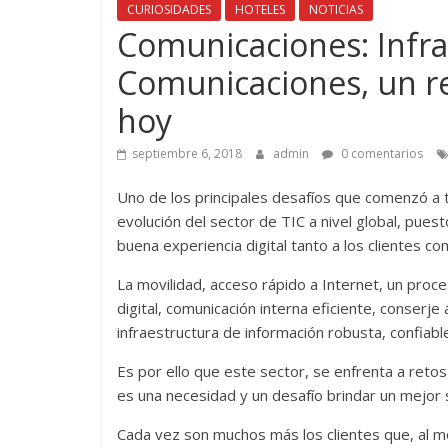
CURIOSIDADES
HOTELES
NOTICIAS
Comunicaciones: Infra
Comunicaciones, un re
hoy
septiembre 6, 2018
admin
0 comentarios
Uno de los principales desafíos que comenzó a t
evolución del sector de TIC a nivel global, pues
buena experiencia digital tanto a los clientes co
La movilidad, acceso rápido a Internet, un proce
digital, comunicación interna eficiente, conserj
infraestructura de información robusta, confiab
Es por ello que este sector, se enfrenta a reto
es una necesidad y un desafío brindar un mejor 
Cada vez son muchos más los clientes que, al mo