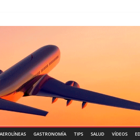
AEROLÍNEAS
GASTRONOMÍA
TIPS
SALUD
VÍDEOS
ED