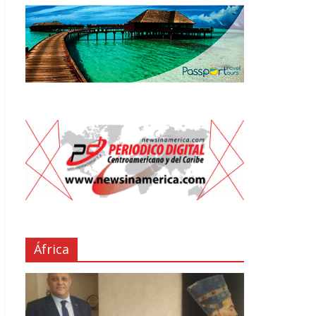
África