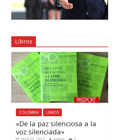
Libros
COLOMBIA
LIBROS
«De la paz silenciosa a la
voz silenciada»
abril 25, 2022
admin
0