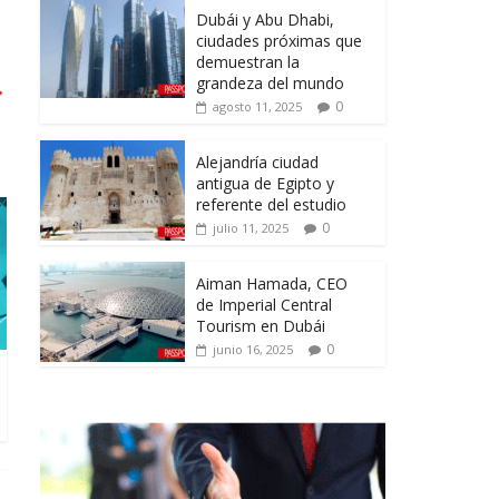
Dubái y Abu Dhabi,
ciudades próximas que
demuestran la
grandeza del mundo
→
0
agosto 11, 2025
Alejandría ciudad
antigua de Egipto y
referente del estudio
0
julio 11, 2025
Aiman Hamada, CEO
de Imperial Central
Tourism en Dubái
0
junio 16, 2025