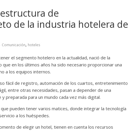
estructura de
to de la industria hotelera de
,
Comunicación
hoteles
ener el segmento hotelero en la actualidad, nació de la
to que en los últimos años ha sido necesario proporcionar una
mo a los equipos internos.
so fácil de registro, automación de los cuartos, entretenimiento
e ágil, entre otras necesidades, pasan a depender de una
le y preparada para un mundo cada vez más digital.
s que pueden tener varios matices, donde integrar la tecnología
servicio a los huéspedes.
mento de elegir un hotel, tienen en cuenta los recursos