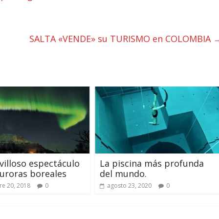
SALTA «VENDE» su TURISMO en COLOMBIA
villoso espectáculo
La piscina más profunda
auroras boreales
del mundo.
e 20, 2018
0
agosto 23, 2020
0