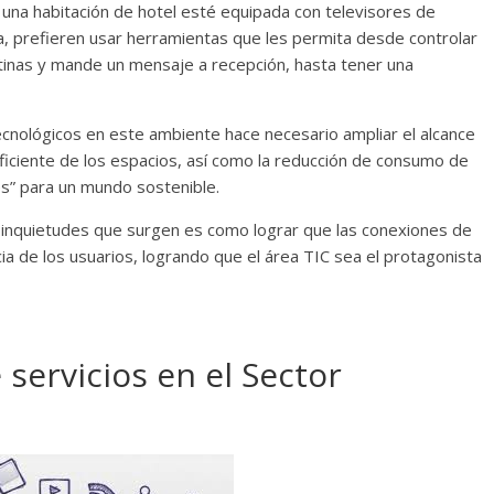
 una habitación de hotel esté equipada con televisores de
a, prefieren usar herramientas que les permita desde controlar
cortinas y mande un mensaje a recepción, hasta tener una
ecnológicos en este ambiente hace necesario ampliar el alcance
ficiente de los espacios, así como la reducción de consumo de
es” para un mundo sostenible.
s inquietudes que surgen es como lograr que las conexiones de
a de los usuarios, logrando que el área TIC sea el protagonista
 servicios en el Sector