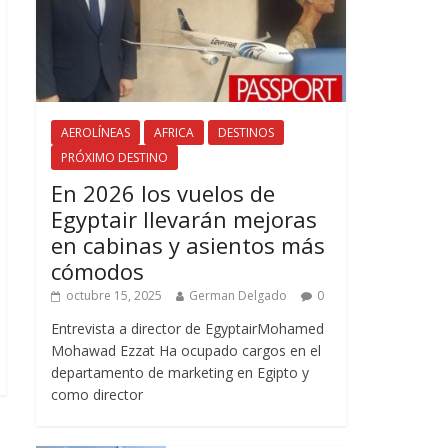
AEROLÍNEAS
AFRICA
DESTINOS
PRÓXIMO DESTINO
En 2026 los vuelos de
Egyptair llevarán mejoras
en cabinas y asientos más
cómodos
octubre 15, 2025
German Delgado
0
Entrevista a director de EgyptairMohamed
Mohawad Ezzat Ha ocupado cargos en el
departamento de marketing en Egipto y
como director