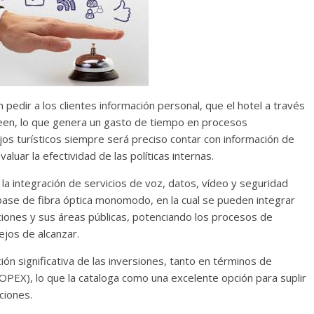
edir a los clientes información personal, que el hotel a través
een, lo que genera un gasto de tiempo en procesos
jos turísticos siempre será preciso contar con información de
luar la efectividad de las políticas internas.
a integración de servicios de voz, datos, vídeo y seguridad
base de fibra óptica monomodo, en la cual se pueden integrar
aciones y sus áreas públicas, potenciando los procesos de
ejos de alcanzar.
ón significativa de las inversiones, tanto en términos de
(OPEX), lo que la cataloga como una excelente opción para suplir
ciones.