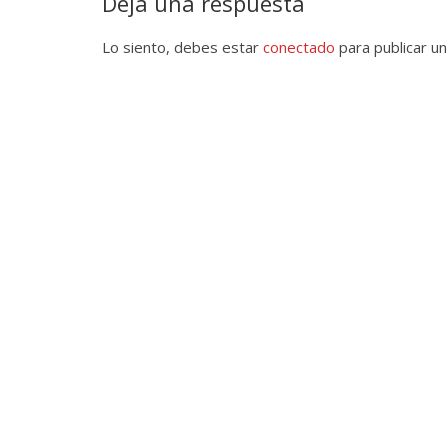
Deja una respuesta
Lo siento, debes estar
conectado
para publicar un