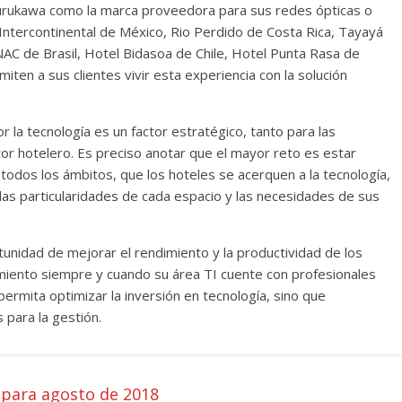
urukawa como la marca proveedora para sus redes ópticas o
Intercontinental de México, Rio Perdido de Costa Rica, Tayayá
C de Brasil, Hotel Bidasoa de Chile, Hotel Punta Rasa de
iten a sus clientes vivir esta experiencia con la solución
 la tecnología es un factor estratégico, tanto para las
tor hotelero. Es preciso anotar que el mayor reto es estar
 todos los ámbitos, que los hoteles se acerquen a la tecnología,
 las particularidades de cada espacio y las necesidades de sus
tunidad de mejorar el rendimiento y la productividad de los
cimiento siempre y cuando su área TI cuente con profesionales
ermita optimizar la inversión en tecnología, sino que
para la gestión.
 para agosto de 2018