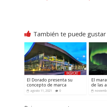
También te puede gustar
El Dorado presenta su
El mara
concepto de marca
de las 
agosto 11, 2021
0
noviembr