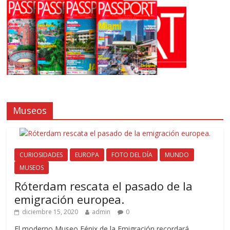
Museos
CURIOSIDADES
EUROPA
FOTO DEL DÍA
MUNDO
MUSEOS
Róterdam rescata el pasado de la
emigración europea.
diciembre 15, 2020
admin
0
El moderno Museo Fénix de la Emigración recordará