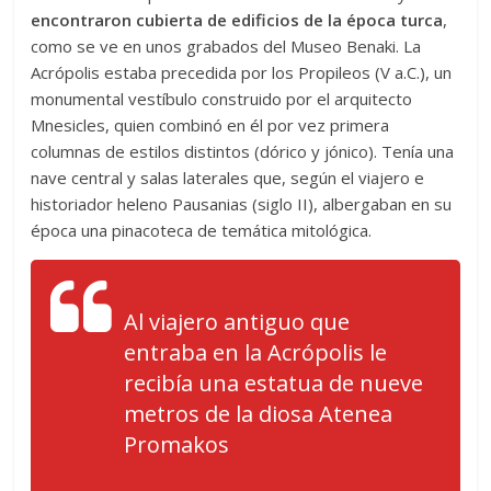
encontraron cubierta de edificios de la época turca
,
como se ve en unos grabados del Museo Benaki. La
Acrópolis estaba precedida por los Propileos (V a.C.), un
monumental vestíbulo construido por el arquitecto
Mnesicles, quien combinó en él por vez primera
columnas de estilos distintos (dórico y jónico). Tenía una
nave central y salas laterales que, según el viajero e
historiador heleno Pausanias (siglo II), albergaban en su
época una pinacoteca de temática mitológica.
Al viajero antiguo que
entraba en la Acrópolis le
recibía una estatua de nueve
metros de la diosa Atenea
Promakos