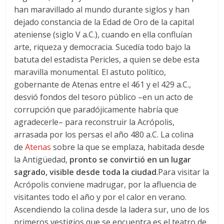
han maravillado al mundo durante siglos y han
dejado constancia de la Edad de Oro de la capital
ateniense (siglo V a.C.), cuando en ella confluían
arte, riqueza y democracia. Sucedía todo bajo la
batuta del estadista Pericles, a quien se debe esta
maravilla monumental. El astuto político,
gobernante de Atenas entre el 461 y el 429 a.C.,
desvió fondos del tesoro público –en un acto de
corrupción que paradójicamente habría que
agradecerle– para reconstruir la Acrópolis,
arrasada por los persas el año 480 a.C. La colina
de
Atenas
sobre la que se emplaza, habitada desde
la Antigüedad,
pronto se convirtió en un lugar
sagrado, visible desde toda la ciudad
.Para visitar la
Acrópolis conviene madrugar, por la afluencia de
visitantes todo el año y por el calor en verano.
Ascendiendo la colina desde la ladera sur, uno de los
primeros vestigios que se encuentra es el teatro de