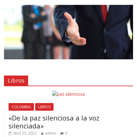
Libros
COLOMBIA
LIBROS
«De la paz silenciosa a la voz
silenciada»
abril 25, 2022
admin
0