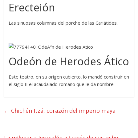
Erecteión
Las sinuosas columnas del porche de las Cariátides.
Odeón de Herodes Ático
Este teatro, en su origen cubierto, lo mandó construir en
el siglo II el acaudalado romano que le da nombre.
←
Chichén Itzá, corazón del imperio maya
La milenaria Jerusalén a través de sus ocho