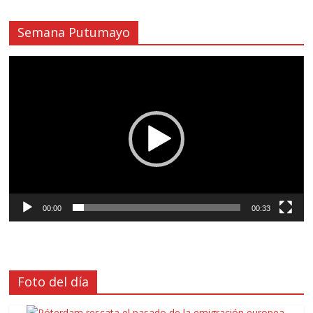
Semana Putumayo
Reproductor
de
vídeo
00:00
00:33
Foto del día