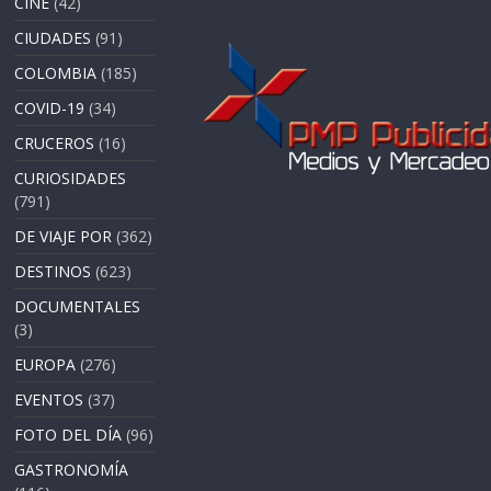
CINE
(42)
CIUDADES
(91)
COLOMBIA
(185)
COVID-19
(34)
CRUCEROS
(16)
CURIOSIDADES
(791)
DE VIAJE POR
(362)
DESTINOS
(623)
DOCUMENTALES
(3)
EUROPA
(276)
EVENTOS
(37)
FOTO DEL DÍA
(96)
GASTRONOMÍA