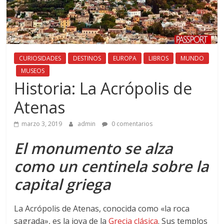
CURIOSIDADES
DESTINOS
EUROPA
LIBROS
MUNDO
MUSEOS
Historia: La Acrópolis de
Atenas
marzo 3, 2019
admin
0 comentarios
El monumento se alza
como un centinela sobre la
capital griega
La Acrópolis de Atenas, conocida como «la roca
sagrada», es la joya de la
Grecia clásica
. Sus templos