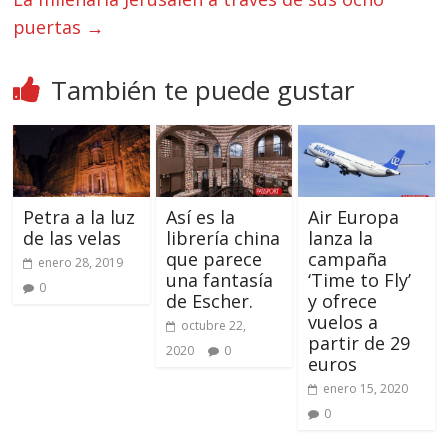
puertas
→
También te puede gustar
Petra a la luz
Así es la
Air Europa
de las velas
librería china
lanza la
que parece
campaña
enero 28, 2019
una fantasía
‘Time to Fly’
0
de Escher.
y ofrece
vuelos a
octubre 22,
partir de 29
2020
0
euros
enero 15, 2020
0