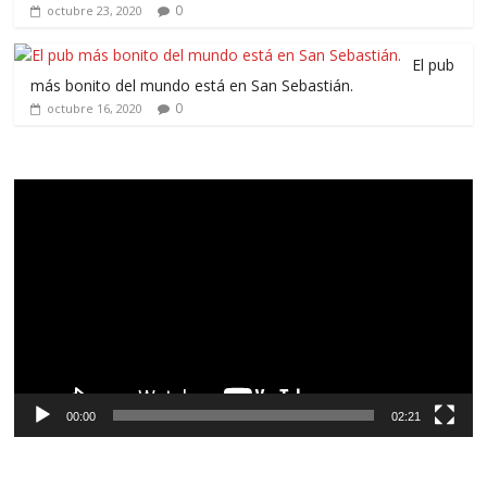
0
octubre 23, 2020
El pub
más bonito del mundo está en San Sebastián.
0
octubre 16, 2020
Reproductor
de
vídeo
00:00
02:21