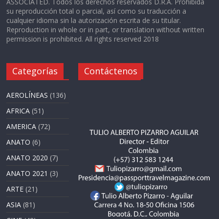
ASSOCIATED. Todos los derechos reservados D.R.A. Prohibida
su reproducción total o parcial, así como su traducción a
cualquier idioma sin la autorización escrita de su titular.
Reproduction in whole or in part, or translation without written
permission is prohibited. All rights reserved 2018
Categorías
Contáctenos
AEROLÍNEAS
(136)
AFRICA
(51)
AMERICA
(72)
ANATO
(6)
ANATO 2020
(7)
ANATO 2021
(3)
ARTE
(21)
ASIA
(81)