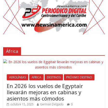
África
AEROLÍNEAS
AFRICA
DESTINOS
PRÓXIMO DESTINO
En 2026 los vuelos de Egyptair
llevarán mejoras en cabinas y
asientos más cómodos
octubre 15, 2025
German Delgado
0