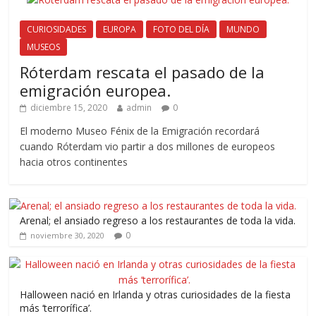
CURIOSIDADES
EUROPA
FOTO DEL DÍA
MUNDO
MUSEOS
Róterdam rescata el pasado de la
emigración europea.
diciembre 15, 2020
admin
0
El moderno Museo Fénix de la Emigración recordará
cuando Róterdam vio partir a dos millones de europeos
hacia otros continentes
Arenal; el ansiado regreso a los restaurantes de toda la vida.
0
noviembre 30, 2020
Halloween nació en Irlanda y otras curiosidades de la fiesta
más ‘terrorífica’.