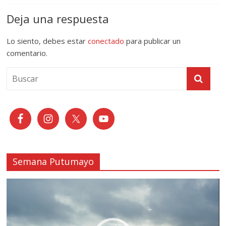
Deja una respuesta
Lo siento, debes estar
conectado
para publicar un
comentario.
Semana Putumayo
Reproductor
de
vídeo