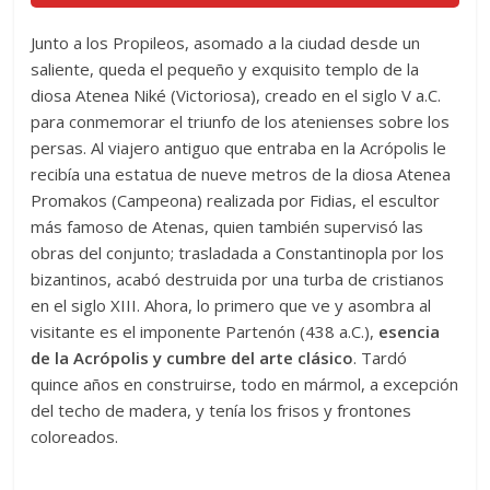
Junto a los Propileos, asomado a la ciudad desde un
saliente, queda el pequeño y exquisito templo de la
diosa Atenea Niké (Victoriosa), creado en el siglo V a.C.
para conmemorar el triunfo de los atenienses sobre los
persas. Al viajero antiguo que entraba en la Acrópolis le
recibía una estatua de nueve metros de la diosa Atenea
Promakos (Campeona) realizada por Fidias, el escultor
más famoso de Atenas, quien también supervisó las
obras del conjunto; trasladada a Constantinopla por los
bizantinos, acabó destruida por una turba de cristianos
en el siglo XIII. Ahora, lo primero que ve y asombra al
visitante es el imponente Partenón (438 a.C.),
esencia
de la Acrópolis y cumbre del arte clásico
. Tardó
quince años en construirse, todo en mármol, a excepción
del techo de madera, y tenía los frisos y frontones
coloreados.