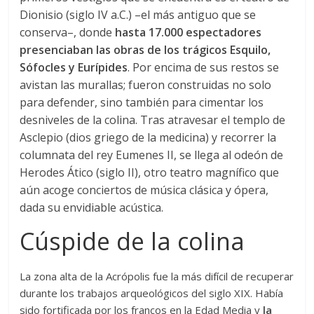
Dionisio (siglo IV a.C.) –el más antiguo que se
conserva–, donde
hasta 17.000 espectadores
presenciaban las obras de los trágicos Esquilo,
Sófocles y Eurípides
. Por encima de sus restos se
avistan las murallas; fueron construidas no solo
para defender, sino también para cimentar los
desniveles de la colina. Tras atravesar el templo de
Asclepio (dios griego de la medicina) y recorrer la
columnata del rey Eumenes II, se llega al odeón de
Herodes Ático (siglo II), otro teatro magnífico que
aún acoge conciertos de música clásica y ópera,
dada su envidiable acústica.
Cúspide de la colina
La zona alta de la Acrópolis fue la más difícil de recuperar
durante los trabajos arqueológicos del siglo XIX. Había
sido fortificada por los francos en la Edad Media y
la