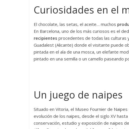
Curiosidades en el 
El chocolate, las setas, el aceite… muchos
produ
En Barcelona, uno de los más curiosos es el de
recipientes
procedentes de todas las culturas y
Guadalest (Alicante) donde el visitante puede o
pintada en el ala de una mosca, un elefante mod
pintado en una semilla o un camello paseando po
Un juego de naipes
Situado en Vitoria, el Museo Fournier de Naipes o
evolución de los naipes, desde el siglo XV hasta
conservación, estudio y exposición de naipes d