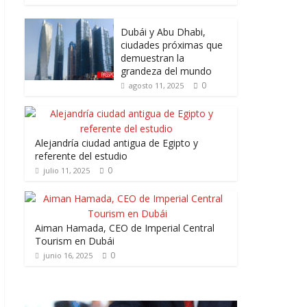
Dubái y Abu Dhabi,
ciudades próximas que
demuestran la
grandeza del mundo
0
agosto 11, 2025
Alejandría ciudad antigua de Egipto y
referente del estudio
0
julio 11, 2025
Aiman Hamada, CEO de Imperial Central
Tourism en Dubái
0
junio 16, 2025