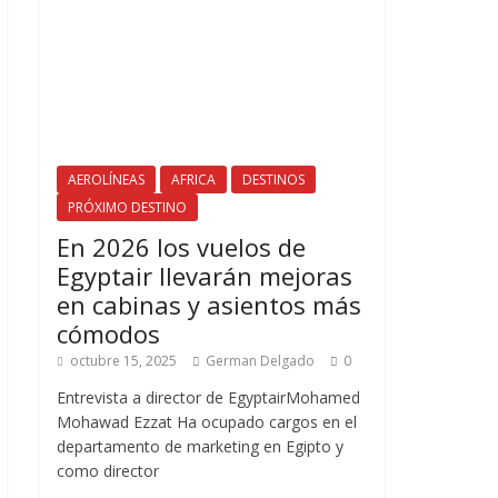
AEROLÍNEAS
AFRICA
DESTINOS
PRÓXIMO DESTINO
En 2026 los vuelos de
Egyptair llevarán mejoras
en cabinas y asientos más
cómodos
octubre 15, 2025
German Delgado
0
Entrevista a director de EgyptairMohamed
Mohawad Ezzat Ha ocupado cargos en el
departamento de marketing en Egipto y
como director