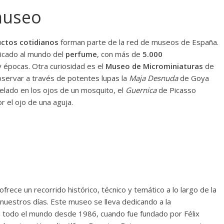
museo
ctos cotidianos
forman parte de la red de museos de España.
dicado al mundo del
perfume
, con más de
5.000
 épocas. Otra curiosidad es el
Museo de Microminiaturas
de
bservar a través de potentes lupas la
Maja Desnuda
de Goya
elado en los ojos de un mosquito, el
Guernica
de Picasso
r el ojo de una aguja.
frece un recorrido histórico, técnico y temático a lo largo de la
 nuestros días. Este museo se lleva dedicando a la
e todo el mundo desde 1986, cuando fue fundado por Félix