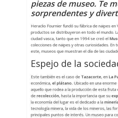
piezas de museo. Te 
sorprendentes y divert
Heraclio Fournier fundó su fábrica de naipes en
productos se distribuyeron en todo el mundo. La 
ciudad vasca, tanto que en 1994 se creó el
Muse
colecciones de naipes y otras curiosidades. En
este, museos que muestran el día de las ciudad
Espejo de la socieda
Este también es el caso de
Tazacorte
, en
La P
económica,
el plátano.
Ubicado en una enorme 
aquello que rodea a la producción de esta frut
de
recolección
, hasta la importancia que su
exp
la economía del lugar es el dedicado a la
minerí
tecnología minera, la vida de los mineros, las f
principales puntos de interés. Un museo para c