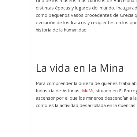
Uno de los museos más curiosos de Barcelona e
distintas épocas y lugares del mundo. Inaugura
como pequeños vasos procedentes de Grecia que 
evolución de los frascos y recipientes en los qu
historia de la humanidad.
La vida en la Mina
Para comprender la dureza de quienes trabajaban
Industria de Asturias,
MuMi
, situado en El Entre
ascensor por el que los mineros descendían a la
cómo es la actividad desarrollada en la Cuencas 