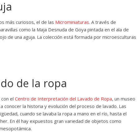
uja
os más curiosos, el de las
Microminiaturas
. A través de
aravillas como la Maja Desnuda de Goya pintada en el ala de
ojo de una aguja. La colección está formada por microesculturas
ado de la ropa
s con el
Centro de Interpretación del Lavado de Ropa
, un museo
a conocer la historia y evolución del proceso de lavado. Las
igüedad, cuando se lavaba la ropa a mano en el río, hasta el
isher. En él hay expuestos gran variedad de objetos como
a mesopotámica.