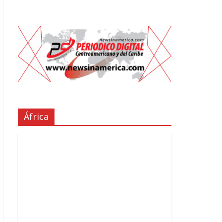
África