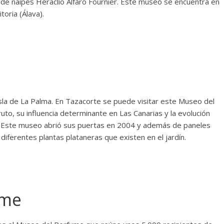
 de naipes Heraclio Alfaro Fournier. Este museo se encuentra en
toria (Álava).
isla de La Palma. En Tazacorte se puede visitar este Museo del
ruto, su influencia determinante en Las Canarias y la evolución
ia. Este museo abrió sus puertas en 2004 y además de paneles
diferentes plantas plataneras que existen en el jardín.
ume