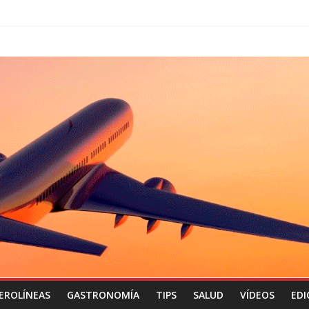
EROLÍNEAS
GASTRONOMÍA
TIPS
SALUD
VÍDEOS
EDI