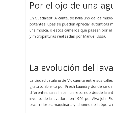
Por el ojo de una ag
En Guadalest, Alicante, se halla uno de los muse
potentes lupas se pueden apreciar auténticas m
una mosca, o estos camellos que pasean por el 
y micropinturas realizadas por Manuel Ussà.
La evolución del lav
La ciudad catalana de Vic cuenta entre sus calle
gratuito abierto por Fresh Laundry donde se da 
diferentes salas hacen un recorrido desde la ant
invento de la lavadora, en 1901 por Alva John F
escurridores, maquinaria y jabones de la époc