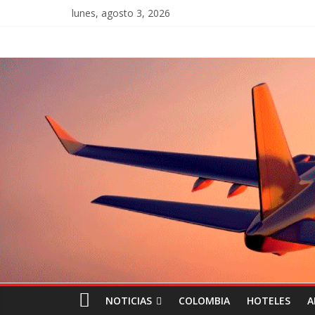
lunes, agosto 3, 2026
NOTICIAS
COLOMBIA
HOTELES
A