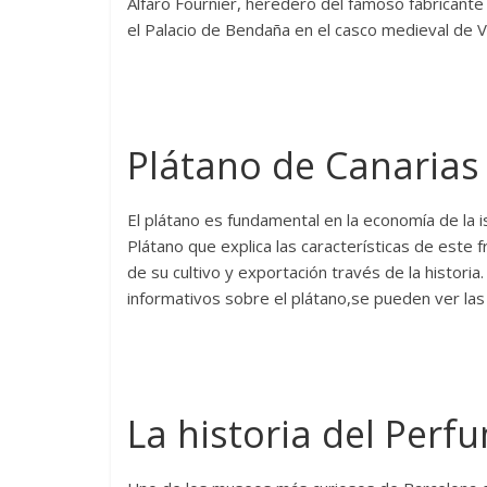
Alfaro Fournier, heredero del famoso fabricante
el Palacio de Bendaña en el casco medieval de Vi
Plátano de Canarias
El plátano es fundamental en la economía de la 
Plátano que explica las características de este f
de su cultivo y exportación través de la histor
informativos sobre el plátano,se pueden ver las 
La historia del Perf