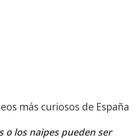
seos más curiosos de España
os o los naipes pueden ser