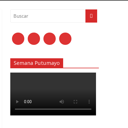
Semana Putumayo