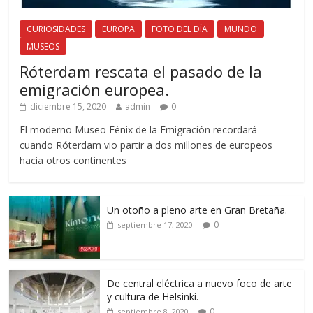
CURIOSIDADES
EUROPA
FOTO DEL DÍA
MUNDO
MUSEOS
Róterdam rescata el pasado de la
emigración europea.
diciembre 15, 2020
admin
0
El moderno Museo Fénix de la Emigración recordará
cuando Róterdam vio partir a dos millones de europeos
hacia otros continentes
Un otoño a pleno arte en Gran Bretaña.
0
septiembre 17, 2020
De central eléctrica a nuevo foco de arte
y cultura de Helsinki.
0
septiembre 8, 2020