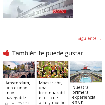
Siguiente →
También te puede gustar
Ámsterdam,
Maastricht,
Nuestra
una ciudad
una
primera
muy
incomparabl
experiencia
navegable
e feria de
en un
arte y mucho
marzo 26, 2017