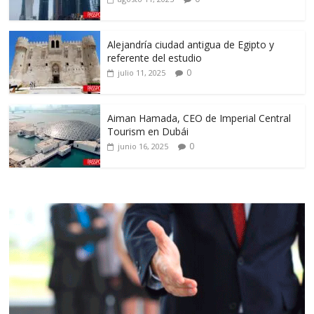
Alejandría ciudad antigua de Egipto y
referente del estudio
0
julio 11, 2025
Aiman Hamada, CEO de Imperial Central
Tourism en Dubái
0
junio 16, 2025