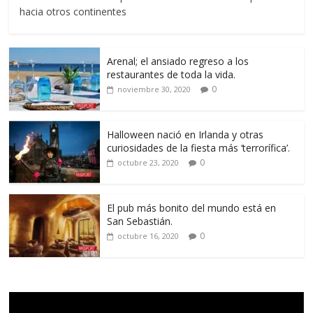
hacia otros continentes
Arenal; el ansiado regreso a los
restaurantes de toda la vida.
0
noviembre 30, 2020
Halloween nació en Irlanda y otras
curiosidades de la fiesta más ‘terrorífica’.
0
octubre 23, 2020
El pub más bonito del mundo está en
San Sebastián.
0
octubre 16, 2020
Reproductor