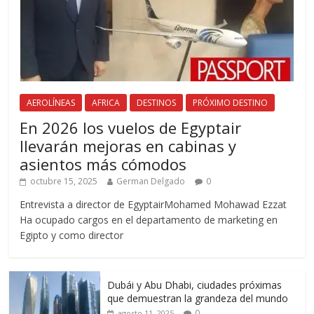
AEROLÍNEAS
AFRICA
DESTINOS
PRÓXIMO DESTINO
En 2026 los vuelos de Egyptair
llevarán mejoras en cabinas y
asientos más cómodos
octubre 15, 2025
German Delgado
0
Entrevista a director de EgyptairMohamed Mohawad Ezzat
Ha ocupado cargos en el departamento de marketing en
Egipto y como director
Dubái y Abu Dhabi, ciudades próximas
que demuestran la grandeza del mundo
0
agosto 11, 2025