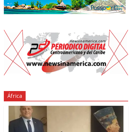
África