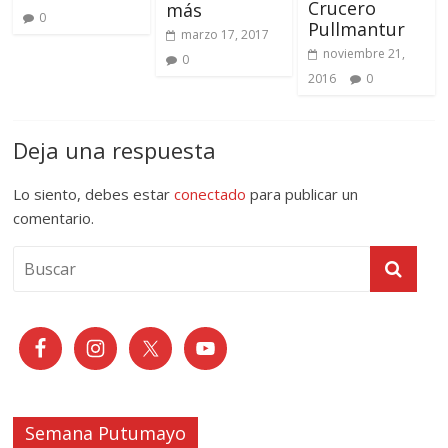
Crucero
más
0
Pullmantur
marzo 17, 2017
noviembre 21,
0
2016
0
Deja una respuesta
Lo siento, debes estar
conectado
para publicar un
comentario.
Semana Putumayo