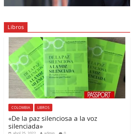
Libros
COLOMBIA
LIBROS
«De la paz silenciosa a la voz
silenciada»
abril 25, 2022
admin
0