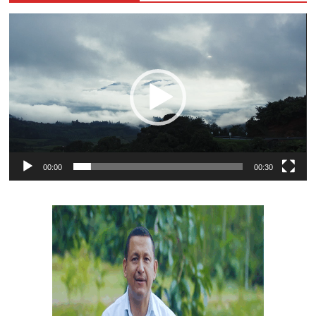
Reproductor
de
vídeo
00:00
00:30