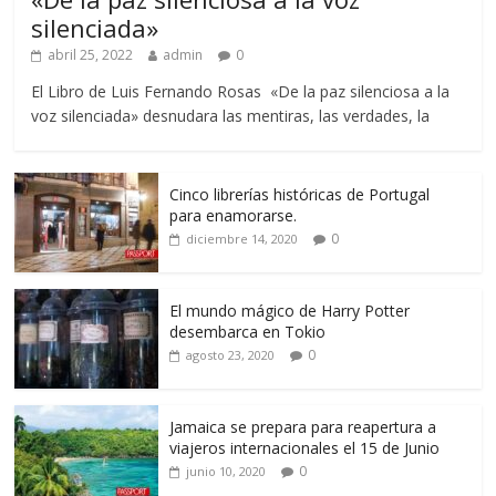
silenciada»
abril 25, 2022
admin
0
El Libro de Luis Fernando Rosas «De la paz silenciosa a la
voz silenciada» desnudara las mentiras, las verdades, la
Cinco librerías históricas de Portugal
para enamorarse.
0
diciembre 14, 2020
El mundo mágico de Harry Potter
desembarca en Tokio
0
agosto 23, 2020
Jamaica se prepara para reapertura a
viajeros internacionales el 15 de Junio
0
junio 10, 2020