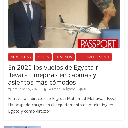
AEROLÍNEAS
AFRICA
DESTINOS
PRÓXIMO DESTINO
En 2026 los vuelos de Egyptair
llevarán mejoras en cabinas y
asientos más cómodos
octubre 15, 2025
German Delgado
0
Entrevista a director de EgyptairMohamed Mohawad Ezzat
Ha ocupado cargos en el departamento de marketing en
Egipto y como director