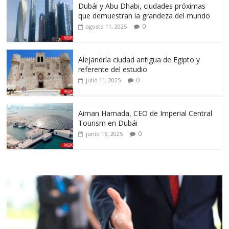
Dubái y Abu Dhabi, ciudades próximas
que demuestran la grandeza del mundo
0
agosto 11, 2025
Alejandría ciudad antigua de Egipto y
referente del estudio
0
julio 11, 2025
Aiman Hamada, CEO de Imperial Central
Tourism en Dubái
0
junio 16, 2025