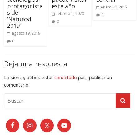
protagonista
este año
enero 30, 2019
s de
febrero 1, 2020
0
‘Naturcyl
0
2019’
agosto 19, 2019
0
Deja una respuesta
Lo siento, debes estar
conectado
para publicar un
comentario.