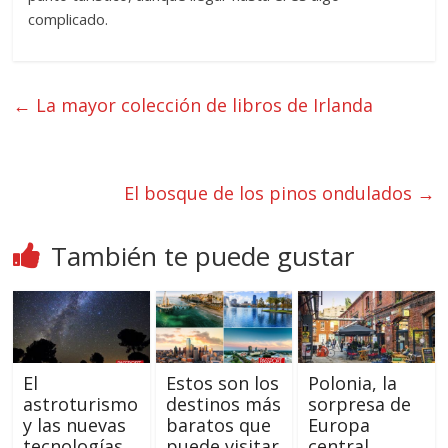
complicado.
←
La mayor colección de libros de Irlanda
El bosque de los pinos ondulados
→
También te puede gustar
El
Estos son los
Polonia, la
astroturismo
destinos más
sorpresa de
y las nuevas
baratos que
Europa
tecnologías,
puede visitar
central