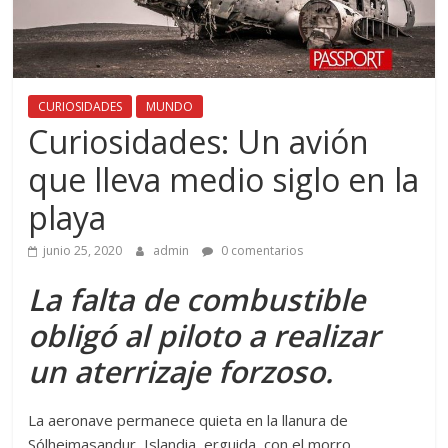
CURIOSIDADES
MUNDO
Curiosidades: Un avión
que lleva medio siglo en la
playa
junio 25, 2020
admin
0 comentarios
La falta de combustible
obligó al piloto a realizar
un aterrizaje forzoso.
La aeronave permanece quieta en la llanura de
Sólheimasandur, Islandia, erguida, con el morro