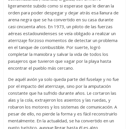
ligeramente subido como si esperase que le dieran la
orden para poder despegar y dejar atrás esa llanura de
arena negra que se ha convertido en su casa durante
casi cincuenta años. En 1973, un piloto de las fuerzas
aéreas estadounidenses se veía obligado a realizar un
aterrizaje forzoso momentos de detectar un problema
en el tanque de combustible. Por suerte, logró
completar la maniobra y salvar la vida de todos los
pasajeros que tuvieron que vagar por la playa hasta
encontrar el pueblo más cercano.
De aquél avión ya solo queda parte del fuselaje y no fue
por el impacto del aterrizaje, sino por la amputación
constante que ha sufrido durante años. Le cortaron las
alas y la cola, extrajeron los asientos y las ruedas, y
robaron los motores y los sistemas de comunicación. A
pesar de ello, no pierde la forma y es fácil reconstruirlo
mentalmente. En la actualidad, se ha convertido en un
punto turístico, aunque llegar hasta él es algo