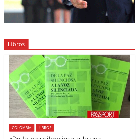
Libros
COLOMBIA
LIBROS
«De la paz silenciosa a la voz