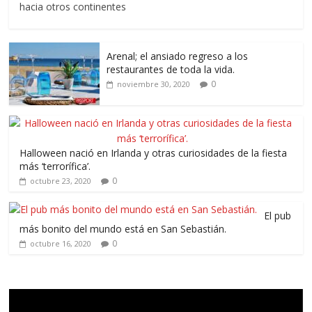
hacia otros continentes
Arenal; el ansiado regreso a los
restaurantes de toda la vida.
0
noviembre 30, 2020
Halloween nació en Irlanda y otras curiosidades de la fiesta
más ‘terrorífica’.
0
octubre 23, 2020
El pub
más bonito del mundo está en San Sebastián.
0
octubre 16, 2020
Reproductor
de