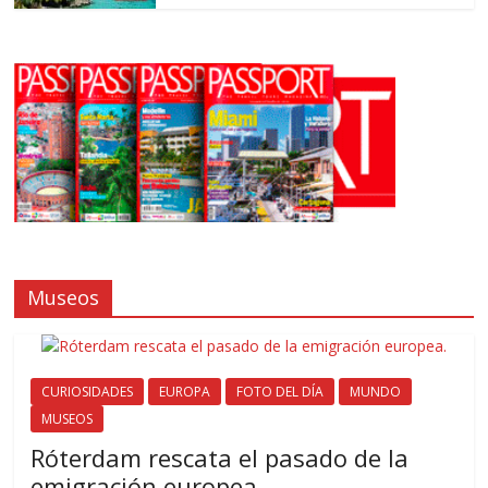
Museos
CURIOSIDADES
EUROPA
FOTO DEL DÍA
MUNDO
MUSEOS
Róterdam rescata el pasado de la
emigración europea.