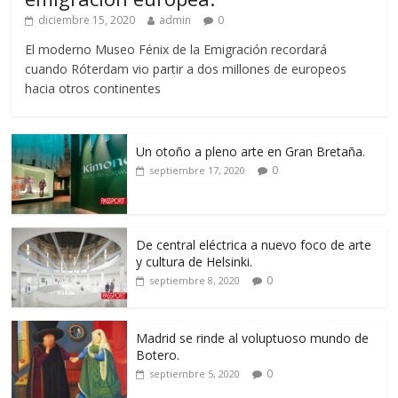
diciembre 15, 2020
admin
0
El moderno Museo Fénix de la Emigración recordará
cuando Róterdam vio partir a dos millones de europeos
hacia otros continentes
Un otoño a pleno arte en Gran Bretaña.
0
septiembre 17, 2020
De central eléctrica a nuevo foco de arte
y cultura de Helsinki.
0
septiembre 8, 2020
Madrid se rinde al voluptuoso mundo de
Botero.
0
septiembre 5, 2020