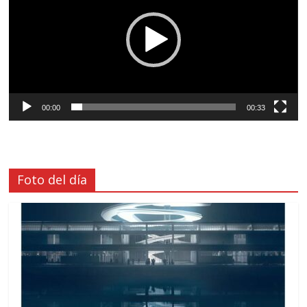
00:00
00:33
Foto del día