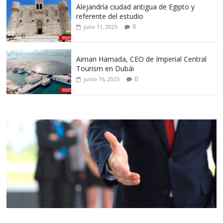
Alejandría ciudad antigua de Egipto y
referente del estudio
0
julio 11, 2025
Aiman Hamada, CEO de Imperial Central
Tourism en Dubái
0
junio 16, 2025