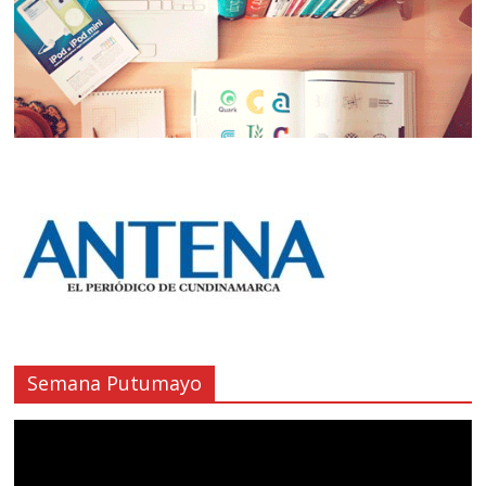
Semana Putumayo
Reproductor
de
vídeo