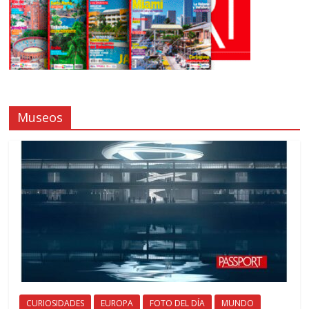
Museos
CURIOSIDADES
EUROPA
FOTO DEL DÍA
MUNDO