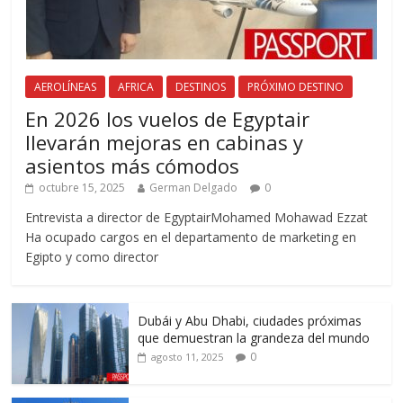
AEROLÍNEAS
AFRICA
DESTINOS
PRÓXIMO DESTINO
En 2026 los vuelos de Egyptair
llevarán mejoras en cabinas y
asientos más cómodos
octubre 15, 2025
German Delgado
0
Entrevista a director de EgyptairMohamed Mohawad Ezzat
Ha ocupado cargos en el departamento de marketing en
Egipto y como director
Dubái y Abu Dhabi, ciudades próximas
que demuestran la grandeza del mundo
0
agosto 11, 2025