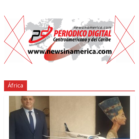
África