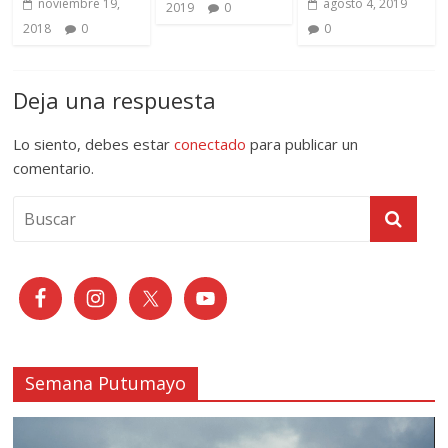
noviembre 19,
agosto 4, 2019
2019
0
2018
0
0
Deja una respuesta
Lo siento, debes estar
conectado
para publicar un
comentario.
Semana Putumayo
Reproductor