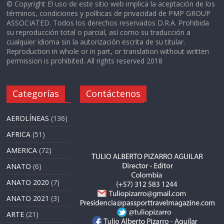
© Copyright El uso de este sitio web implica la aceptación de los
términos, condiciones y políticas de privacidad de PMP GROUP
ASSOCIATED. Todos los derechos reservados D.R.A. Prohibida
su reproducción total o parcial, así como su traducción a
cualquier idioma sin la autorización escrita de su titular.
Reproduction in whole or in part, or translation without written
permission is prohibited. All rights reserved 2018
Categorías
Contáctenos
AEROLÍNEAS
(136)
AFRICA
(51)
AMERICA
(72)
ANATO
(6)
ANATO 2020
(7)
ANATO 2021
(3)
ARTE
(21)