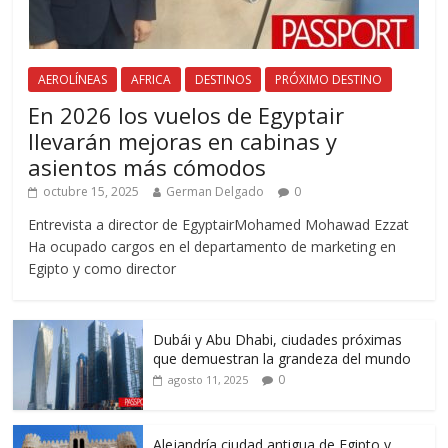
AEROLÍNEAS
AFRICA
DESTINOS
PRÓXIMO DESTINO
En 2026 los vuelos de Egyptair
llevarán mejoras en cabinas y
asientos más cómodos
octubre 15, 2025
German Delgado
0
Entrevista a director de EgyptairMohamed Mohawad Ezzat
Ha ocupado cargos en el departamento de marketing en
Egipto y como director
Dubái y Abu Dhabi, ciudades próximas
que demuestran la grandeza del mundo
0
agosto 11, 2025
Alejandría ciudad antigua de Egipto y