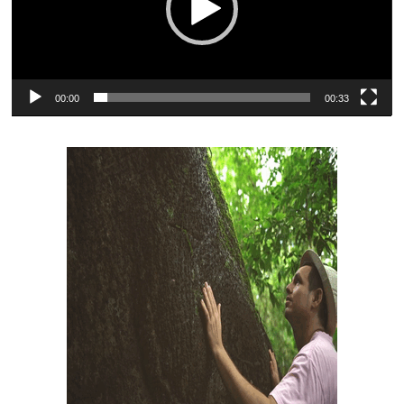
00:00
00:33