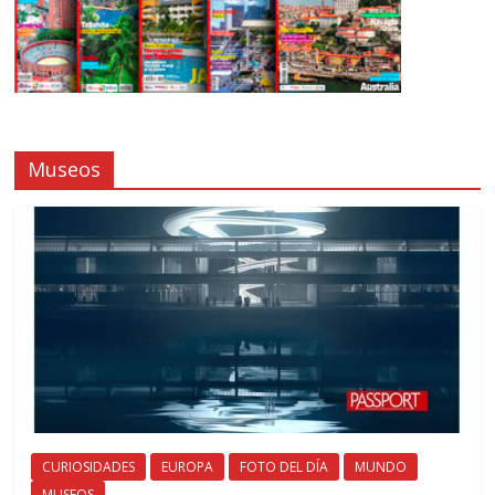
Museos
CURIOSIDADES
EUROPA
FOTO DEL DÍA
MUNDO
MUSEOS