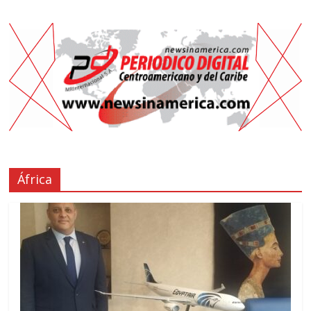
África