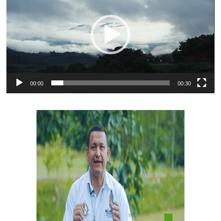
vídeo
00:00
00:30