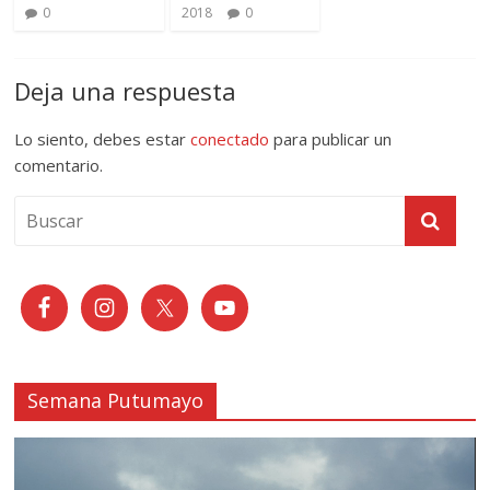
0
2018
0
Deja una respuesta
Lo siento, debes estar
conectado
para publicar un
comentario.
Semana Putumayo
Reproductor
de