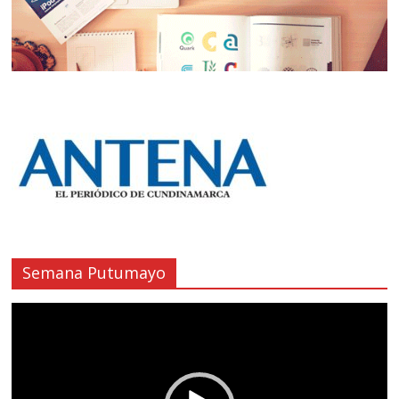
Semana Putumayo
Reproductor
de
vídeo