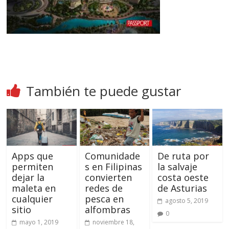
También te puede gustar
Apps que
Comunidade
De ruta por
permiten
s en Filipinas
la salvaje
dejar la
convierten
costa oeste
maleta en
redes de
de Asturias
cualquier
pesca en
agosto 5, 2019
sitio
alfombras
0
mayo 1, 2019
noviembre 18,