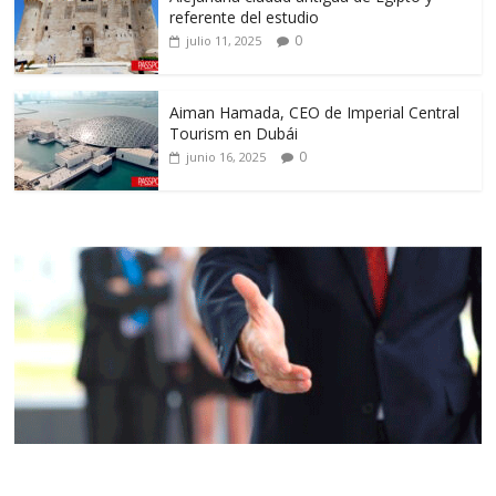
referente del estudio
0
julio 11, 2025
Aiman Hamada, CEO de Imperial Central
Tourism en Dubái
0
junio 16, 2025