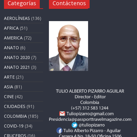
Categorías
Contáctenos
AEROLÍNEAS
(136)
AFRICA
(51)
AMERICA
(72)
ANATO
(6)
ANATO 2020
(7)
ANATO 2021
(3)
ARTE
(21)
ASIA
(81)
CINE
(42)
CIUDADES
(91)
COLOMBIA
(185)
COVID-19
(34)
CRUCEROS
(16)