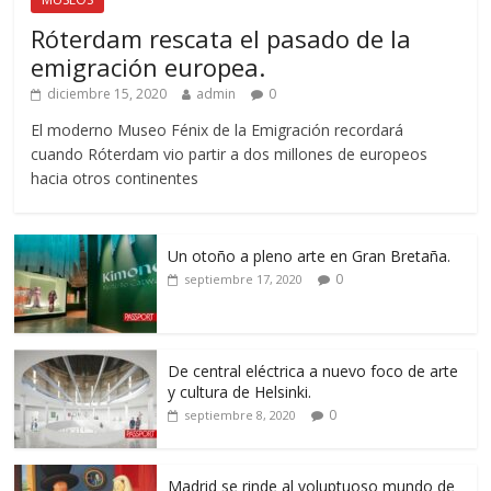
Róterdam rescata el pasado de la
emigración europea.
diciembre 15, 2020
admin
0
El moderno Museo Fénix de la Emigración recordará
cuando Róterdam vio partir a dos millones de europeos
hacia otros continentes
Un otoño a pleno arte en Gran Bretaña.
0
septiembre 17, 2020
De central eléctrica a nuevo foco de arte
y cultura de Helsinki.
0
septiembre 8, 2020
Madrid se rinde al voluptuoso mundo de