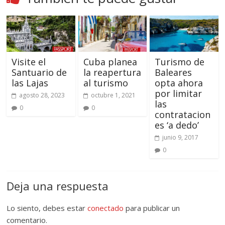
Visite el
Cuba planea
Turismo de
Santuario de
la reapertura
Baleares
las Lajas
al turismo
opta ahora
por limitar
agosto 28, 2023
octubre 1, 2021
las
0
0
contratacion
es ‘a dedo’
junio 9, 2017
0
Deja una respuesta
Lo siento, debes estar
conectado
para publicar un
comentario.