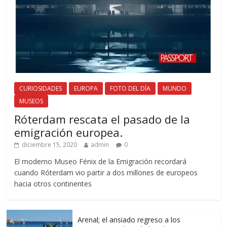
CURIOSIDADES
EUROPA
FOTO DEL DÍA
MUNDO
MUSEOS
Róterdam rescata el pasado de la
emigración europea.
diciembre 15, 2020
admin
0
El moderno Museo Fénix de la Emigración recordará
cuando Róterdam vio partir a dos millones de europeos
hacia otros continentes
Arenal; el ansiado regreso a los