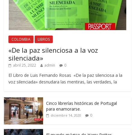
COLOMBIA
LIBROS
«De la paz silenciosa a la voz
silenciada»
abril 25, 2022
admin
0
El Libro de Luis Fernando Rosas «De la paz silenciosa a la
voz silenciada» desnudara las mentiras, las verdades, la
Cinco librerías históricas de Portugal
para enamorarse.
0
diciembre 14, 2020
El mundo mágico de Harry Potter