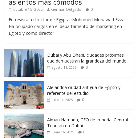
asientos más cómodos
octubre 15, 2025
German Delgado
0
Entrevista a director de EgyptairMohamed Mohawad Ezzat
Ha ocupado cargos en el departamento de marketing en
Egipto y como director
Dubái y Abu Dhabi, ciudades próximas
que demuestran la grandeza del mundo
0
agosto 11, 2025
Alejandría ciudad antigua de Egipto y
referente del estudio
0
julio 11, 2025
Aiman Hamada, CEO de Imperial Central
Tourism en Dubái
0
junio 16, 2025