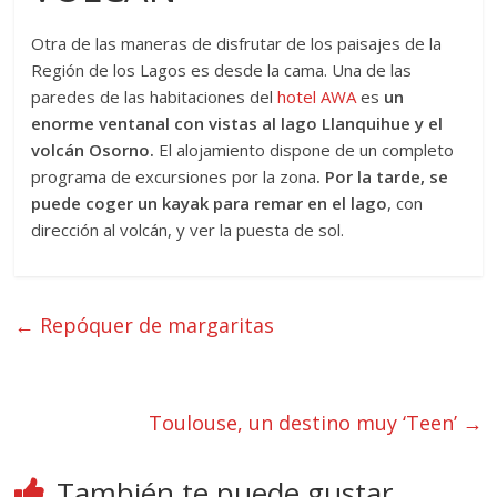
Otra de las maneras de disfrutar de los paisajes de la
Región de los Lagos es desde la cama. Una de las
paredes de las habitaciones del
hotel AWA
es
un
enorme ventanal con vistas al lago Llanquihue y el
volcán Osorno.
El alojamiento dispone de un completo
programa de excursiones por la zona
. Por la tarde, se
puede coger un kayak para remar en el lago
, con
dirección al volcán, y ver la puesta de sol.
←
Repóquer de margaritas
Toulouse, un destino muy ‘Teen’
→
También te puede gustar