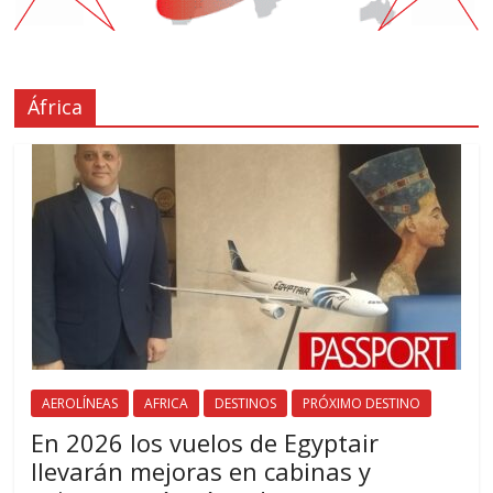
África
AEROLÍNEAS
AFRICA
DESTINOS
PRÓXIMO DESTINO
En 2026 los vuelos de Egyptair
llevarán mejoras en cabinas y