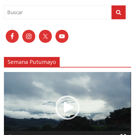
Semana Putumayo
Reproductor
de
vídeo