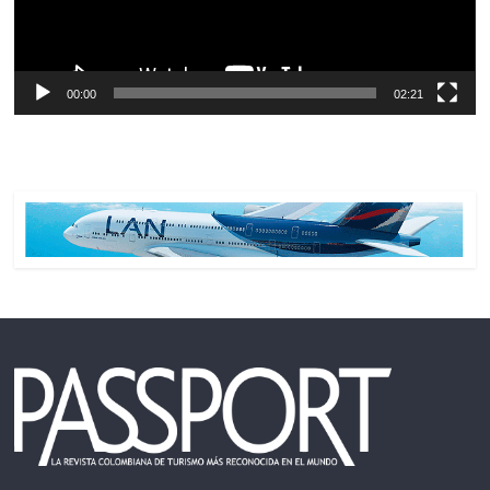
00:00
02:21