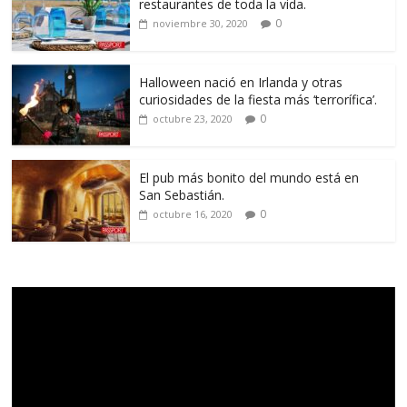
restaurantes de toda la vida.
0
noviembre 30, 2020
Halloween nació en Irlanda y otras
curiosidades de la fiesta más ‘terrorífica’.
0
octubre 23, 2020
El pub más bonito del mundo está en
San Sebastián.
0
octubre 16, 2020
Reproductor
de
vídeo