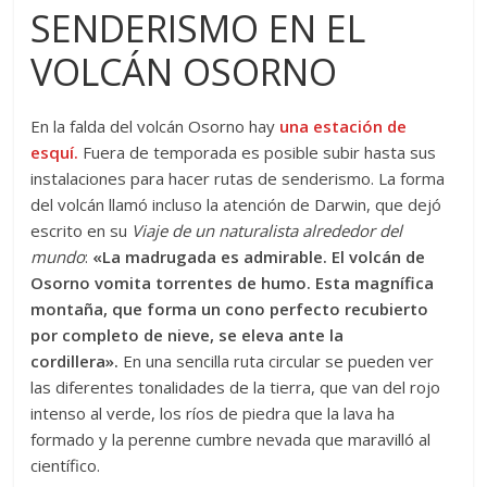
SENDERISMO EN EL
VOLCÁN OSORNO
En la falda del volcán Osorno hay
una estación de
esquí.
Fuera de temporada es posible subir hasta sus
instalaciones para hacer rutas de senderismo. La forma
del volcán llamó incluso la atención de Darwin, que dejó
escrito en su
Viaje de un naturalista alrededor del
mundo
:
«La madrugada es admirable. El volcán de
Osorno vomita torrentes de humo. Esta magnífica
montaña, que forma un cono perfecto recubierto
por completo de nieve, se eleva ante la
cordillera».
En una sencilla ruta circular se pueden ver
las diferentes tonalidades de la tierra, que van del rojo
intenso al verde, los ríos de piedra que la lava ha
formado y la perenne cumbre nevada que maravilló al
científico.