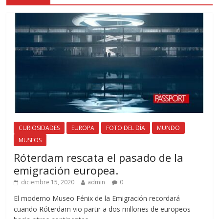
CURIOSIDADES
EUROPA
FOTO DEL DÍA
MUNDO
MUSEOS
Róterdam rescata el pasado de la
emigración europea.
diciembre 15, 2020
admin
0
El moderno Museo Fénix de la Emigración recordará
cuando Róterdam vio partir a dos millones de europeos