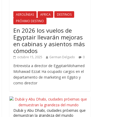
AEROLÍNEAS
AFRICA
DESTINOS
PRÓXIMO DESTINO
En 2026 los vuelos de
Egyptair llevarán mejoras
en cabinas y asientos más
cómodos
octubre 15, 2025
German Delgado
0
Entrevista a director de EgyptairMohamed
Mohawad Ezzat Ha ocupado cargos en el
departamento de marketing en Egipto y
como director
Dubái y Abu Dhabi, ciudades próximas que
demuestran la grandeza del mundo