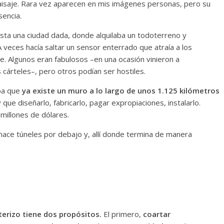
paisaje. Rara vez aparecen en mis imágenes personas, pero su
sencia.
sta una ciudad dada, donde alquilaba un todoterreno y
 veces hacía saltar un sensor enterrado que atraía a los
e. Algunos eran fabulosos –en una ocasión vinieron a
cárteles–, pero otros podían ser hostiles.
epa que
ya existe un muro a lo largo de unos 1.125 kilómetros
que diseñarlo, fabricarlo, pagar expropiaciones, instalarlo.
millones de dólares.
hace túneles por debajo y, allí donde termina de manera
terizo tiene dos propósitos.
El primero,
coartar