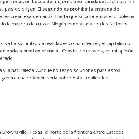
de personas en busca de mejores oportunidades.
Solo que no
su país de origen.
El segundo es prohibir la entrada de
uienes crean esa demanda. Hasta que solucionemos el problema
ndo la manera de cruzar. Ningún muro acaba con los factores
al ya ha sucumbido a realidades como internet, el capitalismo
ciendo a nivel existencial.
Construir muros es, en mi opinión,
erado.
ura y la naturaleza. Aunque no tengo soluciones para estos
genere una reflexión seria sobre estas realidades.
 Brownsville, Texas, al norte de la frontera entre Estados