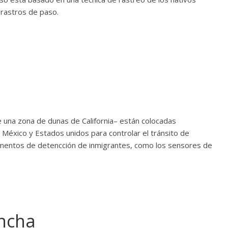
 rastros de paso.
e una zona de dunas de California– están colocadas
 México y Estados unidos para controlar el tránsito de
entos de detencción de inmigrantes, como los sensores de
ancha