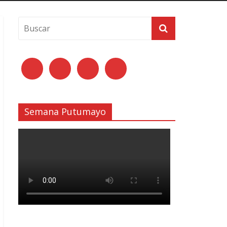
Semana Putumayo