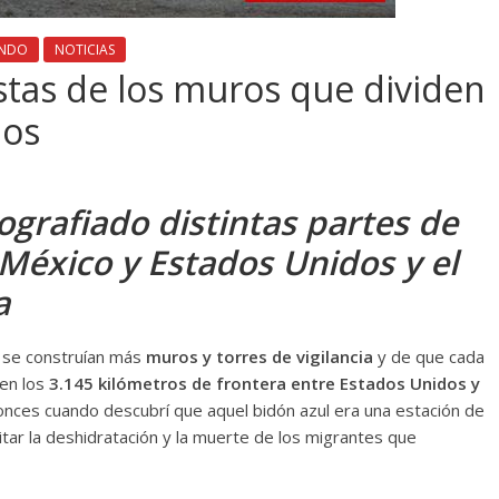
NDO
NOTICIAS
stas de los muros que dividen
dos
ografiado distintas partes de
México y Estados Unidos y el
a
z se construían más
muros y torres de vigilancia
y de que cada
en los
3.145 kilómetros de frontera entre Estados Unidos y
tonces cuando descubrí que aquel bidón azul era una estación de
tar la deshidratación y la muerte de los migrantes que