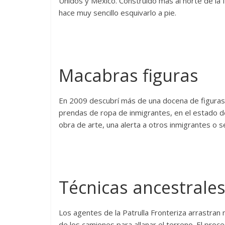
Unidos y México. Construido más al norte de la f
hace muy sencillo esquivarlo a pie.
Macabras figuras
En 2009 descubrí más de una docena de figuras
prendas de ropa de inmigrantes, en el estado de
obra de arte, una alerta a otros inmigrantes o se
Técnicas ancestrales
Los agentes de la Patrulla Fronteriza arrastran 
de los camiones para allanar el terreno. El proc