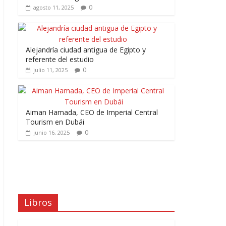
0
agosto 11, 2025
Alejandría ciudad antigua de Egipto y
referente del estudio
0
julio 11, 2025
Aiman Hamada, CEO de Imperial Central
Tourism en Dubái
0
junio 16, 2025
Libros