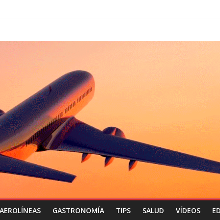
AEROLÍNEAS
GASTRONOMÍA
TIPS
SALUD
VÍDEOS
ED