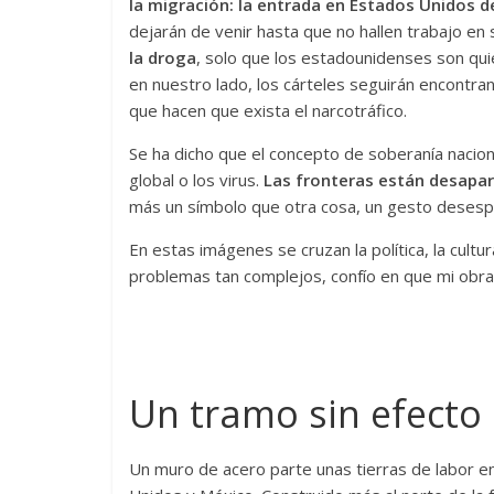
la migración: la entrada en Estados Unidos 
dejarán de venir hasta que no hallen trabajo en 
la droga
, solo que los estadounidenses son q
en nuestro lado, los cárteles seguirán encontra
que hacen que exista el narcotráfico.
Se ha dicho que el concepto de soberanía nacion
global o los virus.
Las fronteras están desapare
más un símbolo que otra cosa, un gesto desesp
En estas imágenes se cruzan la política, la cult
problemas tan complejos, confío en que mi obra 
Un tramo sin efecto
Un muro de acero parte unas tierras de labor en